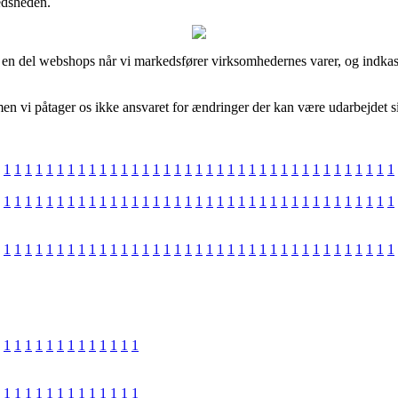
edsheden.
d en del webshops når vi markedsfører virksomhedernes varer, og indkass
en vi påtager os ikke ansvaret for ændringer der kan være udarbejdet si
1
1
1
1
1
1
1
1
1
1
1
1
1
1
1
1
1
1
1
1
1
1
1
1
1
1
1
1
1
1
1
1
1
1
1
1
1
1
1
1
1
1
1
1
1
1
1
1
1
1
1
1
1
1
1
1
1
1
1
1
1
1
1
1
1
1
1
1
1
1
1
1
1
1
1
1
1
1
1
1
1
1
1
1
1
1
1
1
1
1
1
1
1
1
1
1
1
1
1
1
1
1
1
1
1
1
1
1
1
1
1
1
1
1
1
1
1
1
1
1
1
1
1
1
1
1
1
1
1
1
1
1
1
1
1
1
1