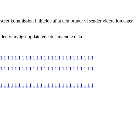
erer kommission i tilfælde af at den bruger vi sender videre foretager
den vi nyligst opdaterede de anvendte data.
1
1
1
1
1
1
1
1
1
1
1
1
1
1
1
1
1
1
1
1
1
1
1
1
1
1
1
1
1
1
1
1
1
1
1
1
1
1
1
1
1
1
1
1
1
1
1
1
1
1
1
1
1
1
1
1
1
1
1
1
1
1
1
1
1
1
1
1
1
1
1
1
1
1
1
1
1
1