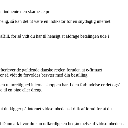
at indhente den skarpeste pris.
ig, så kan det tit være en indikator for en snydagtig internet
ill, for så vidt du har til hensigt at afdrage betalingen ude i
terlever de gældende danske regler, foruden at e-firmaet
or så vidt du forvoldes besvær med din bestilling.
 returrettighed internet shoppen har. I den forbindelse er det også
 til en pige eller dreng.
at du kigger på internet virksomhedens kritik af forud for at du
huse i Danmark hvor du kan udfærdige en bedømmelse af virksomhedens