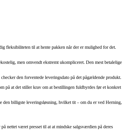
g fleksibiliteten til at hente pakken når der er mulighed for det.
 bekostelig, men omvendt ekstremt ukompliceret. Den mest betalelige
 vi checker den forventede leveringsdato på det pågældende produkt.
å at det stiller krav om at bestillingen fuldbyrdes før et konkret
e den billigste leveringsløsning, hvilket tit – om du er ved Herning,
r på nettet været presset til at at mindske salgsværdien på deres