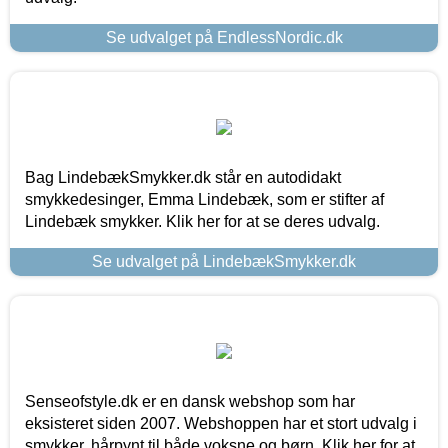
Se udvalget på EndlessNordic.dk
Bag LindebækSmykker.dk står en autodidakt
smykkedesinger, Emma Lindebæk, som er stifter af
Lindebæk smykker. Klik her for at se deres udvalg.
Se udvalget på LindebækSmykker.dk
Senseofstyle.dk er en dansk webshop som har
eksisteret siden 2007. Webshoppen har et stort udvalg i
smykker, hårpynt til både voksne og børn. Klik her for at