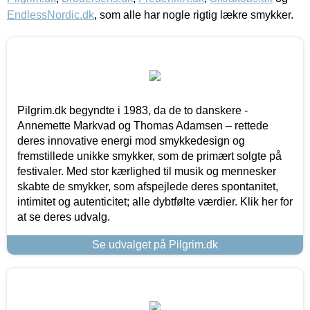
EndlessNordic.dk
, som alle har nogle rigtig lækre smykker.
Pilgrim.dk begyndte i 1983, da de to danskere -
Annemette Markvad og Thomas Adamsen – rettede
deres innovative energi mod smykkedesign og
fremstillede unikke smykker, som de primært solgte på
festivaler. Med stor kærlighed til musik og mennesker
skabte de smykker, som afspejlede deres spontanitet,
intimitet og autenticitet; alle dybtfølte værdier. Klik her for
at se deres udvalg.
Se udvalget på Pilgrim.dk