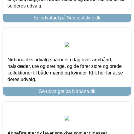
se deres udvalg.
Se udvalget på Senseofstyle.dk
Nirbana.dks udvalg spænder i dag over armbånd,
halskæder, ure og øreringe, og de fører store og brede
kollektioner til både mænd og kvinder. Klik her for at se
deres udvalg.
Se udvalget på Nirbana.dk
AnneBrauner.dk laver smykker som er tilpasset