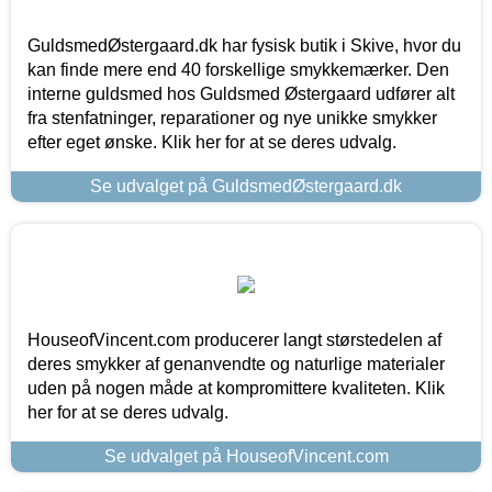
GuldsmedØstergaard.dk har fysisk butik i Skive, hvor du
kan finde mere end 40 forskellige smykkemærker. Den
interne guldsmed hos Guldsmed Østergaard udfører alt
fra stenfatninger, reparationer og nye unikke smykker
efter eget ønske. Klik her for at se deres udvalg.
Se udvalget på GuldsmedØstergaard.dk
HouseofVincent.com producerer langt størstedelen af
deres smykker af genanvendte og naturlige materialer
uden på nogen måde at kompromittere kvaliteten. Klik
her for at se deres udvalg.
Se udvalget på HouseofVincent.com