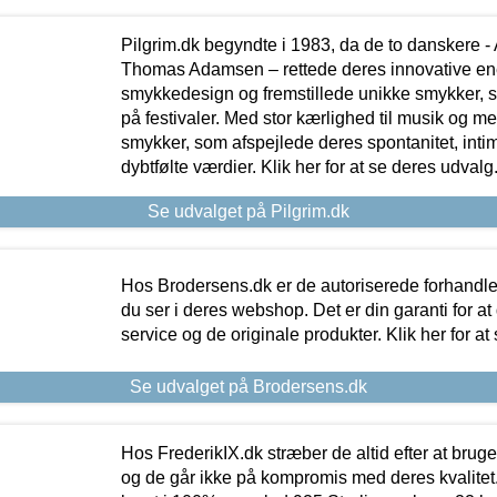
Pilgrim.dk begyndte i 1983, da de to danskere 
Thomas Adamsen – rettede deres innovative en
smykkedesign og fremstillede unikke smykker, 
på festivaler. Med stor kærlighed til musik og 
smykker, som afspejlede deres spontanitet, intimit
dybtfølte værdier. Klik her for at se deres udvalg
Se udvalget på Pilgrim.dk
Hos Brodersens.dk er de autoriserede forhandle
du ser i deres webshop. Det er din garanti for at
service og de originale produkter. Klik her for at
Se udvalget på Brodersens.dk
Hos FrederikIX.dk stræber de altid efter at bruge
og de går ikke på kompromis med deres kvalitet.