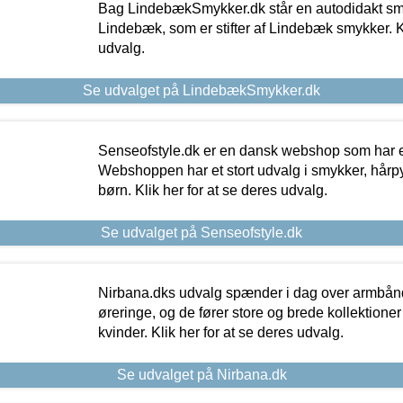
Bag LindebækSmykker.dk står en autodidakt s
Lindebæk, som er stifter af Lindebæk smykker. Kl
udvalg.
Se udvalget på LindebækSmykker.dk
Senseofstyle.dk er en dansk webshop som har e
Webshoppen har et stort udvalg i smykker, hårpy
børn. Klik her for at se deres udvalg.
Se udvalget på Senseofstyle.dk
Nirbana.dks udvalg spænder i dag over armbånd
øreringe, og de fører store og brede kollektione
kvinder. Klik her for at se deres udvalg.
Se udvalget på Nirbana.dk