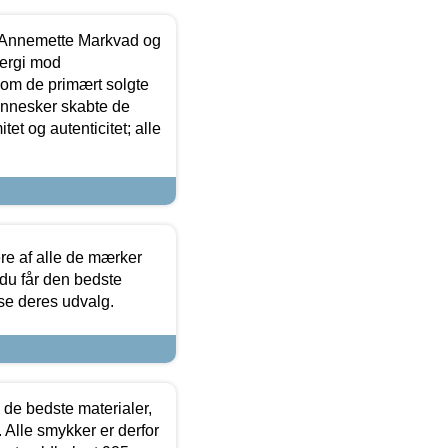
- Annemette Markvad og
ergi mod
som de primært solgte
mennesker skabte de
et og autenticitet; alle
.
re af alle de mærker
 du får den bedste
 se deres udvalg.
 de bedste materialer,
 Alle smykker er derfor