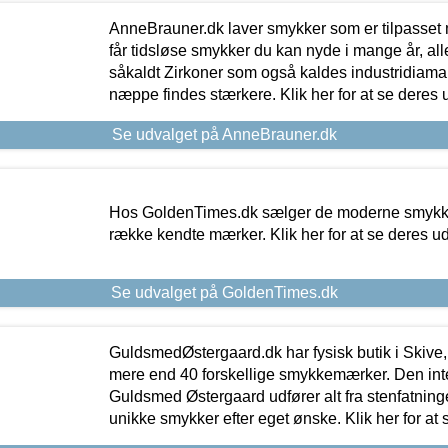
AnneBrauner.dk laver smykker som er tilpasset 
får tidsløse smykker du kan nyde i mange år, all
såkaldt Zirkoner som også kaldes industridiaman
næppe findes stærkere. Klik her for at se deres 
Se udvalget på AnneBrauner.dk
Hos GoldenTimes.dk sælger de moderne smykker
række kendte mærker. Klik her for at se deres u
Se udvalget på GoldenTimes.dk
GuldsmedØstergaard.dk har fysisk butik i Skive,
mere end 40 forskellige smykkemærker. Den in
Guldsmed Østergaard udfører alt fra stenfatninge
unikke smykker efter eget ønske. Klik her for at 