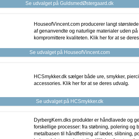
Se udvalget på GuldsmedØstergaard.dk
HouseofVincent.com producerer langt størstede
af genanvendte og naturlige materialer uden p
kompromittere kvaliteten. Klik her for at se dere
Se udvalget på HouseofVincent.com
HCSmykker.dk sælger både ure, smykker, pierc
accessories. Klik her for at se deres udvalg.
Se udvalget på HCSmykker.dk
DyrbergKern.dks produkter er håndlavede og 
forskellige processer: fra støbning, polering og
metalbasen til håndfletning af læder, slibning, p