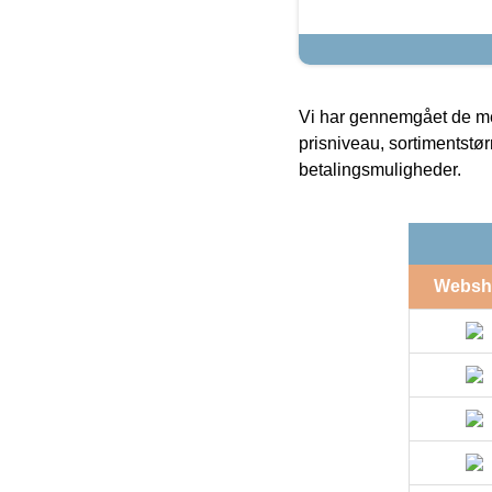
Vi har gennemgået de mes
prisniveau, sortimentstø
betalingsmuligheder.
Websh