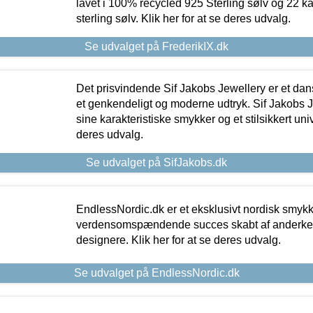
lavet i 100% recycled 925 Sterling sølv og 22 k
sterling sølv. Klik her for at se deres udvalg.
Se udvalget på FrederikIX.dk
Det prisvindende Sif Jakobs Jewellery er et 
et genkendeligt og moderne udtryk. Sif Jakobs J
sine karakteristiske smykker og et stilsikkert univ
deres udvalg.
Se udvalget på SifJakobs.dk
EndlessNordic.dk er et eksklusivt nordisk smy
verdensomspændende succes skabt af anderke
designere. Klik her for at se deres udvalg.
Se udvalget på EndlessNordic.dk