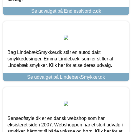
Se udvalget på EndlessNordic.dk
Bag LindebækSmykker.dk står en autodidakt
smykkedesinger, Emma Lindebæk, som er stifter af
Lindebæk smykker. Klik her for at se deres udvalg.
Se udvalget på LindebækSmykker.dk
Senseofstyle.dk er en dansk webshop som har
eksisteret siden 2007. Webshoppen har et stort udvalg i
smykker, hårpynt til både voksne og børn. Klik her for at