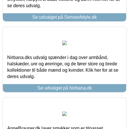
se deres udvalg.
Se udvalget på Senseofstyle.dk
Nirbana.dks udvalg spænder i dag over armbånd,
halskæder, ure og øreringe, og de fører store og brede
kollektioner til både mænd og kvinder. Klik her for at se
deres udvalg.
Se udvalget på Nirbana.dk
AnneBrauner.dk laver smykker som er tilpasset