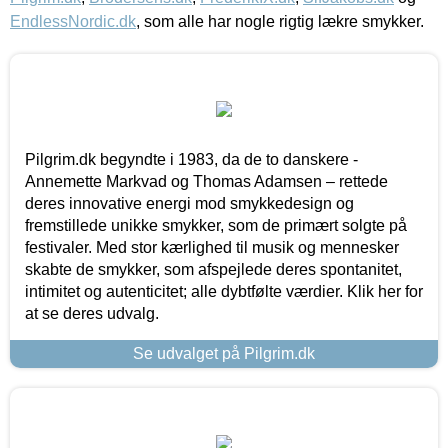
EndlessNordic.dk
, som alle har nogle rigtig lækre smykker.
Pilgrim.dk begyndte i 1983, da de to danskere -
Annemette Markvad og Thomas Adamsen – rettede
deres innovative energi mod smykkedesign og
fremstillede unikke smykker, som de primært solgte på
festivaler. Med stor kærlighed til musik og mennesker
skabte de smykker, som afspejlede deres spontanitet,
intimitet og autenticitet; alle dybtfølte værdier. Klik her for
at se deres udvalg.
Se udvalget på Pilgrim.dk