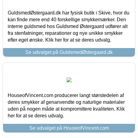
GuldsmedØstergaard.dk har fysisk butik i Skive, hvor du
kan finde mere end 40 forskellige smykkemærker. Den
interne guldsmed hos Guldsmed Østergaard udfører alt
fra stenfatninger, reparationer og nye unikke smykker
efter eget ønske. Klik her for at se deres udvalg.
Se udvalget på GuldsmedØstergaard.dk
HouseofVincent.com producerer langt størstedelen af
deres smykker af genanvendte og naturlige materialer
uden på nogen måde at kompromittere kvaliteten. Klik
her for at se deres udvalg.
Se udvalget på HouseofVincent.com