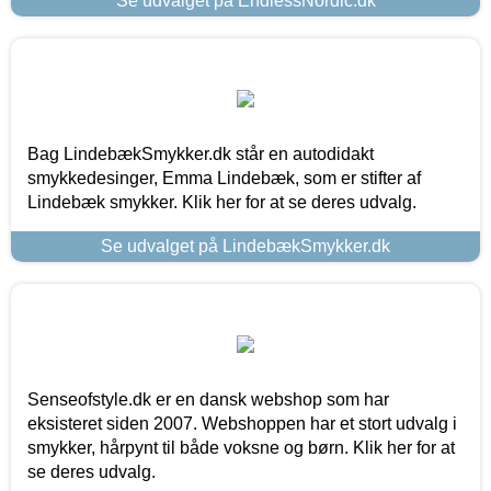
Se udvalget på EndlessNordic.dk
Bag LindebækSmykker.dk står en autodidakt
smykkedesinger, Emma Lindebæk, som er stifter af
Lindebæk smykker. Klik her for at se deres udvalg.
Se udvalget på LindebækSmykker.dk
Senseofstyle.dk er en dansk webshop som har
eksisteret siden 2007. Webshoppen har et stort udvalg i
smykker, hårpynt til både voksne og børn. Klik her for at
se deres udvalg.