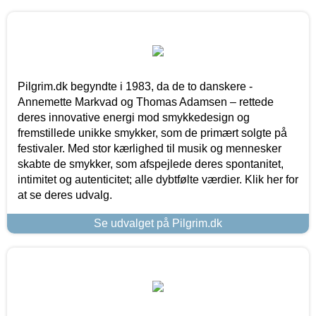
Pilgrim.dk begyndte i 1983, da de to danskere -
Annemette Markvad og Thomas Adamsen – rettede
deres innovative energi mod smykkedesign og
fremstillede unikke smykker, som de primært solgte på
festivaler. Med stor kærlighed til musik og mennesker
skabte de smykker, som afspejlede deres spontanitet,
intimitet og autenticitet; alle dybtfølte værdier. Klik her for
at se deres udvalg.
Se udvalget på Pilgrim.dk