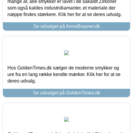
mange år, alle smykker er lavet i de såkaldt Zirkoner
som også kaldes industridiamanter, et materiale der
næppe findes stærkere. Klik her for at se deres udvalg.
Se udvalget på AnneBrauner.dk
Hos GoldenTimes.dk sælger de moderne smykker og
ure fra en lang række kendte mærker. Klik her for at se
deres udvalg.
Se udvalget på GoldenTimes.dk