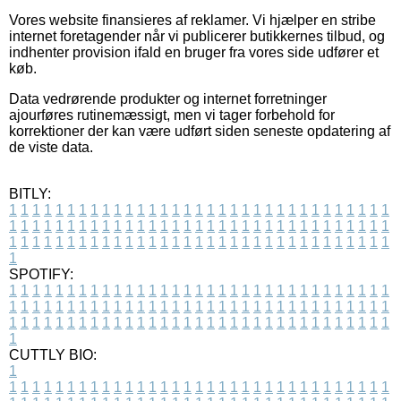
Vores website finansieres af reklamer. Vi hjælper en stribe
internet foretagender når vi publicerer butikkernes tilbud, og
indhenter provision ifald en bruger fra vores side udfører et
køb.
Data vedrørende produkter og internet forretninger
ajourføres rutinemæssigt, men vi tager forbehold for
korrektioner der kan være udført siden seneste opdatering af
de viste data.
BITLY:
1
1
1
1
1
1
1
1
1
1
1
1
1
1
1
1
1
1
1
1
1
1
1
1
1
1
1
1
1
1
1
1
1
1
1
1
1
1
1
1
1
1
1
1
1
1
1
1
1
1
1
1
1
1
1
1
1
1
1
1
1
1
1
1
1
1
1
1
1
1
1
1
1
1
1
1
1
1
1
1
1
1
1
1
1
1
1
1
1
1
1
1
1
1
1
1
1
1
1
1
SPOTIFY:
1
1
1
1
1
1
1
1
1
1
1
1
1
1
1
1
1
1
1
1
1
1
1
1
1
1
1
1
1
1
1
1
1
1
1
1
1
1
1
1
1
1
1
1
1
1
1
1
1
1
1
1
1
1
1
1
1
1
1
1
1
1
1
1
1
1
1
1
1
1
1
1
1
1
1
1
1
1
1
1
1
1
1
1
1
1
1
1
1
1
1
1
1
1
1
1
1
1
1
1
CUTTLY BIO:
1
1
1
1
1
1
1
1
1
1
1
1
1
1
1
1
1
1
1
1
1
1
1
1
1
1
1
1
1
1
1
1
1
1