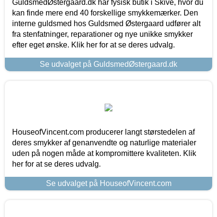
GuldsmedØstergaard.dk har fysisk butik i Skive, hvor du
kan finde mere end 40 forskellige smykkemærker. Den
interne guldsmed hos Guldsmed Østergaard udfører alt
fra stenfatninger, reparationer og nye unikke smykker
efter eget ønske. Klik her for at se deres udvalg.
Se udvalget på GuldsmedØstergaard.dk
HouseofVincent.com producerer langt størstedelen af
deres smykker af genanvendte og naturlige materialer
uden på nogen måde at kompromittere kvaliteten. Klik
her for at se deres udvalg.
Se udvalget på HouseofVincent.com