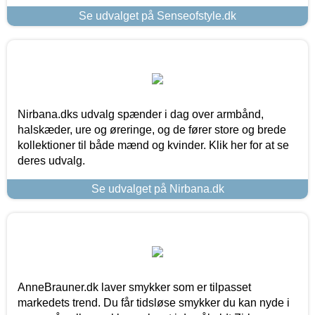
Se udvalget på Senseofstyle.dk
Nirbana.dks udvalg spænder i dag over armbånd,
halskæder, ure og øreringe, og de fører store og brede
kollektioner til både mænd og kvinder. Klik her for at se
deres udvalg.
Se udvalget på Nirbana.dk
AnneBrauner.dk laver smykker som er tilpasset
markedets trend. Du får tidsløse smykker du kan nyde i