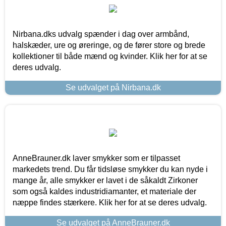
Nirbana.dks udvalg spænder i dag over armbånd,
halskæder, ure og øreringe, og de fører store og brede
kollektioner til både mænd og kvinder. Klik her for at se
deres udvalg.
Se udvalget på Nirbana.dk
AnneBrauner.dk laver smykker som er tilpasset
markedets trend. Du får tidsløse smykker du kan nyde i
mange år, alle smykker er lavet i de såkaldt Zirkoner
som også kaldes industridiamanter, et materiale der
næppe findes stærkere. Klik her for at se deres udvalg.
Se udvalget på AnneBrauner.dk