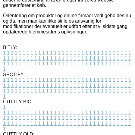
gennemfører et køb.
Orientering om produkter og online firmaer vedligeholdes nu
og da, men man kan ikke stille os ansvarlig for
modifikationer der eventuelt er udført efter at vi sidste gang
opdaterede hjemmesidens oplysninger.
BITLY:
1
1
1
1
1
1
1
1
1
1
1
1
1
1
1
1
1
1
1
1
1
1
1
1
1
1
1
1
1
1
1
1
1
1
1
1
1
1
1
1
1
1
1
1
1
1
1
1
1
1
1
1
1
1
1
1
1
1
1
1
1
1
1
1
1
1
1
1
1
1
1
1
1
1
1
1
1
1
1
1
1
1
1
1
1
1
1
1
1
1
1
1
1
1
1
1
1
1
1
1
SPOTIFY:
1
1
1
1
1
1
1
1
1
1
1
1
1
1
1
1
1
1
1
1
1
1
1
1
1
1
1
1
1
1
1
1
1
1
1
1
1
1
1
1
1
1
1
1
1
1
1
1
1
1
1
1
1
1
1
1
1
1
1
1
1
1
1
1
1
1
1
1
1
1
1
1
1
1
1
1
1
1
1
1
1
1
1
1
1
1
1
1
1
1
1
1
1
1
1
1
1
1
1
1
CUTTLY BIO:
1
1
1
1
1
1
1
1
1
1
1
1
1
1
1
1
1
1
1
1
1
1
1
1
1
1
1
1
1
1
1
1
1
1
1
1
1
1
1
1
1
1
1
1
1
1
1
1
1
1
1
1
1
1
1
1
1
1
1
1
1
1
1
1
1
1
1
1
1
1
1
1
1
1
1
1
1
1
1
1
1
1
1
1
1
1
1
1
1
1
1
1
1
1
1
1
1
1
1
1
1
CUTTLY OLD: