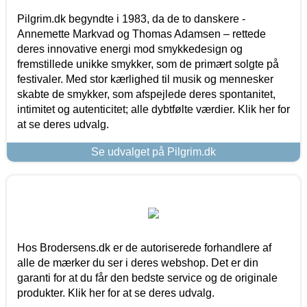
Pilgrim.dk begyndte i 1983, da de to danskere -
Annemette Markvad og Thomas Adamsen – rettede
deres innovative energi mod smykkedesign og
fremstillede unikke smykker, som de primært solgte på
festivaler. Med stor kærlighed til musik og mennesker
skabte de smykker, som afspejlede deres spontanitet,
intimitet og autenticitet; alle dybtfølte værdier. Klik her for
at se deres udvalg.
Se udvalget på Pilgrim.dk
Hos Brodersens.dk er de autoriserede forhandlere af
alle de mærker du ser i deres webshop. Det er din
garanti for at du får den bedste service og de originale
produkter. Klik her for at se deres udvalg.