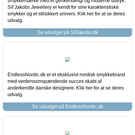
smykkemærke med et genkendeligt og moderne udtryk.
Sif Jakobs Jewellery er kendt for sine karakteristiske
smykker og et stilsikkert univers. Klik her for at se deres
udvalg.
Se udvalget på SifJakobs.dk
EndlessNordic.dk er et eksklusivt nordisk smykkebrand
med verdensomspændende succes skabt af
anderkendte danske designere. Klik her for at se deres
udvalg.
Se udvalget på EndlessNordic.dk