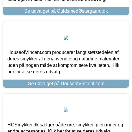
Se udvalget på GuldsmedØstergaard.dk
HouseofVincent.com producerer langt størstedelen af
deres smykker af genanvendte og naturlige materialer
uden på nogen måde at kompromittere kvaliteten. Klik
her for at se deres udvalg.
Se udvalget på HouseofVincent.com
HCSmykker.dk sælger både ure, smykker, piercinger og
andre accessories. Klik her for at se deres udvalg.