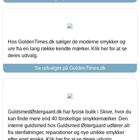
Hos GoldenTimes.dk sælger de moderne smykker og
ure fra en lang række kendte mærker. Klik her for at se
deres udvalg.
Se udvalget på GoldenTimes.dk
GuldsmedØstergaard.dk har fysisk butik i Skive, hvor du
kan finde mere end 40 forskellige smykkemærker. Den
interne guldsmed hos Guldsmed Østergaard udfører alt
fra stenfatninger, reparationer og nye unikke smykker
efter eget ønske. Klik her for at se deres udvalg.