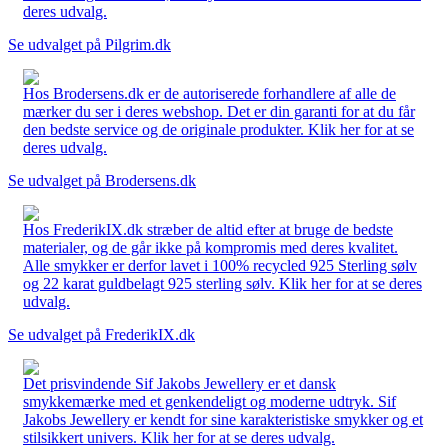
deres udvalg.
Se udvalget på Pilgrim.dk
Hos Brodersens.dk er de autoriserede forhandlere af alle de
mærker du ser i deres webshop. Det er din garanti for at du får
den bedste service og de originale produkter. Klik her for at se
deres udvalg.
Se udvalget på Brodersens.dk
Hos FrederikIX.dk stræber de altid efter at bruge de bedste
materialer, og de går ikke på kompromis med deres kvalitet.
Alle smykker er derfor lavet i 100% recycled 925 Sterling sølv
og 22 karat guldbelagt 925 sterling sølv. Klik her for at se deres
udvalg.
Se udvalget på FrederikIX.dk
Det prisvindende Sif Jakobs Jewellery er et dansk
smykkemærke med et genkendeligt og moderne udtryk. Sif
Jakobs Jewellery er kendt for sine karakteristiske smykker og et
stilsikkert univers. Klik her for at se deres udvalg.