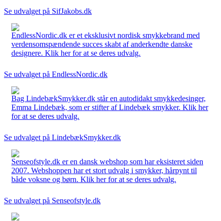
Se udvalget på SifJakobs.dk
EndlessNordic.dk er et eksklusivt nordisk smykkebrand med
verdensomspændende succes skabt af anderkendte danske
designere. Klik her for at se deres udvalg.
Se udvalget på EndlessNordic.dk
Bag LindebækSmykker.dk står en autodidakt smykkedesinger,
Emma Lindebæk, som er stifter af Lindebæk smykker. Klik her
for at se deres udvalg.
Se udvalget på LindebækSmykker.dk
Senseofstyle.dk er en dansk webshop som har eksisteret siden
2007. Webshoppen har et stort udvalg i smykker, hårpynt til
både voksne og børn. Klik her for at se deres udvalg.
Se udvalget på Senseofstyle.dk