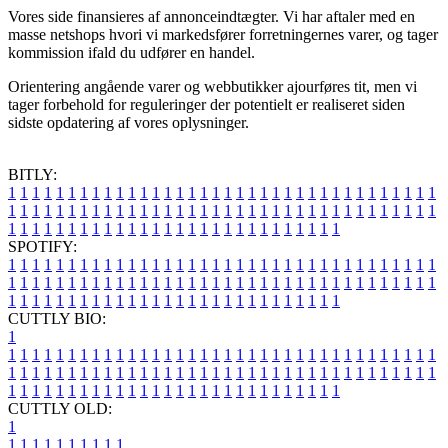
Vores side finansieres af annonceindtægter. Vi har aftaler med en
masse netshops hvori vi markedsfører forretningernes varer, og tager
kommission ifald du udfører en handel.
Orientering angående varer og webbutikker ajourføres tit, men vi
tager forbehold for reguleringer der potentielt er realiseret siden
sidste opdatering af vores oplysninger.
BITLY:
1
1
1
1
1
1
1
1
1
1
1
1
1
1
1
1
1
1
1
1
1
1
1
1
1
1
1
1
1
1
1
1
1
1
1
1
1
1
1
1
1
1
1
1
1
1
1
1
1
1
1
1
1
1
1
1
1
1
1
1
1
1
1
1
1
1
1
1
1
1
1
1
1
1
1
1
1
1
1
1
1
1
1
1
1
1
1
1
1
1
1
1
1
1
1
1
1
1
1
1
SPOTIFY:
1
1
1
1
1
1
1
1
1
1
1
1
1
1
1
1
1
1
1
1
1
1
1
1
1
1
1
1
1
1
1
1
1
1
1
1
1
1
1
1
1
1
1
1
1
1
1
1
1
1
1
1
1
1
1
1
1
1
1
1
1
1
1
1
1
1
1
1
1
1
1
1
1
1
1
1
1
1
1
1
1
1
1
1
1
1
1
1
1
1
1
1
1
1
1
1
1
1
1
1
CUTTLY BIO:
1
1
1
1
1
1
1
1
1
1
1
1
1
1
1
1
1
1
1
1
1
1
1
1
1
1
1
1
1
1
1
1
1
1
1
1
1
1
1
1
1
1
1
1
1
1
1
1
1
1
1
1
1
1
1
1
1
1
1
1
1
1
1
1
1
1
1
1
1
1
1
1
1
1
1
1
1
1
1
1
1
1
1
1
1
1
1
1
1
1
1
1
1
1
1
1
1
1
1
1
1
CUTTLY OLD:
1
1
1
1
1
1
1
1
1
1
1