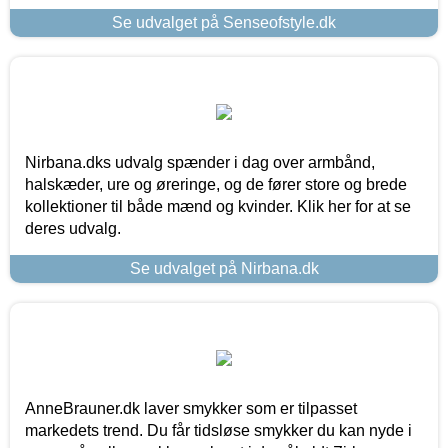
Se udvalget på Senseofstyle.dk
Nirbana.dks udvalg spænder i dag over armbånd,
halskæder, ure og øreringe, og de fører store og brede
kollektioner til både mænd og kvinder. Klik her for at se
deres udvalg.
Se udvalget på Nirbana.dk
AnneBrauner.dk laver smykker som er tilpasset
markedets trend. Du får tidsløse smykker du kan nyde i