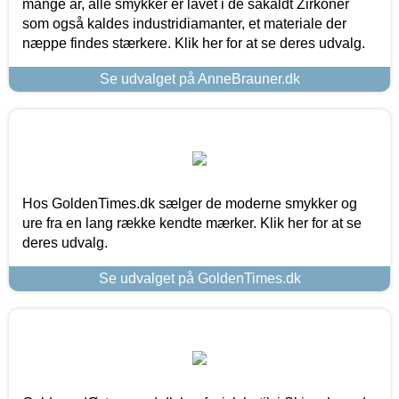
mange år, alle smykker er lavet i de såkaldt Zirkoner
som også kaldes industridiamanter, et materiale der
næppe findes stærkere. Klik her for at se deres udvalg.
Se udvalget på AnneBrauner.dk
Hos GoldenTimes.dk sælger de moderne smykker og
ure fra en lang række kendte mærker. Klik her for at se
deres udvalg.
Se udvalget på GoldenTimes.dk