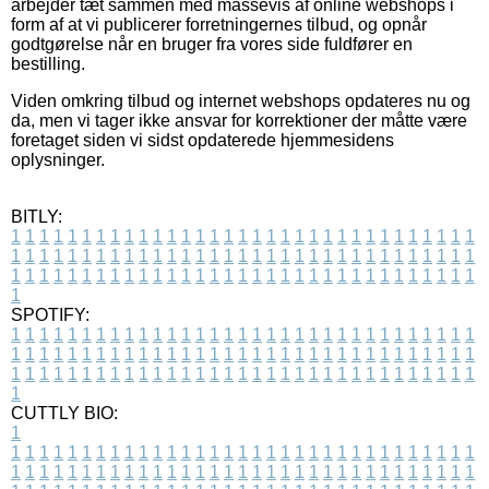
arbejder tæt sammen med massevis af online webshops i
form af at vi publicerer forretningernes tilbud, og opnår
godtgørelse når en bruger fra vores side fuldfører en
bestilling.
Viden omkring tilbud og internet webshops opdateres nu og
da, men vi tager ikke ansvar for korrektioner der måtte være
foretaget siden vi sidst opdaterede hjemmesidens
oplysninger.
BITLY:
1
1
1
1
1
1
1
1
1
1
1
1
1
1
1
1
1
1
1
1
1
1
1
1
1
1
1
1
1
1
1
1
1
1
1
1
1
1
1
1
1
1
1
1
1
1
1
1
1
1
1
1
1
1
1
1
1
1
1
1
1
1
1
1
1
1
1
1
1
1
1
1
1
1
1
1
1
1
1
1
1
1
1
1
1
1
1
1
1
1
1
1
1
1
1
1
1
1
1
1
SPOTIFY:
1
1
1
1
1
1
1
1
1
1
1
1
1
1
1
1
1
1
1
1
1
1
1
1
1
1
1
1
1
1
1
1
1
1
1
1
1
1
1
1
1
1
1
1
1
1
1
1
1
1
1
1
1
1
1
1
1
1
1
1
1
1
1
1
1
1
1
1
1
1
1
1
1
1
1
1
1
1
1
1
1
1
1
1
1
1
1
1
1
1
1
1
1
1
1
1
1
1
1
1
CUTTLY BIO:
1
1
1
1
1
1
1
1
1
1
1
1
1
1
1
1
1
1
1
1
1
1
1
1
1
1
1
1
1
1
1
1
1
1
1
1
1
1
1
1
1
1
1
1
1
1
1
1
1
1
1
1
1
1
1
1
1
1
1
1
1
1
1
1
1
1
1