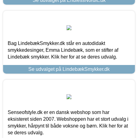
Se udvalget på EndlessNordic.dk
Bag LindebækSmykker.dk står en autodidakt
smykkedesinger, Emma Lindebæk, som er stifter af
Lindebæk smykker. Klik her for at se deres udvalg.
Se udvalget på LindebækSmykker.dk
Senseofstyle.dk er en dansk webshop som har
eksisteret siden 2007. Webshoppen har et stort udvalg i
smykker, hårpynt til både voksne og børn. Klik her for at
se deres udvalg.