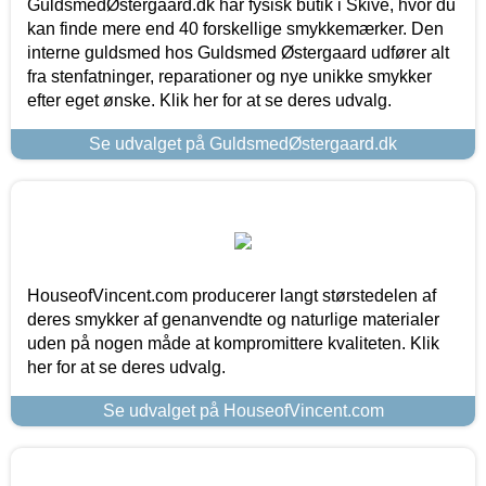
GuldsmedØstergaard.dk har fysisk butik i Skive, hvor du
kan finde mere end 40 forskellige smykkemærker. Den
interne guldsmed hos Guldsmed Østergaard udfører alt
fra stenfatninger, reparationer og nye unikke smykker
efter eget ønske. Klik her for at se deres udvalg.
Se udvalget på GuldsmedØstergaard.dk
HouseofVincent.com producerer langt størstedelen af
deres smykker af genanvendte og naturlige materialer
uden på nogen måde at kompromittere kvaliteten. Klik
her for at se deres udvalg.
Se udvalget på HouseofVincent.com