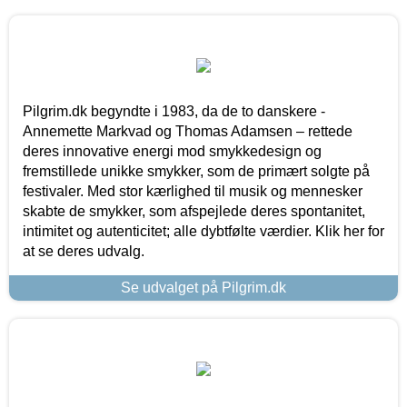
Pilgrim.dk begyndte i 1983, da de to danskere -
Annemette Markvad og Thomas Adamsen – rettede
deres innovative energi mod smykkedesign og
fremstillede unikke smykker, som de primært solgte på
festivaler. Med stor kærlighed til musik og mennesker
skabte de smykker, som afspejlede deres spontanitet,
intimitet og autenticitet; alle dybtfølte værdier. Klik her for
at se deres udvalg.
Se udvalget på Pilgrim.dk