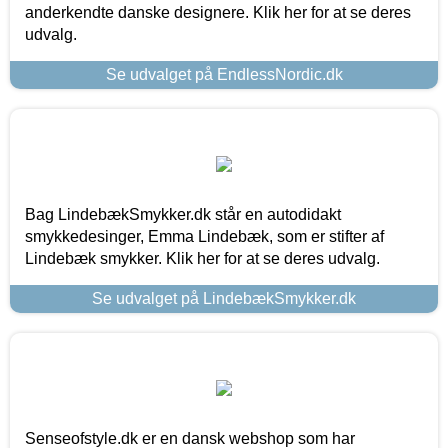
anderkendte danske designere. Klik her for at se deres
udvalg.
Se udvalget på EndlessNordic.dk
Bag LindebækSmykker.dk står en autodidakt
smykkedesinger, Emma Lindebæk, som er stifter af
Lindebæk smykker. Klik her for at se deres udvalg.
Se udvalget på LindebækSmykker.dk
Senseofstyle.dk er en dansk webshop som har