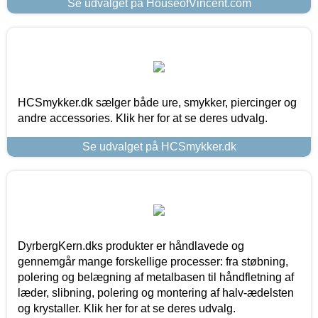
Se udvalget på HouseofVincent.com
HCSmykker.dk sælger både ure, smykker, piercinger og
andre accessories. Klik her for at se deres udvalg.
Se udvalget på HCSmykker.dk
DyrbergKern.dks produkter er håndlavede og
gennemgår mange forskellige processer: fra støbning,
polering og belægning af metalbasen til håndfletning af
læder, slibning, polering og montering af halv-ædelsten
og krystaller. Klik her for at se deres udvalg.