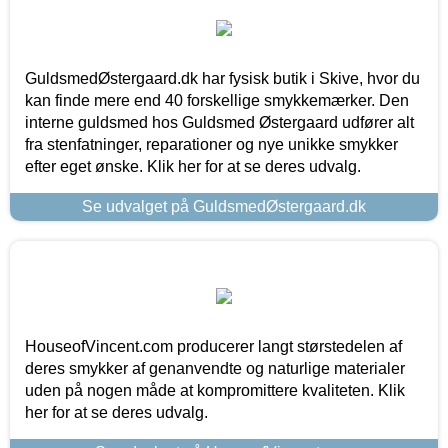
GuldsmedØstergaard.dk har fysisk butik i Skive, hvor du
kan finde mere end 40 forskellige smykkemærker. Den
interne guldsmed hos Guldsmed Østergaard udfører alt
fra stenfatninger, reparationer og nye unikke smykker
efter eget ønske. Klik her for at se deres udvalg.
Se udvalget på GuldsmedØstergaard.dk
HouseofVincent.com producerer langt størstedelen af
deres smykker af genanvendte og naturlige materialer
uden på nogen måde at kompromittere kvaliteten. Klik
her for at se deres udvalg.