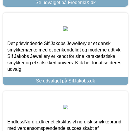
Se udvalget på FrederikIX.dk
Det prisvindende Sif Jakobs Jewellery er et dansk
smykkemærke med et genkendeligt og moderne udtryk.
Sif Jakobs Jewellery er kendt for sine karakteristiske
smykker og et stilsikkert univers. Klik her for at se deres
udvalg.
Se udvalget på SifJakobs.dk
EndlessNordic.dk er et eksklusivt nordisk smykkebrand
med verdensomspændende succes skabt af