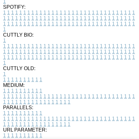
1
SPOTIFY:
1
1
1
1
1
1
1
1
1
1
1
1
1
1
1
1
1
1
1
1
1
1
1
1
1
1
1
1
1
1
1
1
1
1
1
1
1
1
1
1
1
1
1
1
1
1
1
1
1
1
1
1
1
1
1
1
1
1
1
1
1
1
1
1
1
1
1
1
1
1
1
1
1
1
1
1
1
1
1
1
1
1
1
1
1
1
1
1
1
1
1
1
1
1
1
1
1
1
1
1
CUTTLY BIO:
1
1
1
1
1
1
1
1
1
1
1
1
1
1
1
1
1
1
1
1
1
1
1
1
1
1
1
1
1
1
1
1
1
1
1
1
1
1
1
1
1
1
1
1
1
1
1
1
1
1
1
1
1
1
1
1
1
1
1
1
1
1
1
1
1
1
1
1
1
1
1
1
1
1
1
1
1
1
1
1
1
1
1
1
1
1
1
1
1
1
1
1
1
1
1
1
1
1
1
1
1
CUTTLY OLD:
1
1
1
1
1
1
1
1
1
1
1
MEDIUM:
1
1
1
1
1
1
1
1
1
1
1
1
1
1
1
1
1
1
1
1
1
1
1
1
1
1
1
1
1
1
1
1
1
1
1
1
1
1
1
1
1
1
1
1
1
1
1
1
1
1
1
1
1
1
1
1
1
1
1
1
PARALLELS:
1
1
1
1
1
1
1
1
1
1
1
1
1
1
1
1
1
1
1
1
1
1
1
1
1
1
1
1
1
1
1
1
1
1
1
1
1
1
1
1
1
1
1
1
1
1
1
1
1
1
1
1
1
1
1
1
1
1
1
1
URL PARAMETER:
1
1
1
1
1
1
1
1
1
1