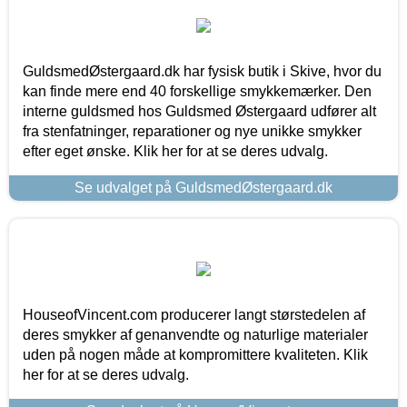
GuldsmedØstergaard.dk har fysisk butik i Skive, hvor du
kan finde mere end 40 forskellige smykkemærker. Den
interne guldsmed hos Guldsmed Østergaard udfører alt
fra stenfatninger, reparationer og nye unikke smykker
efter eget ønske. Klik her for at se deres udvalg.
Se udvalget på GuldsmedØstergaard.dk
HouseofVincent.com producerer langt størstedelen af
deres smykker af genanvendte og naturlige materialer
uden på nogen måde at kompromittere kvaliteten. Klik
her for at se deres udvalg.