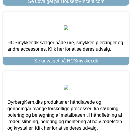
Se udvalget på HouseofVincent.com
HCSmykker.dk sælger både ure, smykker, piercinger og
andre accessories. Klik her for at se deres udvalg.
Se udvalget på HCSmykker.dk
DyrbergKern.dks produkter er håndlavede og
gennemgår mange forskellige processer: fra støbning,
polering og belægning af metalbasen til håndfletning af
læder, slibning, polering og montering af halv-ædelsten
og krystaller. Klik her for at se deres udvalg.