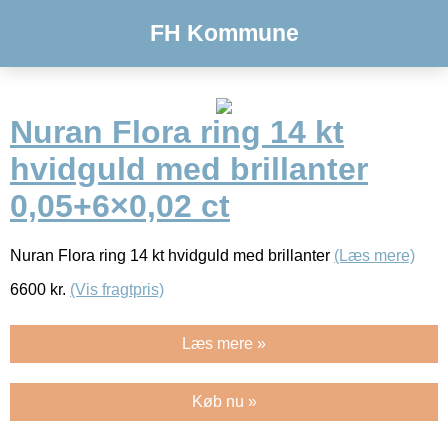
FH Kommune
Nuran Flora ring 14 kt
hvidguld med brillanter
0,05+6×0,02 ct
Nuran Flora ring 14 kt hvidguld med brillanter
(Læs mere)
6600
kr.
(Vis fragtpris)
Læs mere »
Køb nu »