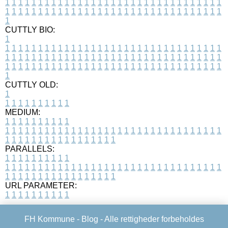
1
1
1
1
1
1
1
1
1
1
1
1
1
1
1
1
1
1
1
1
1
1
1
1
1
1
1
1
1
1
1
1
1
1
1
1
1
1
1
1
1
1
1
1
1
1
1
1
1
1
1
1
1
1
1
1
1
1
1
1
1
1
1
1
1
1
1
CUTTLY BIO:
1
1
1
1
1
1
1
1
1
1
1
1
1
1
1
1
1
1
1
1
1
1
1
1
1
1
1
1
1
1
1
1
1
1
1
1
1
1
1
1
1
1
1
1
1
1
1
1
1
1
1
1
1
1
1
1
1
1
1
1
1
1
1
1
1
1
1
1
1
1
1
1
1
1
1
1
1
1
1
1
1
1
1
1
1
1
1
1
1
1
1
1
1
1
1
1
1
1
1
1
1
CUTTLY OLD:
1
1
1
1
1
1
1
1
1
1
1
MEDIUM:
1
1
1
1
1
1
1
1
1
1
1
1
1
1
1
1
1
1
1
1
1
1
1
1
1
1
1
1
1
1
1
1
1
1
1
1
1
1
1
1
1
1
1
1
1
1
1
1
1
1
1
1
1
1
1
1
1
1
1
1
PARALLELS:
1
1
1
1
1
1
1
1
1
1
1
1
1
1
1
1
1
1
1
1
1
1
1
1
1
1
1
1
1
1
1
1
1
1
1
1
1
1
1
1
1
1
1
1
1
1
1
1
1
1
1
1
1
1
1
1
1
1
1
1
URL PARAMETER:
1
1
1
1
1
1
1
1
1
1
FH Kommune -
Blog
- Alle rettigheder forbeholdes