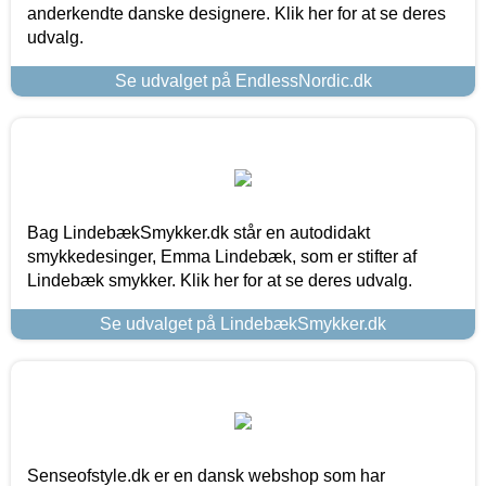
anderkendte danske designere. Klik her for at se deres
udvalg.
Se udvalget på EndlessNordic.dk
Bag LindebækSmykker.dk står en autodidakt
smykkedesinger, Emma Lindebæk, som er stifter af
Lindebæk smykker. Klik her for at se deres udvalg.
Se udvalget på LindebækSmykker.dk
Senseofstyle.dk er en dansk webshop som har