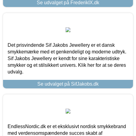
Se udvalget på FrederikIX.dk
Det prisvindende Sif Jakobs Jewellery er et dansk
smykkemærke med et genkendeligt og moderne udtryk.
Sif Jakobs Jewellery er kendt for sine karakteristiske
smykker og et stilsikkert univers. Klik her for at se deres
udvalg.
Se udvalget på SifJakobs.dk
EndlessNordic.dk er et eksklusivt nordisk smykkebrand
med verdensomspændende succes skabt af