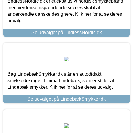
EndlessNordic.dk er et eksklusivt nordisk smykkebrand
med verdensomspændende succes skabt af
anderkendte danske designere. Klik her for at se deres
udvalg.
Se udvalget på EndlessNordic.dk
Bag LindebækSmykker.dk står en autodidakt
smykkedesinger, Emma Lindebæk, som er stifter af
Lindebæk smykker. Klik her for at se deres udvalg.
Se udvalget på LindebækSmykker.dk