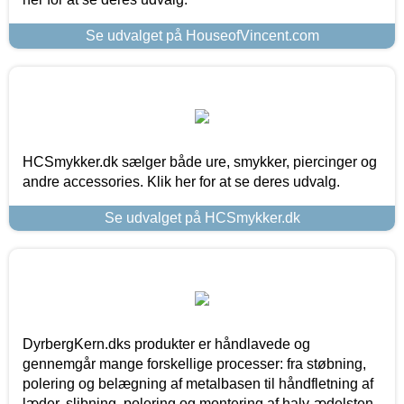
Se udvalget på HouseofVincent.com
HCSmykker.dk sælger både ure, smykker, piercinger og
andre accessories. Klik her for at se deres udvalg.
Se udvalget på HCSmykker.dk
DyrbergKern.dks produkter er håndlavede og
gennemgår mange forskellige processer: fra støbning,
polering og belægning af metalbasen til håndfletning af
læder, slibning, polering og montering af halv-ædelsten