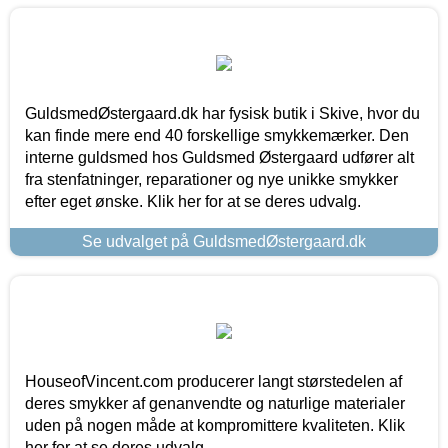
GuldsmedØstergaard.dk har fysisk butik i Skive, hvor du
kan finde mere end 40 forskellige smykkemærker. Den
interne guldsmed hos Guldsmed Østergaard udfører alt
fra stenfatninger, reparationer og nye unikke smykker
efter eget ønske. Klik her for at se deres udvalg.
Se udvalget på GuldsmedØstergaard.dk
HouseofVincent.com producerer langt størstedelen af
deres smykker af genanvendte og naturlige materialer
uden på nogen måde at kompromittere kvaliteten. Klik
her for at se deres udvalg.