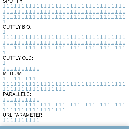
SPOTIFY:
1
1
1
1
1
1
1
1
1
1
1
1
1
1
1
1
1
1
1
1
1
1
1
1
1
1
1
1
1
1
1
1
1
1
1
1
1
1
1
1
1
1
1
1
1
1
1
1
1
1
1
1
1
1
1
1
1
1
1
1
1
1
1
1
1
1
1
1
1
1
1
1
1
1
1
1
1
1
1
1
1
1
1
1
1
1
1
1
1
1
1
1
1
1
1
1
1
1
1
1
CUTTLY BIO:
1
1
1
1
1
1
1
1
1
1
1
1
1
1
1
1
1
1
1
1
1
1
1
1
1
1
1
1
1
1
1
1
1
1
1
1
1
1
1
1
1
1
1
1
1
1
1
1
1
1
1
1
1
1
1
1
1
1
1
1
1
1
1
1
1
1
1
1
1
1
1
1
1
1
1
1
1
1
1
1
1
1
1
1
1
1
1
1
1
1
1
1
1
1
1
1
1
1
1
1
1
CUTTLY OLD:
1
1
1
1
1
1
1
1
1
1
1
MEDIUM:
1
1
1
1
1
1
1
1
1
1
1
1
1
1
1
1
1
1
1
1
1
1
1
1
1
1
1
1
1
1
1
1
1
1
1
1
1
1
1
1
1
1
1
1
1
1
1
1
1
1
1
1
1
1
1
1
1
1
1
1
PARALLELS:
1
1
1
1
1
1
1
1
1
1
1
1
1
1
1
1
1
1
1
1
1
1
1
1
1
1
1
1
1
1
1
1
1
1
1
1
1
1
1
1
1
1
1
1
1
1
1
1
1
1
1
1
1
1
1
1
1
1
1
1
URL PARAMETER:
1
1
1
1
1
1
1
1
1
1