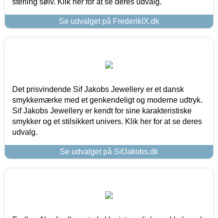
sterling sølv. Klik her for at se deres udvalg.
Se udvalget på FrederikIX.dk
Det prisvindende Sif Jakobs Jewellery er et dansk
smykkemærke med et genkendeligt og moderne udtryk.
Sif Jakobs Jewellery er kendt for sine karakteristiske
smykker og et stilsikkert univers. Klik her for at se deres
udvalg.
Se udvalget på SifJakobs.dk