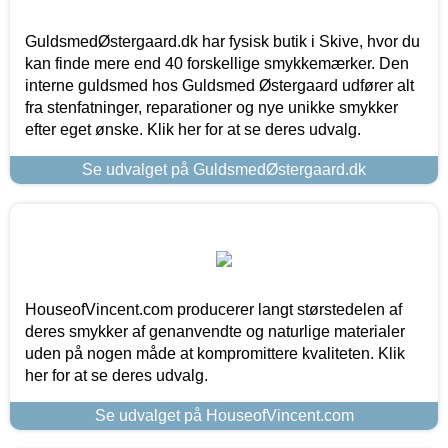
GuldsmedØstergaard.dk har fysisk butik i Skive, hvor du
kan finde mere end 40 forskellige smykkemærker. Den
interne guldsmed hos Guldsmed Østergaard udfører alt
fra stenfatninger, reparationer og nye unikke smykker
efter eget ønske. Klik her for at se deres udvalg.
Se udvalget på GuldsmedØstergaard.dk
HouseofVincent.com producerer langt størstedelen af
deres smykker af genanvendte og naturlige materialer
uden på nogen måde at kompromittere kvaliteten. Klik
her for at se deres udvalg.
Se udvalget på HouseofVincent.com