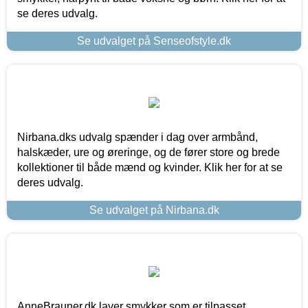
se deres udvalg.
Se udvalget på Senseofstyle.dk
Nirbana.dks udvalg spænder i dag over armbånd,
halskæder, ure og øreringe, og de fører store og brede
kollektioner til både mænd og kvinder. Klik her for at se
deres udvalg.
Se udvalget på Nirbana.dk
AnneBrauner.dk laver smykker som er tilpasset