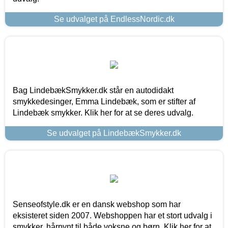
Se udvalget på EndlessNordic.dk
Bag LindebækSmykker.dk står en autodidakt
smykkedesinger, Emma Lindebæk, som er stifter af
Lindebæk smykker. Klik her for at se deres udvalg.
Se udvalget på LindebækSmykker.dk
Senseofstyle.dk er en dansk webshop som har
eksisteret siden 2007. Webshoppen har et stort udvalg i
smykker, hårpynt til både voksne og børn. Klik her for at