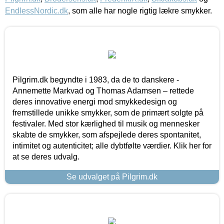
EndlessNordic.dk
, som alle har nogle rigtig lækre smykker.
Pilgrim.dk begyndte i 1983, da de to danskere -
Annemette Markvad og Thomas Adamsen – rettede
deres innovative energi mod smykkedesign og
fremstillede unikke smykker, som de primært solgte på
festivaler. Med stor kærlighed til musik og mennesker
skabte de smykker, som afspejlede deres spontanitet,
intimitet og autenticitet; alle dybtfølte værdier. Klik her for
at se deres udvalg.
Se udvalget på Pilgrim.dk