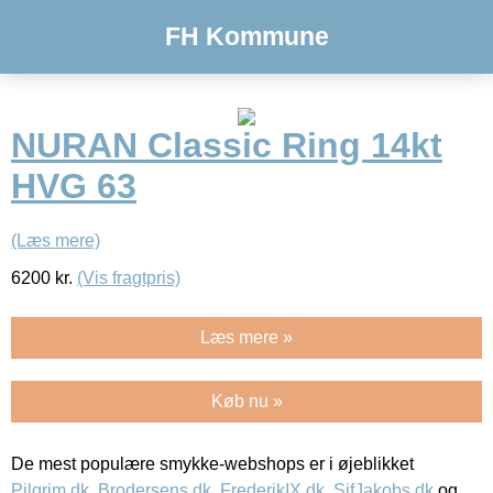
FH Kommune
NURAN Classic Ring 14kt
HVG 63
(Læs mere)
6200
kr.
(Vis fragtpris)
Læs mere »
Køb nu »
De mest populære smykke-webshops er i øjeblikket
Pilgrim.dk
,
Brodersens.dk
,
FrederikIX.dk
,
SifJakobs.dk
og