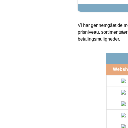
Vi har gennemgået de mes
prisniveau, sortimentstø
betalingsmuligheder.
Websh