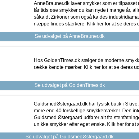
AnneBrauner.dk laver smykker som er tilpasset 
får tidsløse smykker du kan nyde i mange år, all
såkaldt Zirkoner som også kaldes industridiaman
næppe findes stærkere. Klik her for at se deres 
Se udvalget på AnneBrauner.dk
Hos GoldenTimes.dk sælger de moderne smykker
række kendte mærker. Klik her for at se deres u
Se udvalget på GoldenTimes.dk
GuldsmedØstergaard.dk har fysisk butik i Skive,
mere end 40 forskellige smykkemærker. Den in
Guldsmed Østergaard udfører alt fra stenfatninge
unikke smykker efter eget ønske. Klik her for at 
Se udvalget på GuldsmedØstergaard.dk