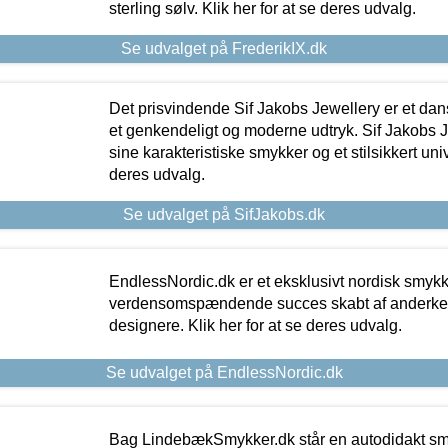
sterling sølv. Klik her for at se deres udvalg.
Se udvalget på FrederikIX.dk
Det prisvindende Sif Jakobs Jewellery er et 
et genkendeligt og moderne udtryk. Sif Jakobs J
sine karakteristiske smykker og et stilsikkert univ
deres udvalg.
Se udvalget på SifJakobs.dk
EndlessNordic.dk er et eksklusivt nordisk smy
verdensomspændende succes skabt af anderke
designere. Klik her for at se deres udvalg.
Se udvalget på EndlessNordic.dk
Bag LindebækSmykker.dk står en autodidakt s