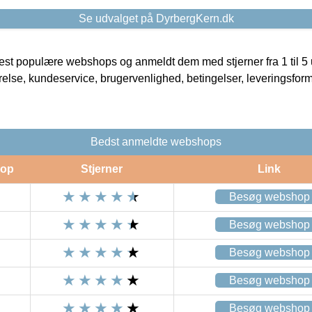
Se udvalget på DyrbergKern.dk
t populære webshops og anmeldt dem med stjerner fra 1 til 5 ud
rrelse, kundeservice, brugervenlighed, betingelser, leveringsfor
Bedst anmeldte webshops
op
Stjerner
Link
Besøg webshop
Besøg webshop
Besøg webshop
Besøg webshop
Besøg webshop