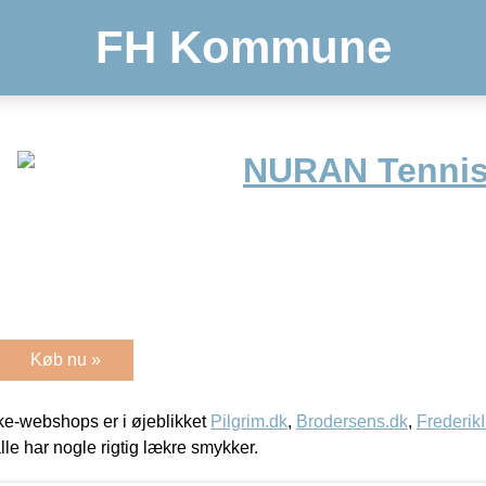
FH Kommune
NURAN Tenni
Køb nu »
e-webshops er i øjeblikket
Pilgrim.dk
,
Brodersens.dk
,
Frederik
lle har nogle rigtig lækre smykker.