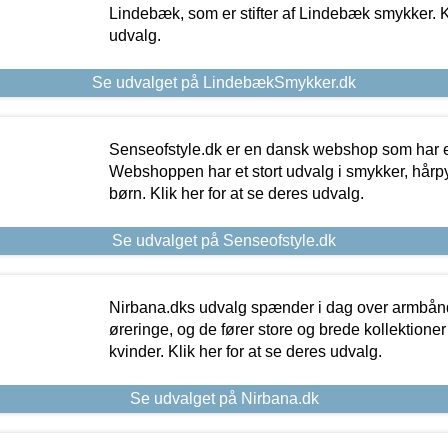
Lindebæk, som er stifter af Lindebæk smykker. Kl
udvalg.
Se udvalget på LindebækSmykker.dk
Senseofstyle.dk er en dansk webshop som har e
Webshoppen har et stort udvalg i smykker, hårpy
børn. Klik her for at se deres udvalg.
Se udvalget på Senseofstyle.dk
Nirbana.dks udvalg spænder i dag over armbånd
øreringe, og de fører store og brede kollektione
kvinder. Klik her for at se deres udvalg.
Se udvalget på Nirbana.dk