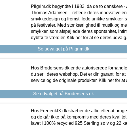
Pilgrim.dk begyndte i 1983, da de to danskere 
Thomas Adamsen – rettede deres innovative en
smykkedesign og fremstillede unikke smykker, 
på festivaler. Med stor kærlighed til musik og 
smykker, som afspejlede deres spontanitet, intimit
dybtfølte værdier. Klik her for at se deres udvalg
Se udvalget på Pilgrim.dk
Hos Brodersens.dk er de autoriserede forhandle
du ser i deres webshop. Det er din garanti for at
service og de originale produkter. Klik her for at
Se udvalget på Brodersens.dk
Hos FrederikIX.dk stræber de altid efter at bruge
og de går ikke på kompromis med deres kvalitet.
lavet i 100% recycled 925 Sterling sølv og 22 k