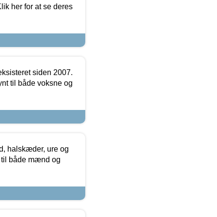
ik her for at se deres
ksisteret siden 2007.
nt til både voksne og
, halskæder, ure og
r til både mænd og