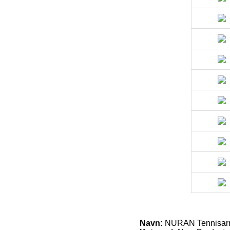
Navn:
NURAN Tennisar