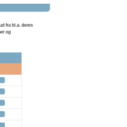
 fra bl.a. deres
mer og