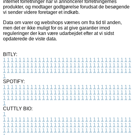
internet forretninger når vi annoncerer forretningernes
produkter, og modtager godtgørelse forudsat de besøgende
vi sender videre foretager et indkøb.
Data om varer og webshops værnes om fra tid til anden,
men det er ikke muligt for os at give garantier imod
reguleringer der kan være udarbejdet efter at vi sidst
opdaterede de viste data.
BITLY:
1
1
1
1
1
1
1
1
1
1
1
1
1
1
1
1
1
1
1
1
1
1
1
1
1
1
1
1
1
1
1
1
1
1
1
1
1
1
1
1
1
1
1
1
1
1
1
1
1
1
1
1
1
1
1
1
1
1
1
1
1
1
1
1
1
1
1
1
1
1
1
1
1
1
1
1
1
1
1
1
1
1
1
1
1
1
1
1
1
1
1
1
1
1
1
1
1
1
1
1
SPOTIFY:
1
1
1
1
1
1
1
1
1
1
1
1
1
1
1
1
1
1
1
1
1
1
1
1
1
1
1
1
1
1
1
1
1
1
1
1
1
1
1
1
1
1
1
1
1
1
1
1
1
1
1
1
1
1
1
1
1
1
1
1
1
1
1
1
1
1
1
1
1
1
1
1
1
1
1
1
1
1
1
1
1
1
1
1
1
1
1
1
1
1
1
1
1
1
1
1
1
1
1
1
CUTTLY BIO:
1
1
1
1
1
1
1
1
1
1
1
1
1
1
1
1
1
1
1
1
1
1
1
1
1
1
1
1
1
1
1
1
1
1
1
1
1
1
1
1
1
1
1
1
1
1
1
1
1
1
1
1
1
1
1
1
1
1
1
1
1
1
1
1
1
1
1
1
1
1
1
1
1
1
1
1
1
1
1
1
1
1
1
1
1
1
1
1
1
1
1
1
1
1
1
1
1
1
1
1