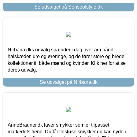
Se udvalget på Senseofstyle.dk
Nirbana.dks udvalg spænder i dag over armbånd,
halskæder, ure og øreringe, og de fører store og brede
kollektioner til både mænd og kvinder. Klik her for at se
deres udvalg.
Se udvalget på Nirbana.dk
AnneBrauner.dk laver smykker som er tilpasset
markedets trend. Du får tidsløse smykker du kan nyde i