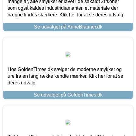
mange år, alle smykker er lavet i de såkaldt Zirkoner
som også kaldes industridiamanter, et materiale der
næppe findes stærkere. Klik her for at se deres udvalg.
Se udvalget på AnneBrauner.dk
Hos GoldenTimes.dk sælger de moderne smykker og
ure fra en lang række kendte mærker. Klik her for at se
deres udvalg.
Se udvalget på GoldenTimes.dk