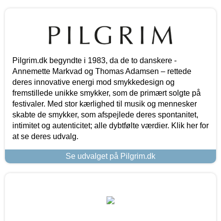
Pilgrim.dk begyndte i 1983, da de to danskere -
Annemette Markvad og Thomas Adamsen – rettede
deres innovative energi mod smykkedesign og
fremstillede unikke smykker, som de primært solgte på
festivaler. Med stor kærlighed til musik og mennesker
skabte de smykker, som afspejlede deres spontanitet,
intimitet og autenticitet; alle dybtfølte værdier. Klik her for
at se deres udvalg.
Se udvalget på Pilgrim.dk