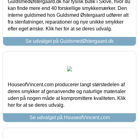
GuldsmedØstergaard.dk har fysisk butik i Skive, hvor du
kan finde mere end 40 forskellige smykkemærker. Den
interne guldsmed hos Guldsmed Østergaard udfører alt
fra stenfatninger, reparationer og nye unikke smykker
efter eget ønske. Klik her for at se deres udvalg.
Se udvalget på GuldsmedØstergaard.dk
HouseofVincent.com producerer langt størstedelen af
deres smykker af genanvendte og naturlige materialer
uden på nogen måde at kompromittere kvaliteten. Klik
her for at se deres udvalg.
Se udvalget på HouseofVincent.com