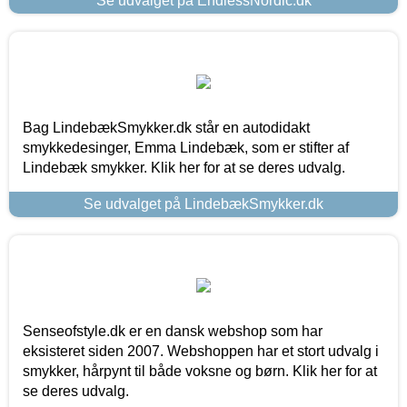
Se udvalget på EndlessNordic.dk
Bag LindebækSmykker.dk står en autodidakt
smykkedesinger, Emma Lindebæk, som er stifter af
Lindebæk smykker. Klik her for at se deres udvalg.
Se udvalget på LindebækSmykker.dk
Senseofstyle.dk er en dansk webshop som har
eksisteret siden 2007. Webshoppen har et stort udvalg i
smykker, hårpynt til både voksne og børn. Klik her for at
se deres udvalg.