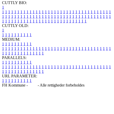
CUTTLY BIO:
1
1
1
1
1
1
1
1
1
1
1
1
1
1
1
1
1
1
1
1
1
1
1
1
1
1
1
1
1
1
1
1
1
1
1
1
1
1
1
1
1
1
1
1
1
1
1
1
1
1
1
1
1
1
1
1
1
1
1
1
1
1
1
1
1
1
1
1
1
1
1
1
1
1
1
1
1
1
1
1
1
1
1
1
1
1
1
1
1
1
1
1
1
1
1
1
1
1
1
1
1
CUTTLY OLD:
1
1
1
1
1
1
1
1
1
1
1
MEDIUM:
1
1
1
1
1
1
1
1
1
1
1
1
1
1
1
1
1
1
1
1
1
1
1
1
1
1
1
1
1
1
1
1
1
1
1
1
1
1
1
1
1
1
1
1
1
1
1
1
1
1
1
1
1
1
1
1
1
1
1
1
PARALLELS:
1
1
1
1
1
1
1
1
1
1
1
1
1
1
1
1
1
1
1
1
1
1
1
1
1
1
1
1
1
1
1
1
1
1
1
1
1
1
1
1
1
1
1
1
1
1
1
1
1
1
1
1
1
1
1
1
1
1
1
1
URL PARAMETER:
1
1
1
1
1
1
1
1
1
1
FH Kommune -
Blog
- Alle rettigheder forbeholdes