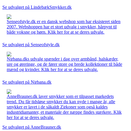
Se udvalget på LindebækSmykker.dk
Senseofstyle.dk er en dansk webshop som har eksisteret siden
2007. Webshoppen har et stort udvalg i smykker, hårpynt til
både voksne og børn. Klik her for at se deres udvalg.
Se udvalget på Senseofstyle.dk
Nirbana.dks udvalg spænder i dag over armbånd, halskæder,
ure og øreringe, og de fører store og brede kollektioner til både
mænd og kvinder. Klik her for at se deres udvalg.
Se udvalget på Nirbana.dk
AnneBrauner.dk laver smykker som er tilpasset markedets
trend. Du får tidsløse smykker du kan nyde i mange år, alle
smykker er lavet i de såkaldt Zirkoner som også kaldes
industridiamanter, et materiale der næppe findes stærkere. Klik
her for at se deres udvalg.
Se udvalget på AnneBrauner.dk