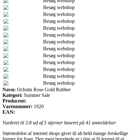
Besøg webshop
Besøg webshop
Besøg webshop
Besøg webshop
Besøg webshop
Besøg webshop
Besøg webshop
Besøg webshop
Besøg webshop
Besøg webshop
Besøg webshop
Besøg webshop
Besøg webshop
Navn:
Ochstin Rose Gold Rubber
Kategori:
Summer Sale
Producent:
Varenummer:
1920
EAN:
Vurderet til
3.8
ud af 5 stjerner baseret på
41
anmeldelser
Størstedelen af internet shops giver til alt held mange forskellige
former for fragt. Den mest benyttede er i dag at få leveret til et