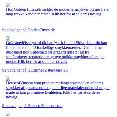
Hos GoldenTimes.dk sælger de moderne smykker og ure fra en
lang række kendte mærker. Klik her for at se deres udvalg.
Se udvalget på GoldenTimes.dk
GuldsmedØstergaard.dk har fysisk butik i Skive, hvor du kan
finde mere end 40 forskellige smykkemærker. Den interne
guldsmed hos Guldsmed Østergaard udfører alt fra
stenfatninger, reparationer og nye unikke smykker efter eget
ønske. Klik her for at se deres udvalg.
Se udvalget på GuldsmedØstergaard.dk
HouseofVincent.com producerer langt størstedelen af deres
smykker af genanvendte og naturlige materialer uden på nogen
måde at kompromittere kvaliteten. Klik her for at se deres
udvalg.
Se udvalget på HouseofVincent.com