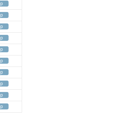
op
op
op
op
op
op
op
op
op
op