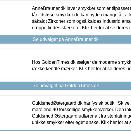
AnneBrauner.dk laver smykker som er tilpasset 
får tidsløse smykker du kan nyde i mange år, all
såkaldt Zirkoner som også kaldes industridiaman
næppe findes stærkere. Klik her for at se deres 
Se udvalget på AnneBrauner.dk
Hos GoldenTimes.dk sælger de moderne smykker
række kendte mærker. Klik her for at se deres u
Se udvalget på GoldenTimes.dk
GuldsmedØstergaard.dk har fysisk butik i Skive,
mere end 40 forskellige smykkemærker. Den in
Guldsmed Østergaard udfører alt fra stenfatninge
unikke smykker efter eget ønske. Klik her for at 