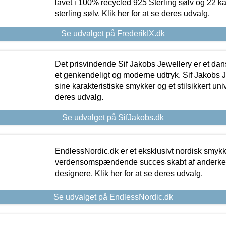
lavet i 100% recycled 925 Sterling sølv og 22 k
sterling sølv. Klik her for at se deres udvalg.
Se udvalget på FrederikIX.dk
Det prisvindende Sif Jakobs Jewellery er et 
et genkendeligt og moderne udtryk. Sif Jakobs J
sine karakteristiske smykker og et stilsikkert univ
deres udvalg.
Se udvalget på SifJakobs.dk
EndlessNordic.dk er et eksklusivt nordisk smy
verdensomspændende succes skabt af anderke
designere. Klik her for at se deres udvalg.
Se udvalget på EndlessNordic.dk