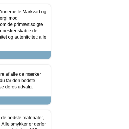
- Annemette Markvad og
ergi mod
som de primært solgte
mennesker skabte de
et og autenticitet; alle
.
re af alle de mærker
 du får den bedste
 se deres udvalg.
 de bedste materialer,
 Alle smykker er derfor