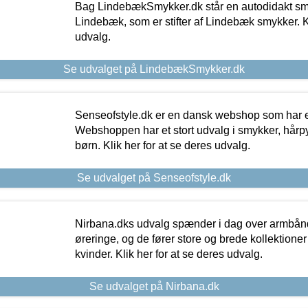
Bag LindebækSmykker.dk står en autodidakt s
Lindebæk, som er stifter af Lindebæk smykker. Kl
udvalg.
Se udvalget på LindebækSmykker.dk
Senseofstyle.dk er en dansk webshop som har e
Webshoppen har et stort udvalg i smykker, hårpy
børn. Klik her for at se deres udvalg.
Se udvalget på Senseofstyle.dk
Nirbana.dks udvalg spænder i dag over armbånd
øreringe, og de fører store og brede kollektione
kvinder. Klik her for at se deres udvalg.
Se udvalget på Nirbana.dk