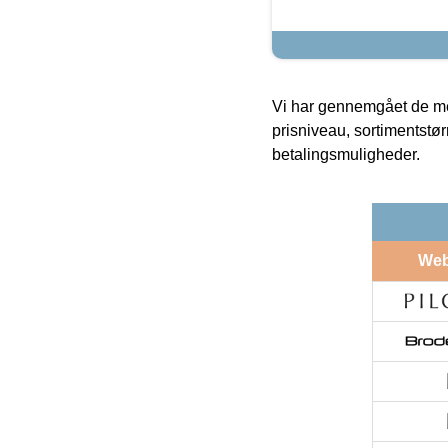
Vi har gennemgået de mes
prisniveau, sortimentstø
betalingsmuligheder.
We