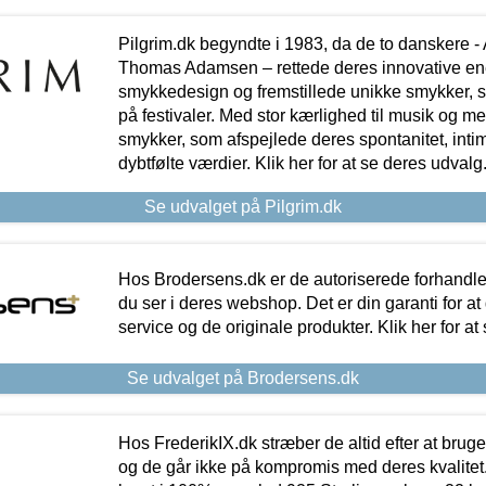
Pilgrim.dk begyndte i 1983, da de to danskere 
Thomas Adamsen – rettede deres innovative en
smykkedesign og fremstillede unikke smykker, 
på festivaler. Med stor kærlighed til musik og 
smykker, som afspejlede deres spontanitet, intimit
dybtfølte værdier. Klik her for at se deres udvalg
Se udvalget på Pilgrim.dk
Hos Brodersens.dk er de autoriserede forhandle
du ser i deres webshop. Det er din garanti for at
service og de originale produkter. Klik her for at
Se udvalget på Brodersens.dk
Hos FrederikIX.dk stræber de altid efter at bruge
og de går ikke på kompromis med deres kvalitet.