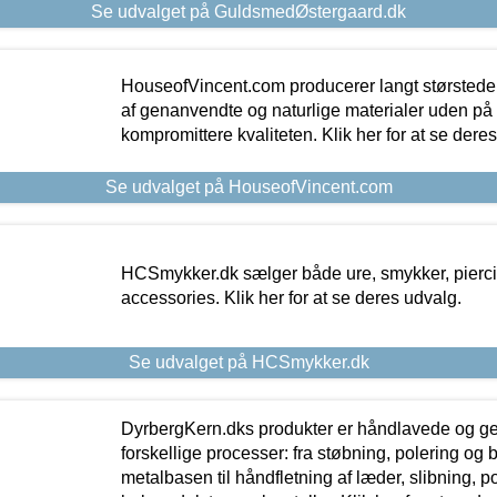
Se udvalget på GuldsmedØstergaard.dk
HouseofVincent.com producerer langt størstede
af genanvendte og naturlige materialer uden p
kompromittere kvaliteten. Klik her for at se dere
Se udvalget på HouseofVincent.com
HCSmykker.dk sælger både ure, smykker, pierc
accessories. Klik her for at se deres udvalg.
Se udvalget på HCSmykker.dk
DyrbergKern.dks produkter er håndlavede og 
forskellige processer: fra støbning, polering og
metalbasen til håndfletning af læder, slibning, p