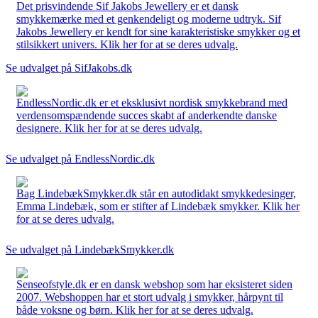
Det prisvindende Sif Jakobs Jewellery er et dansk
smykkemærke med et genkendeligt og moderne udtryk. Sif
Jakobs Jewellery er kendt for sine karakteristiske smykker og et
stilsikkert univers. Klik her for at se deres udvalg.
Se udvalget på SifJakobs.dk
EndlessNordic.dk er et eksklusivt nordisk smykkebrand med
verdensomspændende succes skabt af anderkendte danske
designere. Klik her for at se deres udvalg.
Se udvalget på EndlessNordic.dk
Bag LindebækSmykker.dk står en autodidakt smykkedesinger,
Emma Lindebæk, som er stifter af Lindebæk smykker. Klik her
for at se deres udvalg.
Se udvalget på LindebækSmykker.dk
Senseofstyle.dk er en dansk webshop som har eksisteret siden
2007. Webshoppen har et stort udvalg i smykker, hårpynt til
både voksne og børn. Klik her for at se deres udvalg.