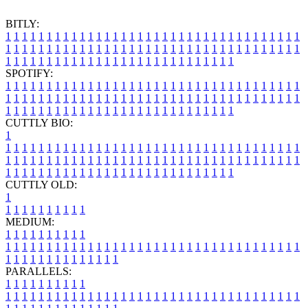
BITLY:
1
1
1
1
1
1
1
1
1
1
1
1
1
1
1
1
1
1
1
1
1
1
1
1
1
1
1
1
1
1
1
1
1
1
1
1
1
1
1
1
1
1
1
1
1
1
1
1
1
1
1
1
1
1
1
1
1
1
1
1
1
1
1
1
1
1
1
1
1
1
1
1
1
1
1
1
1
1
1
1
1
1
1
1
1
1
1
1
1
1
1
1
1
1
1
1
1
1
1
1
SPOTIFY:
1
1
1
1
1
1
1
1
1
1
1
1
1
1
1
1
1
1
1
1
1
1
1
1
1
1
1
1
1
1
1
1
1
1
1
1
1
1
1
1
1
1
1
1
1
1
1
1
1
1
1
1
1
1
1
1
1
1
1
1
1
1
1
1
1
1
1
1
1
1
1
1
1
1
1
1
1
1
1
1
1
1
1
1
1
1
1
1
1
1
1
1
1
1
1
1
1
1
1
1
CUTTLY BIO:
1
1
1
1
1
1
1
1
1
1
1
1
1
1
1
1
1
1
1
1
1
1
1
1
1
1
1
1
1
1
1
1
1
1
1
1
1
1
1
1
1
1
1
1
1
1
1
1
1
1
1
1
1
1
1
1
1
1
1
1
1
1
1
1
1
1
1
1
1
1
1
1
1
1
1
1
1
1
1
1
1
1
1
1
1
1
1
1
1
1
1
1
1
1
1
1
1
1
1
1
1
CUTTLY OLD:
1
1
1
1
1
1
1
1
1
1
1
MEDIUM:
1
1
1
1
1
1
1
1
1
1
1
1
1
1
1
1
1
1
1
1
1
1
1
1
1
1
1
1
1
1
1
1
1
1
1
1
1
1
1
1
1
1
1
1
1
1
1
1
1
1
1
1
1
1
1
1
1
1
1
1
PARALLELS:
1
1
1
1
1
1
1
1
1
1
1
1
1
1
1
1
1
1
1
1
1
1
1
1
1
1
1
1
1
1
1
1
1
1
1
1
1
1
1
1
1
1
1
1
1
1