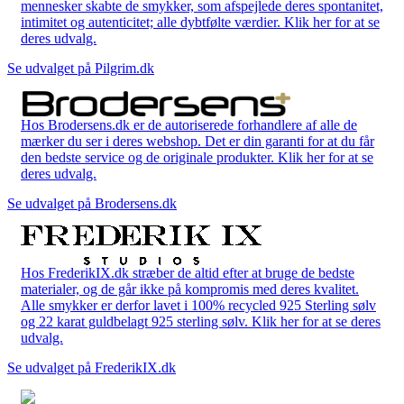
mennesker skabte de smykker, som afspejlede deres spontanitet,
intimitet og autenticitet; alle dybtfølte værdier. Klik her for at se
deres udvalg.
Se udvalget på Pilgrim.dk
Hos Brodersens.dk er de autoriserede forhandlere af alle de
mærker du ser i deres webshop. Det er din garanti for at du får
den bedste service og de originale produkter. Klik her for at se
deres udvalg.
Se udvalget på Brodersens.dk
Hos FrederikIX.dk stræber de altid efter at bruge de bedste
materialer, og de går ikke på kompromis med deres kvalitet.
Alle smykker er derfor lavet i 100% recycled 925 Sterling sølv
og 22 karat guldbelagt 925 sterling sølv. Klik her for at se deres
udvalg.
Se udvalget på FrederikIX.dk