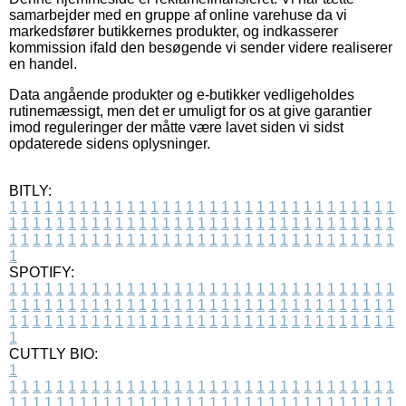
samarbejder med en gruppe af online varehuse da vi
markedsfører butikkernes produkter, og indkasserer
kommission ifald den besøgende vi sender videre realiserer
en handel.
Data angående produkter og e-butikker vedligeholdes
rutinemæssigt, men det er umuligt for os at give garantier
imod reguleringer der måtte være lavet siden vi sidst
opdaterede sidens oplysninger.
BITLY:
1
1
1
1
1
1
1
1
1
1
1
1
1
1
1
1
1
1
1
1
1
1
1
1
1
1
1
1
1
1
1
1
1
1
1
1
1
1
1
1
1
1
1
1
1
1
1
1
1
1
1
1
1
1
1
1
1
1
1
1
1
1
1
1
1
1
1
1
1
1
1
1
1
1
1
1
1
1
1
1
1
1
1
1
1
1
1
1
1
1
1
1
1
1
1
1
1
1
1
1
SPOTIFY:
1
1
1
1
1
1
1
1
1
1
1
1
1
1
1
1
1
1
1
1
1
1
1
1
1
1
1
1
1
1
1
1
1
1
1
1
1
1
1
1
1
1
1
1
1
1
1
1
1
1
1
1
1
1
1
1
1
1
1
1
1
1
1
1
1
1
1
1
1
1
1
1
1
1
1
1
1
1
1
1
1
1
1
1
1
1
1
1
1
1
1
1
1
1
1
1
1
1
1
1
CUTTLY BIO:
1
1
1
1
1
1
1
1
1
1
1
1
1
1
1
1
1
1
1
1
1
1
1
1
1
1
1
1
1
1
1
1
1
1
1
1
1
1
1
1
1
1
1
1
1
1
1
1
1
1
1
1
1
1
1
1
1
1
1
1
1
1
1
1
1
1
1