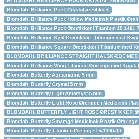
BLOMDAHL BRILLIANCE PUCK CRYSTAL ARMBÅND
Blomdahl Brilliance Puck Crystal ørestikker
Blomdahl Brilliance Puck Hollow Medicinsk Plastik Ører
Blomdahl Brilliance Puck Ørestikker i Titanium 15-1491-
Blomdahl Brilliance Split Ørestikker i Titanium med Swar
Blomdahl Brilliance Square Ørestikker i Titanium med Kr
BLOMDAHL BRILLIANCE STRAIGHT HALSKÆDE MED
Blomdahl Brilliance Wing Titanium Øreringe med Krysta
Blomdahl Butterfly Aquamarine 5 mm
Blomdahl Butterfly Crystal 5 mm
Blomdahl Butterfly Light Amethyst 5 mm
Blomdahl Butterfly Light Rose Øreringe i Medicinsk Plas
BLOMDAHL BUTTERFLY LIGHT ROSE ØRESTIKKER 5
Blomdahl Butterfly Smaragd Medicinsk Plastik Øreringe
Blomdahl Butterfly Titanium Øreringe 15-1390-00