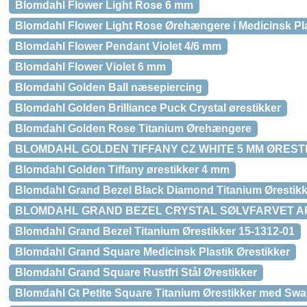
Blomdahl Flower Light Rose 6 mm
Blomdahl Flower Light Rose Ørehængere i Medicinsk Pla
Blomdahl Flower Pendant Violet 4/6 mm
Blomdahl Flower Violet 6 mm
Blomdahl Golden Ball næsepiercing
Blomdahl Golden Brilliance Puck Crystal ørestikker
Blomdahl Golden Rose Titanium Ørehængere
BLOMDAHL GOLDEN TIFFANY CZ WHITE 5 MM ØREST
Blomdahl Golden Tiffany ørestikker 4 mm
Blomdahl Grand Bezel Black Diamond Titanium Ørestikk
BLOMDAHL GRAND BEZEL CRYSTAL SØLVFARVET 
Blomdahl Grand Bezel Titanium Ørestikker 15-1312-01
Blomdahl Grand Square Medicinsk Plastik Ørestikker
Blomdahl Grand Square Rustfri Stål Ørestikker
Blomdahl Gt Petite Square Titanium Ørestikker med Swar