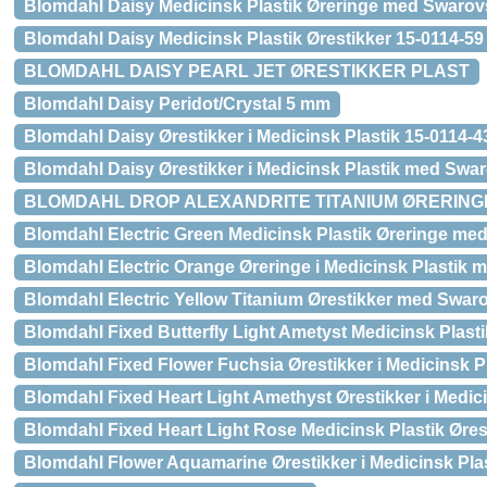
Blomdahl Daisy Medicinsk Plastik Øreringe med Swarovs
Blomdahl Daisy Medicinsk Plastik Ørestikker 15-0114-59
BLOMDAHL DAISY PEARL JET ØRESTIKKER PLAST
Blomdahl Daisy Peridot/Crystal 5 mm
Blomdahl Daisy Ørestikker i Medicinsk Plastik 15-0114-4
Blomdahl Daisy Ørestikker i Medicinsk Plastik med Swar
BLOMDAHL DROP ALEXANDRITE TITANIUM ØRERING
Blomdahl Electric Green Medicinsk Plastik Øreringe med
Blomdahl Electric Orange Øreringe i Medicinsk Plastik 
Blomdahl Electric Yellow Titanium Ørestikker med Swaro
Blomdahl Fixed Butterfly Light Ametyst Medicinsk Plasti
Blomdahl Fixed Flower Fuchsia Ørestikker i Medicinsk P
Blomdahl Fixed Heart Light Amethyst Ørestikker i Medici
Blomdahl Fixed Heart Light Rose Medicinsk Plastik Øres
Blomdahl Flower Aquamarine Ørestikker i Medicinsk Pla