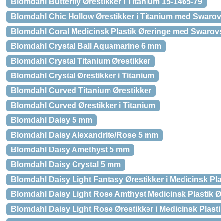
Blomdahl Butterfly Ørestikker i Titanium 15-1465-79
Blomdahl Chic Hollow Ørestikker i Titanium med Swarovs
Blomdahl Coral Medicinsk Plastik Øreringe med Swarovs
Blomdahl Crystal Ball Aquamarine 6 mm
Blomdahl Crystal Titanium Ørestikker
Blomdahl Crystal Ørestikker i Titanium
Blomdahl Curved Titanium Ørestikker
Blomdahl Curved Ørestikker i Titanium
Blomdahl Daisy 5 mm
Blomdahl Daisy Alexandrite/Rose 5 mm
Blomdahl Daisy Amethyst 5 mm
Blomdahl Daisy Crystal 5 mm
Blomdahl Daisy Light Fantasy Ørestikker i Medicinsk Pl
Blomdahl Daisy Light Rose Amthyst Medicinsk Plastik Ø
Blomdahl Daisy Light Rose Ørestikker i Medicinsk Plasti