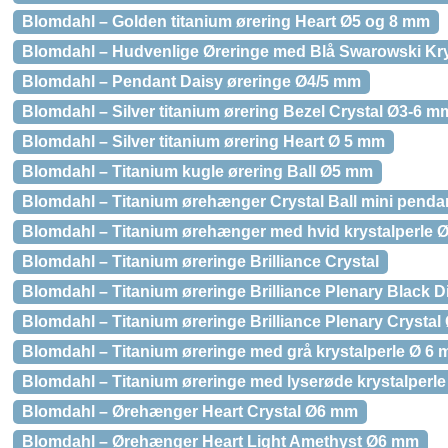
Blomdahl – Golden titanium ørering Heart Ø5 og 8 mm
Blomdahl – Hudvenlige Øreringe med Blå Swarowski Kry
Blomdahl – Pendant Daisy øreringe Ø4/5 mm
Blomdahl – Silver titanium ørering Bezel Crystal Ø3-6 m
Blomdahl – Silver titanium ørering Heart Ø 5 mm
Blomdahl – Titanium kugle ørering Ball Ø5 mm
Blomdahl – Titanium ørehænger Crystal Ball mini pend
Blomdahl – Titanium ørehænger med hvid krystalperle
Blomdahl – Titanium øreringe Brilliance Crystal
Blomdahl – Titanium øreringe Brilliance Plenary Black
Blomdahl – Titanium øreringe Brilliance Plenary Crysta
Blomdahl – Titanium øreringe med grå krystalperle Ø 6 
Blomdahl – Titanium øreringe med lyserøde krystalperle
Blomdahl – Ørehænger Heart Crystal Ø6 mm
Blomdahl – Ørehænger Heart Light Amethyst Ø6 mm