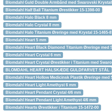
Blomdahl Guld Double Armbånd med Swarovski Krystal
Blomdahl Half Ball Titanium Ørestikker 15-1398-00
Blomdahl Halo Black 8 mm
Blomdahl Halo Crystal 8 mm
Blomdahl Halo Titanium Øreringe med Krystal 15-1465-8
Blomdahl Heart 5 mm
Blomdahl Heart Black Diamond Titanium Øreringe med S
Blomdahl Heart Crystal 6 mm
Blomdahl Heart Crystal Ørestikker i Titanium med Swarov
BLOMDAHL HEART HALSKÆDE GULDFARVET STÅL
Blomdahl Heart Hollow Medicinsk Plastik Øreringe med 
Blomdahl Heart Light Amethyst 6 mm
Blomdahl Heart Pendant Crystal 4/6 mm
Blomdahl Heart Pendant Light Amethyst 4/6 mm
Blomdahl Hearts Ørestikker i Titanium 15-1472-00