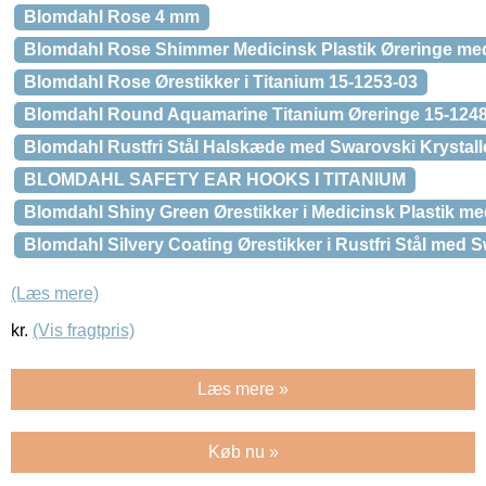
Blomdahl Rose 4 mm
Blomdahl Rose Shimmer Medicinsk Plastik Øreringe med
Blomdahl Rose Ørestikker i Titanium 15-1253-03
Blomdahl Round Aquamarine Titanium Øreringe 15-1248
Blomdahl Rustfri Stål Halskæde med Swarovski Krystall
BLOMDAHL SAFETY EAR HOOKS I TITANIUM
Blomdahl Shiny Green Ørestikker i Medicinsk Plastik me
Blomdahl Silvery Coating Ørestikker i Rustfri Stål med 
(Læs mere)
kr.
(Vis fragtpris)
Læs mere »
Køb nu »