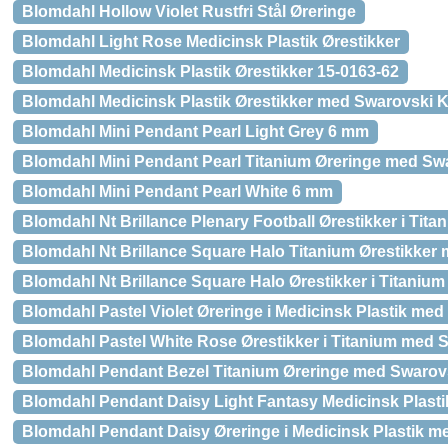
Blomdahl Hollow Violet Rustfri Stål Øreringe
Blomdahl Light Rose Medicinsk Plastik Ørestikker
Blomdahl Medicinsk Plastik Ørestikker 15-0163-62
Blomdahl Medicinsk Plastik Ørestikker med Swarovski Kr
Blomdahl Mini Pendant Pearl Light Grey 6 mm
Blomdahl Mini Pendant Pearl Titanium Øreringe med Swa
Blomdahl Mini Pendant Pearl White 6 mm
Blomdahl Nt Brillance Plenary Football Ørestikker i Tita
Blomdahl Nt Brillance Square Halo Titanium Ørestikker 
Blomdahl Nt Brillance Square Halo Ørestikker i Titanium
Blomdahl Pastel Violet Øreringe i Medicinsk Plastik med
Blomdahl Pastel White Rose Ørestikker i Titanium med S
Blomdahl Pendant Bezel Titanium Øreringe med Swarovs
Blomdahl Pendant Daisy Light Fantasy Medicinsk Plasti
Blomdahl Pendant Daisy Øreringe i Medicinsk Plastik me