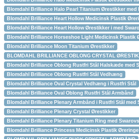
Blomdahl Brilliance Halo Pearl Titanium Ørestikker med 
Blomdahl Brilliance Heart Hollow Medicinsk Plastik Ører
Blomdahl Brilliance Heart Hollow Ørestikker i med Swaro
Blomdahl Brilliance Horseshoe Light Medicinsk Plastik 
Blomdahl Brilliance Moon Titanium Ørestikker
BLOMDAHL BRILLIANCE OBLONG CRYSTAL ØRESTI
Blomdahl Brilliance Oblong Rustfri Stål Halskæde med S
Blomdahl Brilliance Oblong Rustfri Stål Vedhæng
Blomdahl Brilliance Oval Crystal Vedhæng i Rustfri Stål
Blomdahl Brilliance Oval Oblong Rustfri Stål Armbånd
Blomdahl Brilliance Plenary Armbånd i Rustfri Stål med 
Blomdahl Brilliance Plenary Crystal Ørestikker
Blomdahl Brilliance Plenary Titanium Ring med Swarovsk
Blomdahl Brilliance Princess Medicinsk Plastik Ørering