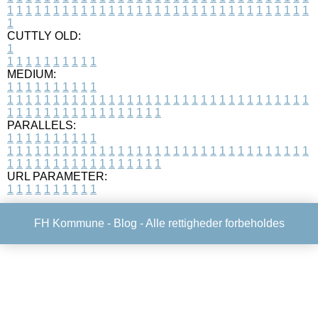
1
1
1
1
1
1
1
1
1
1
1
1
1
1
1
1
1
1
1
1
1
1
1
1
1
1
1
1
1
1
1
1
1
1
CUTTLY OLD:
1
1
1
1
1
1
1
1
1
1
1
MEDIUM:
1
1
1
1
1
1
1
1
1
1
1
1
1
1
1
1
1
1
1
1
1
1
1
1
1
1
1
1
1
1
1
1
1
1
1
1
1
1
1
1
1
1
1
1
1
1
1
1
1
1
1
1
1
1
1
1
1
1
1
1
PARALLELS:
1
1
1
1
1
1
1
1
1
1
1
1
1
1
1
1
1
1
1
1
1
1
1
1
1
1
1
1
1
1
1
1
1
1
1
1
1
1
1
1
1
1
1
1
1
1
1
1
1
1
1
1
1
1
1
1
1
1
1
1
URL PARAMETER:
1
1
1
1
1
1
1
1
1
1
FH Kommune -
Blog
- Alle rettigheder forbeholdes