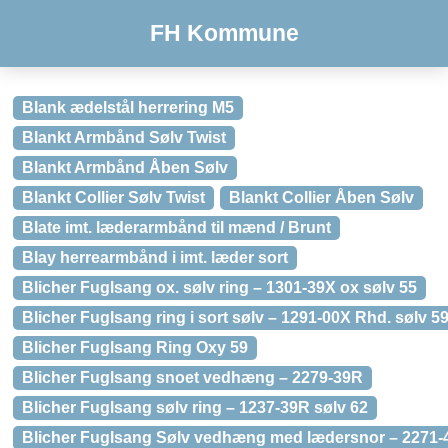
FH Kommune
Blank ædelstål herrering M5
Blankt Armbånd Sølv Twist
Blankt Armbånd Åben Sølv
Blankt Collier Sølv Twist
Blankt Collier Åben Sølv
Blate imt. læderarmbånd til mænd / Brunt
Blay herrearmbånd i imt. læder sort
Blicher Fuglsang ox. sølv ring – 1301-39X ox sølv 55
Blicher Fuglsang ring i sort sølv – 1291-00X Rhd. sølv 5
Blicher Fuglsang Ring Oxy 59
Blicher Fuglsang snoet vedhæng – 2279-39R
Blicher Fuglsang sølv ring – 1237-39R sølv 62
Blicher Fuglsang Sølv vedhæng med lædersnor – 2271-