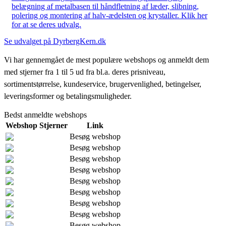
belægning af metalbasen til håndfletning af læder, slibning,
polering og montering af halv-ædelsten og krystaller. Klik her
for at se deres udvalg.
Se udvalget på DyrbergKern.dk
Vi har gennemgået de mest populære webshops og anmeldt dem
med stjerner fra 1 til 5 ud fra bl.a. deres prisniveau,
sortimentstørrelse, kundeservice, brugervenlighed, betingelser,
leveringsformer og betalingsmuligheder.
Bedst anmeldte webshops
Webshop
Stjerner
Link
Besøg webshop
Besøg webshop
Besøg webshop
Besøg webshop
Besøg webshop
Besøg webshop
Besøg webshop
Besøg webshop
Besøg webshop