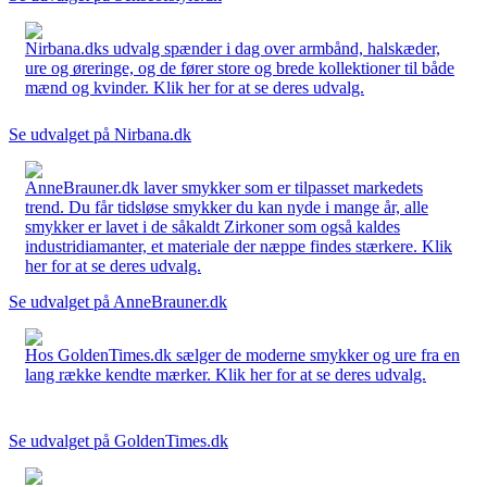
Nirbana.dks udvalg spænder i dag over armbånd, halskæder,
ure og øreringe, og de fører store og brede kollektioner til både
mænd og kvinder. Klik her for at se deres udvalg.
Se udvalget på Nirbana.dk
AnneBrauner.dk laver smykker som er tilpasset markedets
trend. Du får tidsløse smykker du kan nyde i mange år, alle
smykker er lavet i de såkaldt Zirkoner som også kaldes
industridiamanter, et materiale der næppe findes stærkere. Klik
her for at se deres udvalg.
Se udvalget på AnneBrauner.dk
Hos GoldenTimes.dk sælger de moderne smykker og ure fra en
lang række kendte mærker. Klik her for at se deres udvalg.
Se udvalget på GoldenTimes.dk