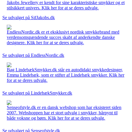
Jakobs Jewellery er kendt for sine karakteristiske smykker og et
stilsikkert univers. Klik her for at se deres udvalg.
Se udvalget på SifJakobs.dk
EndlessNordic.dk er et eksklusivt nordisk smykkebrand med
verdensomspændende succes skabt af anderkendte danske
designere. Klik her for at se deres udvalg.
Se udvalget på EndlessNordic.dk
Bag LindebækSmykker.dk står en autodidakt smykkedesinger,
Emma Lindebæk, som er stifter af Lindebæk smykker. Klik her
for at se deres udvalg.
Se udvalget på LindebækSmykker.dk
Senseofstyle.dk er en dansk webshop som har eksisteret siden
2007. Webshoppen har et stort udvalg i smykker, hårpynt til
både voksne og børn. Klik her for at se deres udvalg.
Se udvalget på Senseofstyle.dk