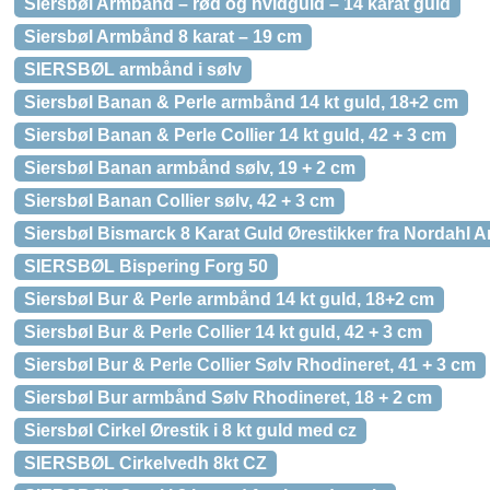
Siersbøl Armbånd – rød og hvidguld – 14 karat guld
Siersbøl Armbånd 8 karat – 19 cm
SIERSBØL armbånd i sølv
Siersbøl Banan & Perle armbånd 14 kt guld, 18+2 cm
Siersbøl Banan & Perle Collier 14 kt guld, 42 + 3 cm
Siersbøl Banan armbånd sølv, 19 + 2 cm
Siersbøl Banan Collier sølv, 42 + 3 cm
Siersbøl Bismarck 8 Karat Guld Ørestikker fra Nordahl 
SIERSBØL Bispering Forg 50
Siersbøl Bur & Perle armbånd 14 kt guld, 18+2 cm
Siersbøl Bur & Perle Collier 14 kt guld, 42 + 3 cm
Siersbøl Bur & Perle Collier Sølv Rhodineret, 41 + 3 cm
Siersbøl Bur armbånd Sølv Rhodineret, 18 + 2 cm
Siersbøl Cirkel Ørestik i 8 kt guld med cz
SIERSBØL Cirkelvedh 8kt CZ