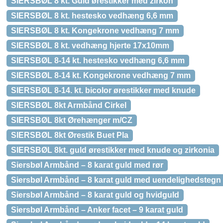
SIERSBØL 8 kt. Guld ørestikker med zirkon
SIERSBØL 8 kt. hestesko vedhæng 6,6 mm
SIERSBØL 8 kt. Kongekrone vedhæng 7 mm
SIERSBØL 8 kt. vedhæng hjerte 17x10mm
SIERSBØL 8-14 kt. hestesko vedhæng 6,6 mm
SIERSBØL 8-14 kt. Kongekrone vedhæng 7 mm
SIERSBØL 8-14. kt. bicolor ørestikker med knude
SIERSBØL 8kt Armbånd Cirkel
SIERSBØL 8kt Ørehænger m/CZ
SIERSBØL 8kt Ørestik Buet Pla
SIERSBØL 8kt. guld ørestikker med knude og zirkonia
Siersbøl Armbånd – 8 karat guld med rør
Siersbøl Armbånd – 8 karat guld med uendelighedstegn
Siersbøl Armbånd – 8 karat guld og hvidguld
Siersbøl Armbånd – Anker facet – 9 karat guld