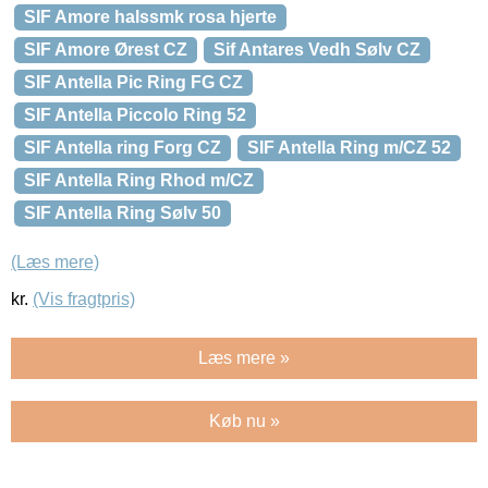
SIF Amore halssmk rosa hjerte
SIF Amore Ørest CZ
Sif Antares Vedh Sølv CZ
SIF Antella Pic Ring FG CZ
SIF Antella Piccolo Ring 52
SIF Antella ring Forg CZ
SIF Antella Ring m/CZ 52
SIF Antella Ring Rhod m/CZ
SIF Antella Ring Sølv 50
(Læs mere)
kr.
(Vis fragtpris)
Læs mere »
Køb nu »