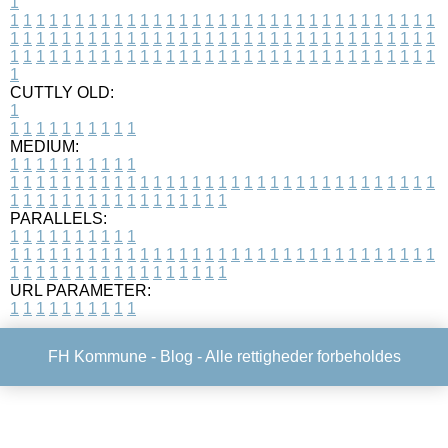
1
1
1
1
1
1
1
1
1
1
1
1
1
1
1
1
1
1
1
1
1
1
1
1
1
1
1
1
1
1
1
1
1
1
1
1
1
1
1
1
1
1
1
1
1
1
1
1
1
1
1
1
1
1
1
1
1
1
1
1
1
1
1
1
1
1
1
1
1
1
1
1
1
1
1
1
1
1
1
1
1
1
1
1
1
1
1
1
1
1
1
1
1
1
1
1
1
1
1
1
1
CUTTLY OLD:
1
1
1
1
1
1
1
1
1
1
1
MEDIUM:
1
1
1
1
1
1
1
1
1
1
1
1
1
1
1
1
1
1
1
1
1
1
1
1
1
1
1
1
1
1
1
1
1
1
1
1
1
1
1
1
1
1
1
1
1
1
1
1
1
1
1
1
1
1
1
1
1
1
1
1
PARALLELS:
1
1
1
1
1
1
1
1
1
1
1
1
1
1
1
1
1
1
1
1
1
1
1
1
1
1
1
1
1
1
1
1
1
1
1
1
1
1
1
1
1
1
1
1
1
1
1
1
1
1
1
1
1
1
1
1
1
1
1
1
URL PARAMETER:
1
1
1
1
1
1
1
1
1
1
FH Kommune -
Blog
- Alle rettigheder forbeholdes