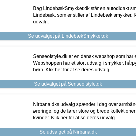
Bag LindebækSmykker.dk står en autodidakt s
Lindebæk, som er stifter af Lindebæk smykker. Kl
udvalg.
Se udvalget på LindebækSmykker.dk
Senseofstyle.dk er en dansk webshop som har e
Webshoppen har et stort udvalg i smykker, hårpy
børn. Klik her for at se deres udvalg.
Se udvalget på Senseofstyle.dk
Nirbana.dks udvalg spænder i dag over armbånd
øreringe, og de fører store og brede kollektione
kvinder. Klik her for at se deres udvalg.
Se udvalget på Nirbana.dk