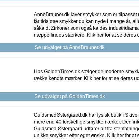
AnneBrauner.dk laver smykker som er tilpasset 
får tidsløse smykker du kan nyde i mange år, all
såkaldt Zirkoner som også kaldes industridiaman
næppe findes stærkere. Klik her for at se deres 
Se udvalget på AnneBrauner.dk
Hos GoldenTimes.dk sælger de moderne smykker
række kendte mærker. Klik her for at se deres u
Se udvalget på GoldenTimes.dk
GuldsmedØstergaard.dk har fysisk butik i Skive,
mere end 40 forskellige smykkemærker. Den in
Guldsmed Østergaard udfører alt fra stenfatninge
unikke smykker efter eget ønske. Klik her for at 