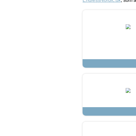
EndlessNordic.dk
, som a