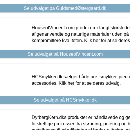
Se udvalget på GuldsmedØstergaard.dk
HouseofVincent.com producerer langt størstede
af genanvendte og naturlige materialer uden p
kompromittere kvaliteten. Klik her for at se dere
Se udvalget på HouseofVincent.com
HCSmykker.dk sælger både ure, smykker, pierc
accessories. Klik her for at se deres udvalg.
Se udvalget på HCSmykker.dk
DyrbergKern.dks produkter er håndlavede og 
forskellige processer: fra støbning, polering og