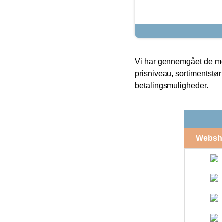
Vi har gennemgået de mes
prisniveau, sortimentstø
betalingsmuligheder.
Websh