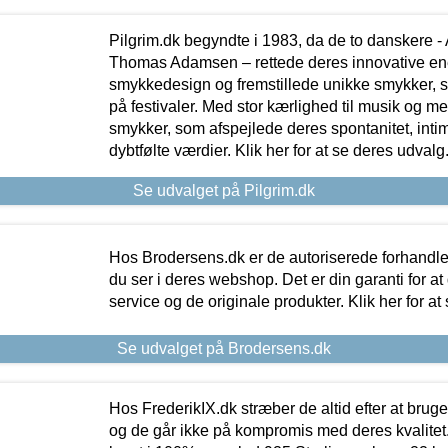
Pilgrim.dk begyndte i 1983, da de to danskere 
Thomas Adamsen – rettede deres innovative en
smykkedesign og fremstillede unikke smykker, 
på festivaler. Med stor kærlighed til musik og 
smykker, som afspejlede deres spontanitet, intimit
dybtfølte værdier. Klik her for at se deres udvalg
Se udvalget på Pilgrim.dk
Hos Brodersens.dk er de autoriserede forhandle
du ser i deres webshop. Det er din garanti for at
service og de originale produkter. Klik her for at
Se udvalget på Brodersens.dk
Hos FrederikIX.dk stræber de altid efter at bruge
og de går ikke på kompromis med deres kvalitet.