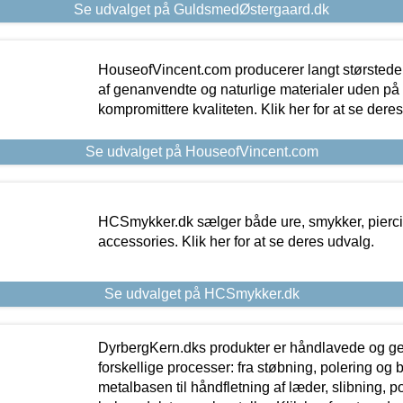
Se udvalget på GuldsmedØstergaard.dk
HouseofVincent.com producerer langt størstede
af genanvendte og naturlige materialer uden p
kompromittere kvaliteten. Klik her for at se dere
Se udvalget på HouseofVincent.com
HCSmykker.dk sælger både ure, smykker, pierc
accessories. Klik her for at se deres udvalg.
Se udvalget på HCSmykker.dk
DyrbergKern.dks produkter er håndlavede og 
forskellige processer: fra støbning, polering og
metalbasen til håndfletning af læder, slibning, p