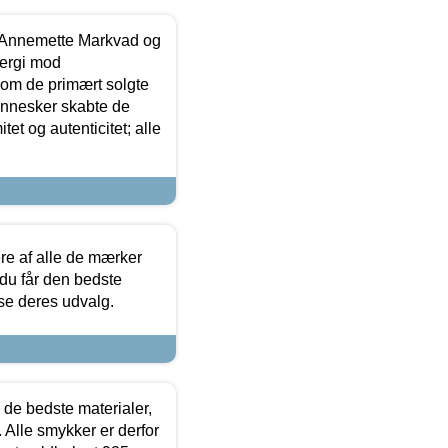
- Annemette Markvad og
ergi mod
som de primært solgte
mennesker skabte de
et og autenticitet; alle
.
re af alle de mærker
 du får den bedste
 se deres udvalg.
 de bedste materialer,
 Alle smykker er derfor