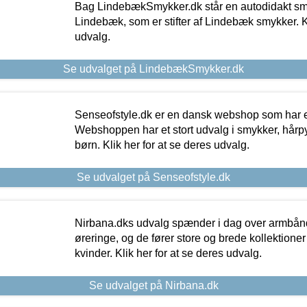
Bag LindebækSmykker.dk står en autodidakt s
Lindebæk, som er stifter af Lindebæk smykker. Kl
udvalg.
Se udvalget på LindebækSmykker.dk
Senseofstyle.dk er en dansk webshop som har e
Webshoppen har et stort udvalg i smykker, hårpy
børn. Klik her for at se deres udvalg.
Se udvalget på Senseofstyle.dk
Nirbana.dks udvalg spænder i dag over armbånd
øreringe, og de fører store og brede kollektione
kvinder. Klik her for at se deres udvalg.
Se udvalget på Nirbana.dk