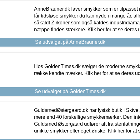
AnneBrauner.dk laver smykker som er tilpasset 
får tidsløse smykker du kan nyde i mange år, all
såkaldt Zirkoner som også kaldes industridiaman
næppe findes stærkere. Klik her for at se deres 
Se udvalget på AnneBrauner.dk
Hos GoldenTimes.dk sælger de moderne smykker
række kendte mærker. Klik her for at se deres u
Se udvalget på GoldenTimes.dk
GuldsmedØstergaard.dk har fysisk butik i Skive,
mere end 40 forskellige smykkemærker. Den in
Guldsmed Østergaard udfører alt fra stenfatninge
unikke smykker efter eget ønske. Klik her for at 