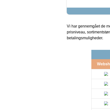
Vi har gennemgået de mes
prisniveau, sortimentstø
betalingsmuligheder.
Websh