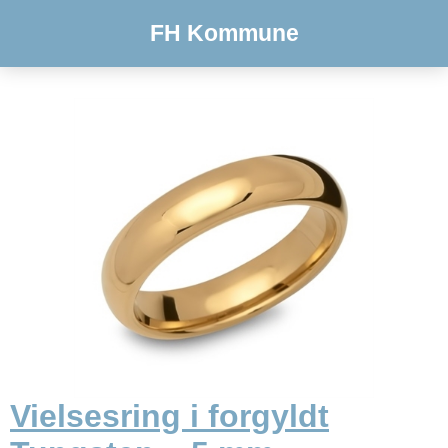
FH Kommune
Vielsesring i forgyldt