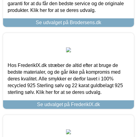
garanti for at du får den bedste service og de originale
produkter. Klik her for at se deres udvalg.
Se udvalget på Brodersens.dk
Hos FrederikIX.dk stræber de altid efter at bruge de
bedste materialer, og de går ikke på kompromis med
deres kvalitet. Alle smykker er derfor lavet i 100%
recycled 925 Sterling sølv og 22 karat guldbelagt 925
sterling sølv. Klik her for at se deres udvalg.
Se udvalget på FrederikIX.dk