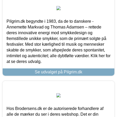
Pilgrim.dk begyndte i 1983, da de to danskere -
Annemette Markvad og Thomas Adamsen – rettede
deres innovative energi mod smykkedesign og
fremstillede unikke smykker, som de primært solgte på
festivaler. Med stor kærlighed til musik og mennesker
skabte de smykker, som afspejlede deres spontanitet,
intimitet og autenticitet; alle dybtfølte værdier. Klik her for
at se deres udvalg.
Se udvalget på Pilgrim.dk
Hos Brodersens.dk er de autoriserede forhandlere af
alle de mærker du ser i deres webshop. Det er din