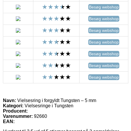
Besøg webshop
Besøg webshop
Besøg webshop
Besøg webshop
Besøg webshop
Besøg webshop
Besøg webshop
Navn:
Vielsesring i forgyldt Tungsten – 5 mm
Kategori:
Vielsesringe i Tungsten
Producent:
Varenummer:
92660
EAN: