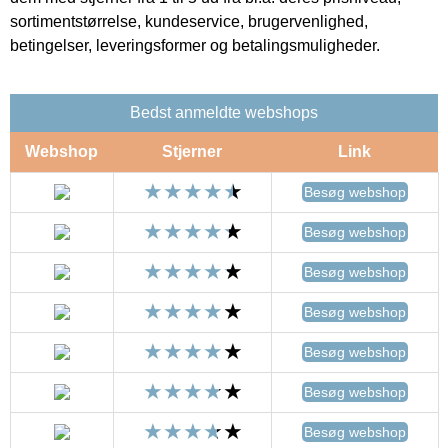
sortimentstørrelse, kundeservice, brugervenlighed,
betingelser, leveringsformer og betalingsmuligheder.
Bedst anmeldte webshops
Webshop
Stjerner
Link
Besøg webshop
Besøg webshop
Besøg webshop
Besøg webshop
Besøg webshop
Besøg webshop
Besøg webshop