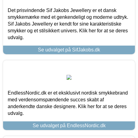
Det prisvindende Sif Jakobs Jewellery er et dansk
smykkemærke med et genkendeligt og moderne udtryk.
Sif Jakobs Jewellery er kendt for sine karakteristiske
smykker og et stilsikkert univers. Klik her for at se deres
udvalg.
Se udvalget på SifJakobs.dk
EndlessNordic.dk er et eksklusivt nordisk smykkebrand
med verdensomspændende succes skabt af
anderkendte danske designere. Klik her for at se deres
udvalg.
Se udvalget på EndlessNordic.dk