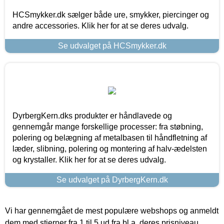
HCSmykker.dk sælger både ure, smykker, piercinger og
andre accessories. Klik her for at se deres udvalg.
Se udvalget på HCSmykker.dk
DyrbergKern.dks produkter er håndlavede og
gennemgår mange forskellige processer: fra støbning,
polering og belægning af metalbasen til håndfletning af
læder, slibning, polering og montering af halv-ædelsten
og krystaller. Klik her for at se deres udvalg.
Se udvalget på DyrbergKern.dk
Vi har gennemgået de mest populære webshops og anmeldt
dem med stjerner fra 1 til 5 ud fra bl.a. deres prisniveau,