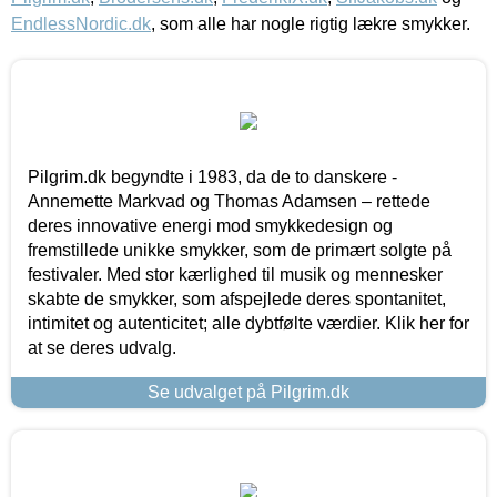
EndlessNordic.dk
, som alle har nogle rigtig lækre smykker.
Pilgrim.dk begyndte i 1983, da de to danskere -
Annemette Markvad og Thomas Adamsen – rettede
deres innovative energi mod smykkedesign og
fremstillede unikke smykker, som de primært solgte på
festivaler. Med stor kærlighed til musik og mennesker
skabte de smykker, som afspejlede deres spontanitet,
intimitet og autenticitet; alle dybtfølte værdier. Klik her for
at se deres udvalg.
Se udvalget på Pilgrim.dk