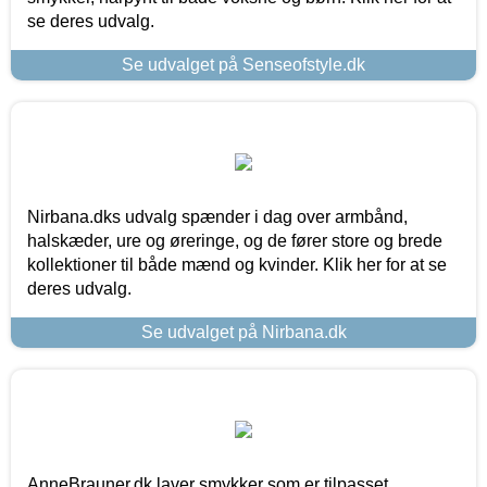
se deres udvalg.
Se udvalget på Senseofstyle.dk
Nirbana.dks udvalg spænder i dag over armbånd,
halskæder, ure og øreringe, og de fører store og brede
kollektioner til både mænd og kvinder. Klik her for at se
deres udvalg.
Se udvalget på Nirbana.dk
AnneBrauner.dk laver smykker som er tilpasset