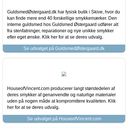
GuldsmedØstergaard.dk har fysisk butik i Skive, hvor du
kan finde mere end 40 forskellige smykkemærker. Den
interne guldsmed hos Guldsmed Østergaard udfører alt
fra stenfatninger, reparationer og nye unikke smykker
efter eget ønske. Klik her for at se deres udvalg.
Se udvalget på GuldsmedØstergaard.dk
HouseofVincent.com producerer langt størstedelen af
deres smykker af genanvendte og naturlige materialer
uden på nogen måde at kompromittere kvaliteten. Klik
her for at se deres udvalg.
Se udvalget på HouseofVincent.com