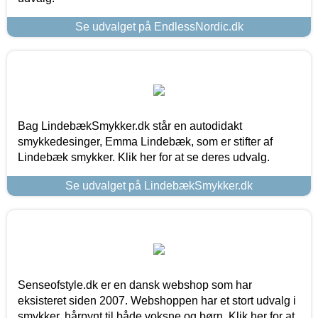
Se udvalget på EndlessNordic.dk
Bag LindebækSmykker.dk står en autodidakt
smykkedesinger, Emma Lindebæk, som er stifter af
Lindebæk smykker. Klik her for at se deres udvalg.
Se udvalget på LindebækSmykker.dk
Senseofstyle.dk er en dansk webshop som har
eksisteret siden 2007. Webshoppen har et stort udvalg i
smykker, hårpynt til både voksne og børn. Klik her for at