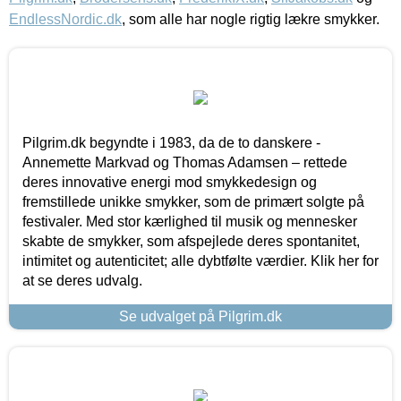
EndlessNordic.dk
, som alle har nogle rigtig lækre smykker.
Pilgrim.dk begyndte i 1983, da de to danskere -
Annemette Markvad og Thomas Adamsen – rettede
deres innovative energi mod smykkedesign og
fremstillede unikke smykker, som de primært solgte på
festivaler. Med stor kærlighed til musik og mennesker
skabte de smykker, som afspejlede deres spontanitet,
intimitet og autenticitet; alle dybtfølte værdier. Klik her for
at se deres udvalg.
Se udvalget på Pilgrim.dk