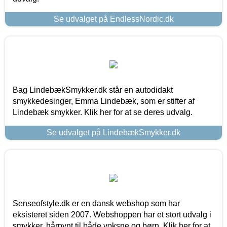
Se udvalget på EndlessNordic.dk
Bag LindebækSmykker.dk står en autodidakt
smykkedesinger, Emma Lindebæk, som er stifter af
Lindebæk smykker. Klik her for at se deres udvalg.
Se udvalget på LindebækSmykker.dk
Senseofstyle.dk er en dansk webshop som har
eksisteret siden 2007. Webshoppen har et stort udvalg i
smykker, hårpynt til både voksne og børn. Klik her for at