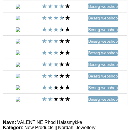
Besøg webshop
Besøg webshop
Besøg webshop
Besøg webshop
Besøg webshop
Besøg webshop
Besøg webshop
Besøg webshop
Besøg webshop
Navn:
VALENTINE Rhod Halssmykke
Kategori:
New Products || Nordahl Jewellery