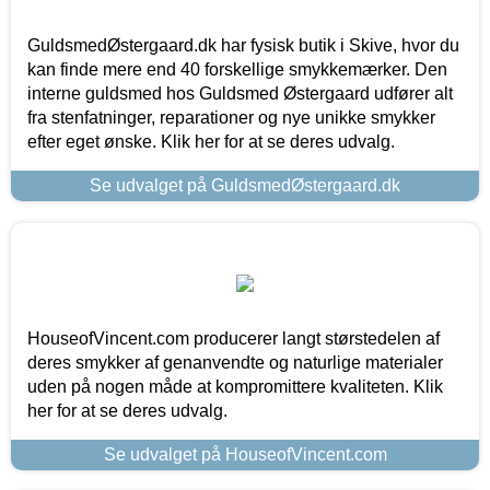
GuldsmedØstergaard.dk har fysisk butik i Skive, hvor du
kan finde mere end 40 forskellige smykkemærker. Den
interne guldsmed hos Guldsmed Østergaard udfører alt
fra stenfatninger, reparationer og nye unikke smykker
efter eget ønske. Klik her for at se deres udvalg.
Se udvalget på GuldsmedØstergaard.dk
HouseofVincent.com producerer langt størstedelen af
deres smykker af genanvendte og naturlige materialer
uden på nogen måde at kompromittere kvaliteten. Klik
her for at se deres udvalg.
Se udvalget på HouseofVincent.com