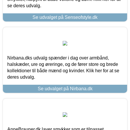
se deres udvalg.
Se udvalget på Senseofstyle.dk
Nirbana.dks udvalg spænder i dag over armbånd,
halskæder, ure og øreringe, og de fører store og brede
kollektioner til både mænd og kvinder. Klik her for at se
deres udvalg.
Se udvalget på Nirbana.dk
AnneBrauner.dk laver smykker som er tilpasset