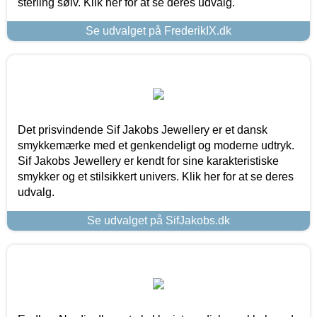
sterling sølv. Klik her for at se deres udvalg.
Se udvalget på FrederikIX.dk
Det prisvindende Sif Jakobs Jewellery er et dansk
smykkemærke med et genkendeligt og moderne udtryk.
Sif Jakobs Jewellery er kendt for sine karakteristiske
smykker og et stilsikkert univers. Klik her for at se deres
udvalg.
Se udvalget på SifJakobs.dk