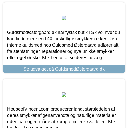
GuldsmedØstergaard.dk har fysisk butik i Skive, hvor du
kan finde mere end 40 forskellige smykkemærker. Den
interne guldsmed hos Guldsmed Østergaard udfører alt
fra stenfatninger, reparationer og nye unikke smykker
efter eget ønske. Klik her for at se deres udvalg.
Se udvalget på GuldsmedØstergaard.dk
HouseofVincent.com producerer langt størstedelen af
deres smykker af genanvendte og naturlige materialer
uden på nogen måde at kompromittere kvaliteten. Klik
her for at se deres udvalg.