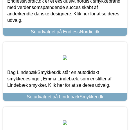
EndlessNordic.dk er et eksklusivt nordisk smykkebrand
med verdensomspændende succes skabt af
anderkendte danske designere. Klik her for at se deres
udvalg.
Se udvalget på EndlessNordic.dk
Bag LindebækSmykker.dk står en autodidakt
smykkedesinger, Emma Lindebæk, som er stifter af
Lindebæk smykker. Klik her for at se deres udvalg.
Se udvalget på LindebækSmykker.dk