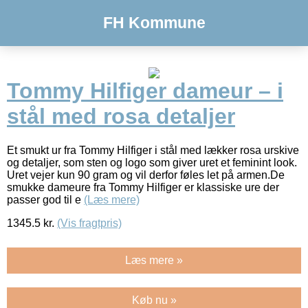
FH Kommune
Tommy Hilfiger dameur – i
stål med rosa detaljer
Et smukt ur fra Tommy Hilfiger i stål med lækker rosa urskive
og detaljer, som sten og logo som giver uret et feminint look.
Uret vejer kun 90 gram og vil derfor føles let på armen.De
smukke dameure fra Tommy Hilfiger er klassiske ure der
passer god til e
(Læs mere)
1345.5
kr.
(Vis fragtpris)
Læs mere »
Køb nu »