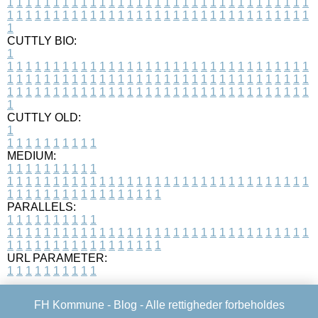
1
1
1
1
1
1
1
1
1
1
1
1
1
1
1
1
1
1
1
1
1
1
1
1
1
1
1
1
1
1
1
1
1
1
1
1
1
1
1
1
1
1
1
1
1
1
1
1
1
1
1
1
1
1
1
1
1
1
1
1
1
1
1
1
1
1
1
CUTTLY BIO:
1
1
1
1
1
1
1
1
1
1
1
1
1
1
1
1
1
1
1
1
1
1
1
1
1
1
1
1
1
1
1
1
1
1
1
1
1
1
1
1
1
1
1
1
1
1
1
1
1
1
1
1
1
1
1
1
1
1
1
1
1
1
1
1
1
1
1
1
1
1
1
1
1
1
1
1
1
1
1
1
1
1
1
1
1
1
1
1
1
1
1
1
1
1
1
1
1
1
1
1
1
CUTTLY OLD:
1
1
1
1
1
1
1
1
1
1
1
MEDIUM:
1
1
1
1
1
1
1
1
1
1
1
1
1
1
1
1
1
1
1
1
1
1
1
1
1
1
1
1
1
1
1
1
1
1
1
1
1
1
1
1
1
1
1
1
1
1
1
1
1
1
1
1
1
1
1
1
1
1
1
1
PARALLELS:
1
1
1
1
1
1
1
1
1
1
1
1
1
1
1
1
1
1
1
1
1
1
1
1
1
1
1
1
1
1
1
1
1
1
1
1
1
1
1
1
1
1
1
1
1
1
1
1
1
1
1
1
1
1
1
1
1
1
1
1
URL PARAMETER:
1
1
1
1
1
1
1
1
1
1
FH Kommune -
Blog
- Alle rettigheder forbeholdes