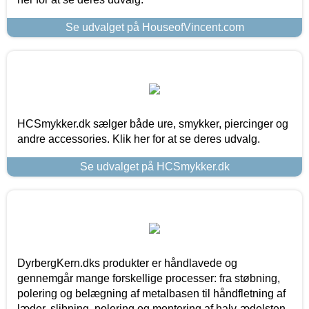
Se udvalget på HouseofVincent.com
HCSmykker.dk sælger både ure, smykker, piercinger og
andre accessories. Klik her for at se deres udvalg.
Se udvalget på HCSmykker.dk
DyrbergKern.dks produkter er håndlavede og
gennemgår mange forskellige processer: fra støbning,
polering og belægning af metalbasen til håndfletning af
læder, slibning, polering og montering af halv-ædelsten