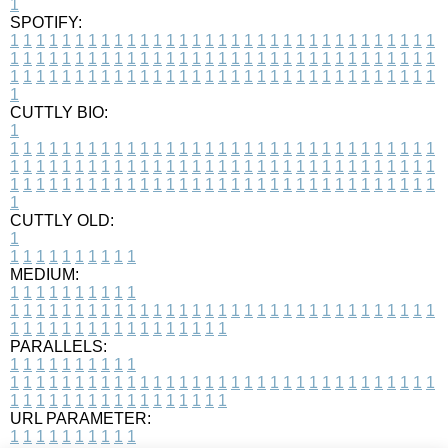
1
SPOTIFY:
1
1
1
1
1
1
1
1
1
1
1
1
1
1
1
1
1
1
1
1
1
1
1
1
1
1
1
1
1
1
1
1
1
1
1
1
1
1
1
1
1
1
1
1
1
1
1
1
1
1
1
1
1
1
1
1
1
1
1
1
1
1
1
1
1
1
1
1
1
1
1
1
1
1
1
1
1
1
1
1
1
1
1
1
1
1
1
1
1
1
1
1
1
1
1
1
1
1
1
1
CUTTLY BIO:
1
1
1
1
1
1
1
1
1
1
1
1
1
1
1
1
1
1
1
1
1
1
1
1
1
1
1
1
1
1
1
1
1
1
1
1
1
1
1
1
1
1
1
1
1
1
1
1
1
1
1
1
1
1
1
1
1
1
1
1
1
1
1
1
1
1
1
1
1
1
1
1
1
1
1
1
1
1
1
1
1
1
1
1
1
1
1
1
1
1
1
1
1
1
1
1
1
1
1
1
1
CUTTLY OLD:
1
1
1
1
1
1
1
1
1
1
1
MEDIUM:
1
1
1
1
1
1
1
1
1
1
1
1
1
1
1
1
1
1
1
1
1
1
1
1
1
1
1
1
1
1
1
1
1
1
1
1
1
1
1
1
1
1
1
1
1
1
1
1
1
1
1
1
1
1
1
1
1
1
1
1
PARALLELS:
1
1
1
1
1
1
1
1
1
1
1
1
1
1
1
1
1
1
1
1
1
1
1
1
1
1
1
1
1
1
1
1
1
1
1
1
1
1
1
1
1
1
1
1
1
1
1
1
1
1
1
1
1
1
1
1
1
1
1
1
URL PARAMETER:
1
1
1
1
1
1
1
1
1
1