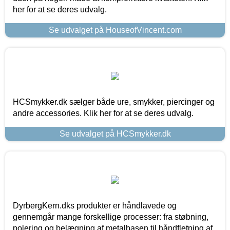
her for at se deres udvalg.
Se udvalget på HouseofVincent.com
HCSmykker.dk sælger både ure, smykker, piercinger og
andre accessories. Klik her for at se deres udvalg.
Se udvalget på HCSmykker.dk
DyrbergKern.dks produkter er håndlavede og
gennemgår mange forskellige processer: fra støbning,
polering og belægning af metalbasen til håndfletning af