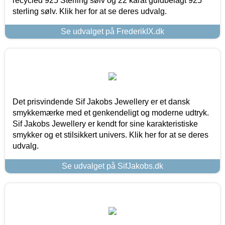
recycled 925 Sterling sølv og 22 karat guldbelagt 925
sterling sølv. Klik her for at se deres udvalg.
Se udvalget på FrederikIX.dk
Det prisvindende Sif Jakobs Jewellery er et dansk
smykkemærke med et genkendeligt og moderne udtryk.
Sif Jakobs Jewellery er kendt for sine karakteristiske
smykker og et stilsikkert univers. Klik her for at se deres
udvalg.
Se udvalget på SifJakobs.dk