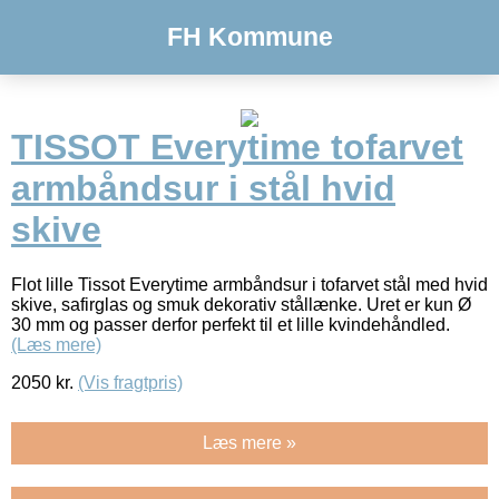
FH Kommune
TISSOT Everytime tofarvet
armbåndsur i stål hvid
skive
Flot lille Tissot Everytime armbåndsur i tofarvet stål med hvid
skive, safirglas og smuk dekorativ stållænke. Uret er kun Ø
30 mm og passer derfor perfekt til et lille kvindehåndled.
(Læs mere)
2050
kr.
(Vis fragtpris)
Læs mere »