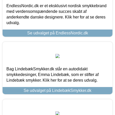
EndlessNordic.dk er et eksklusivt nordisk smykkebrand
med verdensomspændende succes skabt af
anderkendte danske designere. Klik her for at se deres
udvalg.
Se udvalget på EndlessNordic.dk
Bag LindebækSmykker.dk står en autodidakt
smykkedesinger, Emma Lindebæk, som er stifter af
Lindebæk smykker. Klik her for at se deres udvalg.
Se udvalget på LindebækSmykker.dk