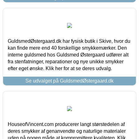
GuldsmedØstergaard.dk har fysisk butik i Skive, hvor du
kan finde mere end 40 forskellige smykkemærker. Den
interne guldsmed hos Guldsmed Østergaard udfører alt
fra stenfatninger, reparationer og nye unikke smykker
efter eget ønske. Klik her for at se deres udvalg.
Se udvalget på GuldsmedØstergaard.dk
HouseofVincent.com producerer langt størstedelen af
deres smykker af genanvendte og naturlige materialer
uden på nogen måde at kompromittere kvaliteten. Klik