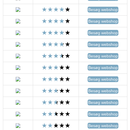
Besøg webshop
Besøg webshop
Besøg webshop
Besøg webshop
Besøg webshop
Besøg webshop
Besøg webshop
Besøg webshop
Besøg webshop
Besøg webshop
Besøg webshop