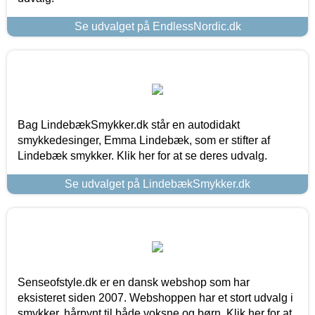
Se udvalget på EndlessNordic.dk
Bag LindebækSmykker.dk står en autodidakt
smykkedesinger, Emma Lindebæk, som er stifter af
Lindebæk smykker. Klik her for at se deres udvalg.
Se udvalget på LindebækSmykker.dk
Senseofstyle.dk er en dansk webshop som har
eksisteret siden 2007. Webshoppen har et stort udvalg i
smykker, hårpynt til både voksne og børn. Klik her for at