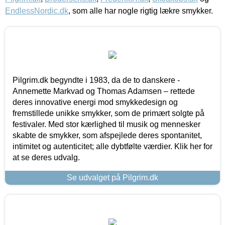
EndlessNordic.dk
, som alle har nogle rigtig lækre smykker.
Pilgrim.dk begyndte i 1983, da de to danskere -
Annemette Markvad og Thomas Adamsen – rettede
deres innovative energi mod smykkedesign og
fremstillede unikke smykker, som de primært solgte på
festivaler. Med stor kærlighed til musik og mennesker
skabte de smykker, som afspejlede deres spontanitet,
intimitet og autenticitet; alle dybtfølte værdier. Klik her for
at se deres udvalg.
Se udvalget på Pilgrim.dk