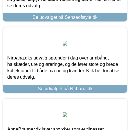
se deres udvalg.
Se udvalget på Senseofstyle.dk
Nirbana.dks udvalg spænder i dag over armbånd,
halskæder, ure og øreringe, og de fører store og brede
kollektioner til både mænd og kvinder. Klik her for at se
deres udvalg.
Se udvalget på Nirbana.dk
AnneBrauner.dk laver smykker som er tilpasset