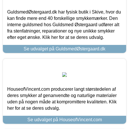
GuldsmedØstergaard.dk har fysisk butik i Skive, hvor du
kan finde mere end 40 forskellige smykkemærker. Den
interne guldsmed hos Guldsmed Østergaard udfører alt
fra stenfatninger, reparationer og nye unikke smykker
efter eget ønske. Klik her for at se deres udvalg.
Se udvalget på GuldsmedØstergaard.dk
HouseofVincent.com producerer langt størstedelen af
deres smykker af genanvendte og naturlige materialer
uden på nogen måde at kompromittere kvaliteten. Klik
her for at se deres udvalg.
Se udvalget på HouseofVincent.com