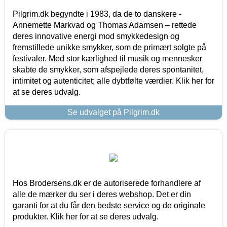
Pilgrim.dk begyndte i 1983, da de to danskere -
Annemette Markvad og Thomas Adamsen – rettede
deres innovative energi mod smykkedesign og
fremstillede unikke smykker, som de primært solgte på
festivaler. Med stor kærlighed til musik og mennesker
skabte de smykker, som afspejlede deres spontanitet,
intimitet og autenticitet; alle dybtfølte værdier. Klik her for
at se deres udvalg.
Se udvalget på Pilgrim.dk
Hos Brodersens.dk er de autoriserede forhandlere af
alle de mærker du ser i deres webshop. Det er din
garanti for at du får den bedste service og de originale
produkter. Klik her for at se deres udvalg.