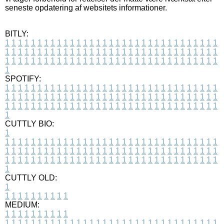
seneste opdatering af websitets informationer.
BITLY:
1
1
1
1
1
1
1
1
1
1
1
1
1
1
1
1
1
1
1
1
1
1
1
1
1
1
1
1
1
1
1
1
1
1
1
1
1
1
1
1
1
1
1
1
1
1
1
1
1
1
1
1
1
1
1
1
1
1
1
1
1
1
1
1
1
1
1
1
1
1
1
1
1
1
1
1
1
1
1
1
1
1
1
1
1
1
1
1
1
1
1
1
1
1
1
1
1
1
1
1
SPOTIFY:
1
1
1
1
1
1
1
1
1
1
1
1
1
1
1
1
1
1
1
1
1
1
1
1
1
1
1
1
1
1
1
1
1
1
1
1
1
1
1
1
1
1
1
1
1
1
1
1
1
1
1
1
1
1
1
1
1
1
1
1
1
1
1
1
1
1
1
1
1
1
1
1
1
1
1
1
1
1
1
1
1
1
1
1
1
1
1
1
1
1
1
1
1
1
1
1
1
1
1
1
CUTTLY BIO:
1
1
1
1
1
1
1
1
1
1
1
1
1
1
1
1
1
1
1
1
1
1
1
1
1
1
1
1
1
1
1
1
1
1
1
1
1
1
1
1
1
1
1
1
1
1
1
1
1
1
1
1
1
1
1
1
1
1
1
1
1
1
1
1
1
1
1
1
1
1
1
1
1
1
1
1
1
1
1
1
1
1
1
1
1
1
1
1
1
1
1
1
1
1
1
1
1
1
1
1
1
CUTTLY OLD:
1
1
1
1
1
1
1
1
1
1
1
MEDIUM:
1
1
1
1
1
1
1
1
1
1
1
1
1
1
1
1
1
1
1
1
1
1
1
1
1
1
1
1
1
1
1
1
1
1
1
1
1
1
1
1
1
1
1