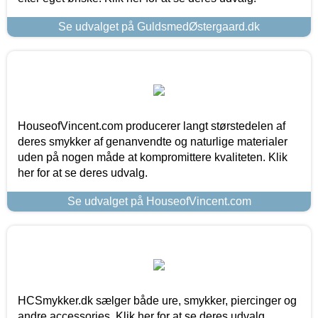
Se udvalget på GuldsmedØstergaard.dk
HouseofVincent.com producerer langt størstedelen af
deres smykker af genanvendte og naturlige materialer
uden på nogen måde at kompromittere kvaliteten. Klik
her for at se deres udvalg.
Se udvalget på HouseofVincent.com
HCSmykker.dk sælger både ure, smykker, piercinger og
andre accessories. Klik her for at se deres udvalg.