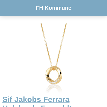
FH Kommune
Sif Jakobs Ferrara