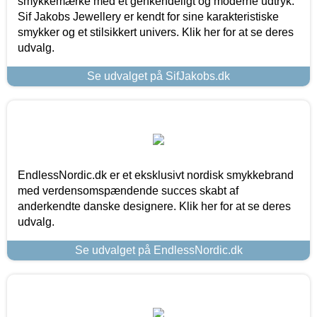
smykkemærke med et genkendeligt og moderne udtryk.
Sif Jakobs Jewellery er kendt for sine karakteristiske
smykker og et stilsikkert univers. Klik her for at se deres
udvalg.
Se udvalget på SifJakobs.dk
EndlessNordic.dk er et eksklusivt nordisk smykkebrand
med verdensomspændende succes skabt af
anderkendte danske designere. Klik her for at se deres
udvalg.
Se udvalget på EndlessNordic.dk