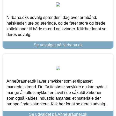
Nirbana.dks udvalg spænder i dag over armbånd,
halskæder, ure og øreringe, og de fører store og brede
kollektioner til både mænd og kvinder. Klik her for at se
deres udvalg.
Se udvalget på Nirbana.dk
AnneBrauner.dk laver smykker som er tilpasset
markedets trend. Du får tidsløse smykker du kan nyde i
mange år, alle smykker er lavet i de såkaldt Zirkoner
som også kaldes industridiamanter, et materiale der
næppe findes stærkere. Klik her for at se deres udvalg.
Se udvalget på AnneBrauner.dk