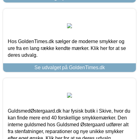
Hos GoldenTimes.dk sælger de moderne smykker og
ure fra en lang række kendte mærker. Klik her for at se
deres udvalg.
Se udvalget på GoldenTimes.dk
GuldsmedØstergaard.dk har fysisk butik i Skive, hvor du
kan finde mere end 40 forskellige smykkemærker. Den
interne guldsmed hos Guldsmed Østergaard udfører alt
fra stenfatninger, reparationer og nye unikke smykker
efter eget ønske. Klik her for at se deres udvalg.