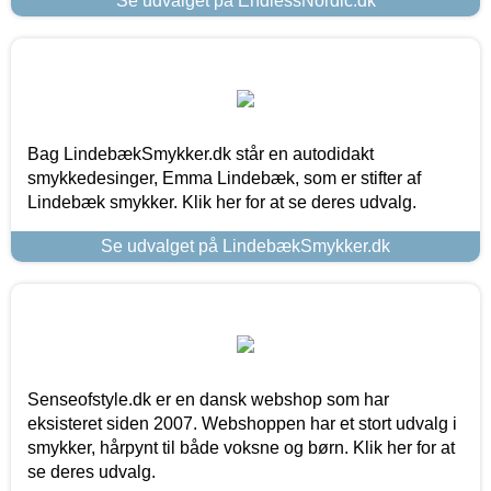
Se udvalget på EndlessNordic.dk
Bag LindebækSmykker.dk står en autodidakt
smykkedesinger, Emma Lindebæk, som er stifter af
Lindebæk smykker. Klik her for at se deres udvalg.
Se udvalget på LindebækSmykker.dk
Senseofstyle.dk er en dansk webshop som har
eksisteret siden 2007. Webshoppen har et stort udvalg i
smykker, hårpynt til både voksne og børn. Klik her for at
se deres udvalg.