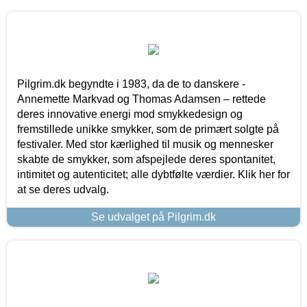
Pilgrim.dk begyndte i 1983, da de to danskere -
Annemette Markvad og Thomas Adamsen – rettede
deres innovative energi mod smykkedesign og
fremstillede unikke smykker, som de primært solgte på
festivaler. Med stor kærlighed til musik og mennesker
skabte de smykker, som afspejlede deres spontanitet,
intimitet og autenticitet; alle dybtfølte værdier. Klik her for
at se deres udvalg.
Se udvalget på Pilgrim.dk