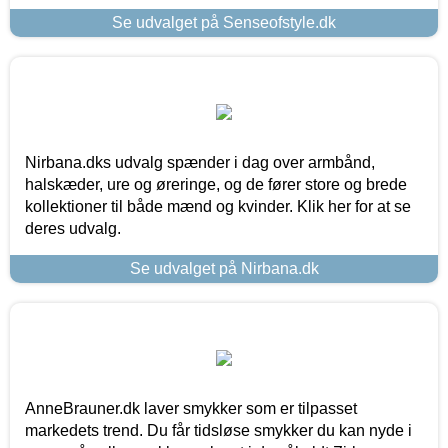
Se udvalget på Senseofstyle.dk
Nirbana.dks udvalg spænder i dag over armbånd,
halskæder, ure og øreringe, og de fører store og brede
kollektioner til både mænd og kvinder. Klik her for at se
deres udvalg.
Se udvalget på Nirbana.dk
AnneBrauner.dk laver smykker som er tilpasset
markedets trend. Du får tidsløse smykker du kan nyde i