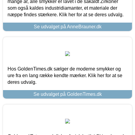
mange år, alle smykker er lavet i de såkaldt Zirkoner
som også kaldes industridiamanter, et materiale der
næppe findes stærkere. Klik her for at se deres udvalg.
Se udvalget på AnneBrauner.dk
Hos GoldenTimes.dk sælger de moderne smykker og
ure fra en lang række kendte mærker. Klik her for at se
deres udvalg.
Se udvalget på GoldenTimes.dk