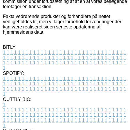
kommission under forudsætning af at en af vores besøgende
foretager en transaktion.
Fakta vedrørende produkter og forhandlere på nettet
vedligeholdes tit, men vi tager forbehold for ændringer der
kan være realiseret siden seneste opdatering af
hjemmesidens data.
BITLY:
1
1
1
1
1
1
1
1
1
1
1
1
1
1
1
1
1
1
1
1
1
1
1
1
1
1
1
1
1
1
1
1
1
1
1
1
1
1
1
1
1
1
1
1
1
1
1
1
1
1
1
1
1
1
1
1
1
1
1
1
1
1
1
1
1
1
1
1
1
1
1
1
1
1
1
1
1
1
1
1
1
1
1
1
1
1
1
1
1
1
1
1
1
1
1
1
1
1
1
1
SPOTIFY:
1
1
1
1
1
1
1
1
1
1
1
1
1
1
1
1
1
1
1
1
1
1
1
1
1
1
1
1
1
1
1
1
1
1
1
1
1
1
1
1
1
1
1
1
1
1
1
1
1
1
1
1
1
1
1
1
1
1
1
1
1
1
1
1
1
1
1
1
1
1
1
1
1
1
1
1
1
1
1
1
1
1
1
1
1
1
1
1
1
1
1
1
1
1
1
1
1
1
1
1
CUTTLY BIO:
1
1
1
1
1
1
1
1
1
1
1
1
1
1
1
1
1
1
1
1
1
1
1
1
1
1
1
1
1
1
1
1
1
1
1
1
1
1
1
1
1
1
1
1
1
1
1
1
1
1
1
1
1
1
1
1
1
1
1
1
1
1
1
1
1
1
1
1
1
1
1
1
1
1
1
1
1
1
1
1
1
1
1
1
1
1
1
1
1
1
1
1
1
1
1
1
1
1
1
1
1