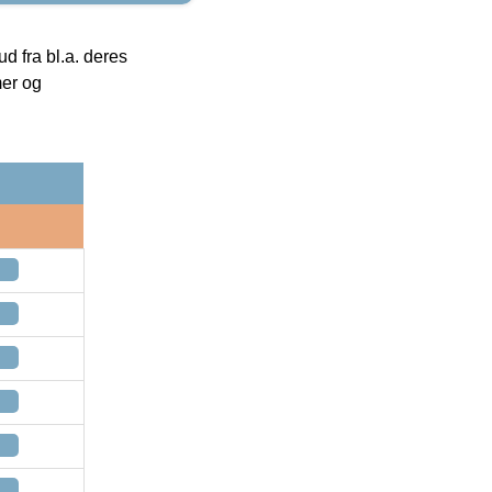
 fra bl.a. deres
mer og