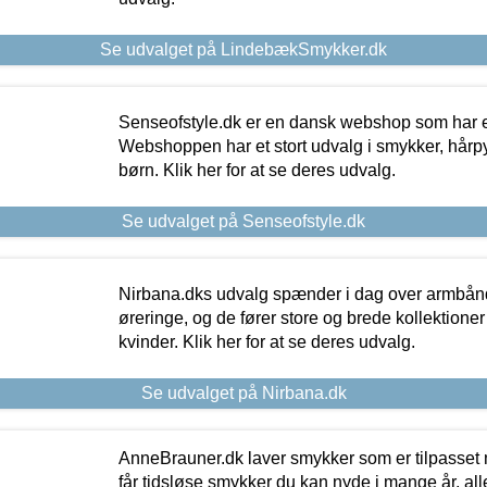
Se udvalget på LindebækSmykker.dk
Senseofstyle.dk er en dansk webshop som har e
Webshoppen har et stort udvalg i smykker, hårpy
børn. Klik her for at se deres udvalg.
Se udvalget på Senseofstyle.dk
Nirbana.dks udvalg spænder i dag over armbånd
øreringe, og de fører store og brede kollektione
kvinder. Klik her for at se deres udvalg.
Se udvalget på Nirbana.dk
AnneBrauner.dk laver smykker som er tilpasset 
får tidsløse smykker du kan nyde i mange år, all