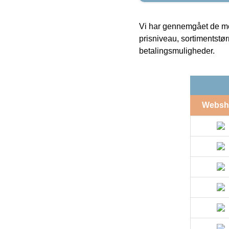
Vi har gennemgået de mes
prisniveau, sortimentstø
betalingsmuligheder.
Websh