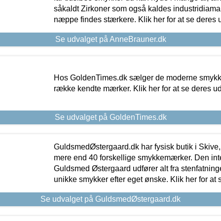
såkaldt Zirkoner som også kaldes industridiaman
næppe findes stærkere. Klik her for at se deres 
Se udvalget på AnneBrauner.dk
Hos GoldenTimes.dk sælger de moderne smykker
række kendte mærker. Klik her for at se deres u
Se udvalget på GoldenTimes.dk
GuldsmedØstergaard.dk har fysisk butik i Skive,
mere end 40 forskellige smykkemærker. Den in
Guldsmed Østergaard udfører alt fra stenfatninge
unikke smykker efter eget ønske. Klik her for at 
Se udvalget på GuldsmedØstergaard.dk