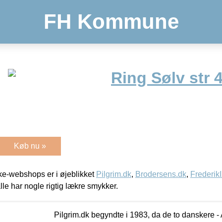
FH Kommune
Ring Sølv str 
Køb nu »
e-webshops er i øjeblikket
Pilgrim.dk
,
Brodersens.dk
,
Frederik
lle har nogle rigtig lækre smykker.
Pilgrim.dk begyndte i 1983, da de to danskere 