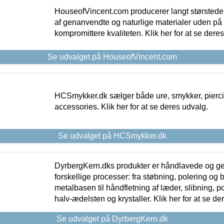
HouseofVincent.com producerer langt størstede
af genanvendte og naturlige materialer uden p
kompromittere kvaliteten. Klik her for at se dere
Se udvalget på HouseofVincent.com
HCSmykker.dk sælger både ure, smykker, pierc
accessories. Klik her for at se deres udvalg.
Se udvalget på HCSmykker.dk
DyrbergKern.dks produkter er håndlavede og 
forskellige processer: fra støbning, polering og
metalbasen til håndfletning af læder, slibning, p
halv-ædelsten og krystaller. Klik her for at se de
Se udvalget på DyrbergKern.dk