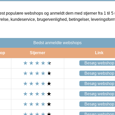
t populære webshops og anmeldt dem med stjerner fra 1 til 5 ud
rrelse, kundeservice, brugervenlighed, betingelser, leveringsfor
Bedst anmeldte webshops
op
Stjerner
Link
Besøg webshop
Besøg webshop
Besøg webshop
Besøg webshop
Besøg webshop
Besøg webshop