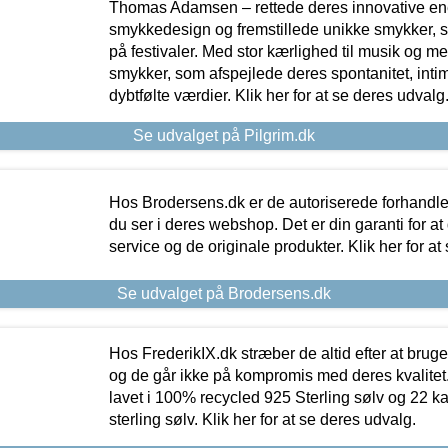
Thomas Adamsen – rettede deres innovative en
smykkedesign og fremstillede unikke smykker, 
på festivaler. Med stor kærlighed til musik og 
smykker, som afspejlede deres spontanitet, intimit
dybtfølte værdier. Klik her for at se deres udvalg
Se udvalget på Pilgrim.dk
Hos Brodersens.dk er de autoriserede forhandle
du ser i deres webshop. Det er din garanti for at
service og de originale produkter. Klik her for at
Se udvalget på Brodersens.dk
Hos FrederikIX.dk stræber de altid efter at bruge
og de går ikke på kompromis med deres kvalitet.
lavet i 100% recycled 925 Sterling sølv og 22 k
sterling sølv. Klik her for at se deres udvalg.