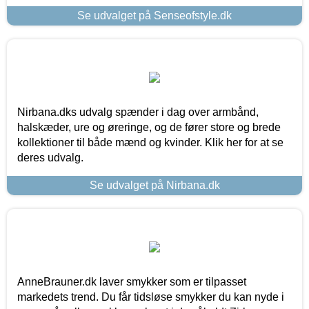
Se udvalget på Senseofstyle.dk
Nirbana.dks udvalg spænder i dag over armbånd,
halskæder, ure og øreringe, og de fører store og brede
kollektioner til både mænd og kvinder. Klik her for at se
deres udvalg.
Se udvalget på Nirbana.dk
AnneBrauner.dk laver smykker som er tilpasset
markedets trend. Du får tidsløse smykker du kan nyde i