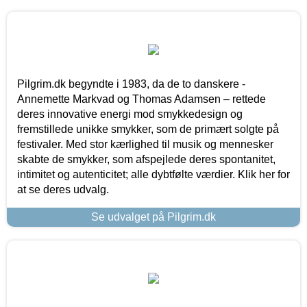
Pilgrim.dk begyndte i 1983, da de to danskere -
Annemette Markvad og Thomas Adamsen – rettede
deres innovative energi mod smykkedesign og
fremstillede unikke smykker, som de primært solgte på
festivaler. Med stor kærlighed til musik og mennesker
skabte de smykker, som afspejlede deres spontanitet,
intimitet og autenticitet; alle dybtfølte værdier. Klik her for
at se deres udvalg.
Se udvalget på Pilgrim.dk