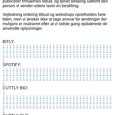
publicerer firmaernes tilbud, og tjener betaling såfremt den
person vi sender videre laver en bestilling.
Vejledning omkring tilbud og webshops opretholdes hele
tiden, men vi ønsker ikke at tage ansvar for ændringer der
muligvis er realiseret efter at vi sidste gang opdaterede de
anvendte oplysninger.
BITLY:
1
1
1
1
1
1
1
1
1
1
1
1
1
1
1
1
1
1
1
1
1
1
1
1
1
1
1
1
1
1
1
1
1
1
1
1
1
1
1
1
1
1
1
1
1
1
1
1
1
1
1
1
1
1
1
1
1
1
1
1
1
1
1
1
1
1
1
1
1
1
1
1
1
1
1
1
1
1
1
1
1
1
1
1
1
1
1
1
1
1
1
1
1
1
1
1
1
1
1
1
SPOTIFY:
1
1
1
1
1
1
1
1
1
1
1
1
1
1
1
1
1
1
1
1
1
1
1
1
1
1
1
1
1
1
1
1
1
1
1
1
1
1
1
1
1
1
1
1
1
1
1
1
1
1
1
1
1
1
1
1
1
1
1
1
1
1
1
1
1
1
1
1
1
1
1
1
1
1
1
1
1
1
1
1
1
1
1
1
1
1
1
1
1
1
1
1
1
1
1
1
1
1
1
1
CUTTLY BIO:
1
1
1
1
1
1
1
1
1
1
1
1
1
1
1
1
1
1
1
1
1
1
1
1
1
1
1
1
1
1
1
1
1
1
1
1
1
1
1
1
1
1
1
1
1
1
1
1
1
1
1
1
1
1
1
1
1
1
1
1
1
1
1
1
1
1
1
1
1
1
1
1
1
1
1
1
1
1
1
1
1
1
1
1
1
1
1
1
1
1
1
1
1
1
1
1
1
1
1
1
1