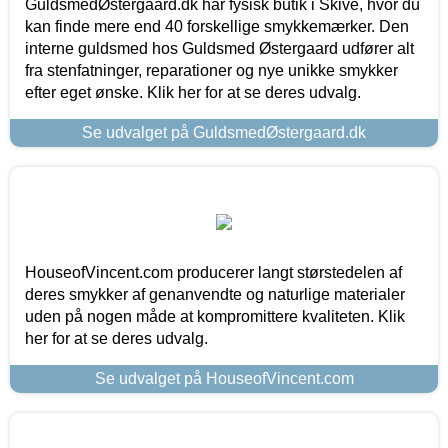
GuldsmedØstergaard.dk har fysisk butik i Skive, hvor du
kan finde mere end 40 forskellige smykkemærker. Den
interne guldsmed hos Guldsmed Østergaard udfører alt
fra stenfatninger, reparationer og nye unikke smykker
efter eget ønske. Klik her for at se deres udvalg.
Se udvalget på GuldsmedØstergaard.dk
HouseofVincent.com producerer langt størstedelen af
deres smykker af genanvendte og naturlige materialer
uden på nogen måde at kompromittere kvaliteten. Klik
her for at se deres udvalg.
Se udvalget på HouseofVincent.com