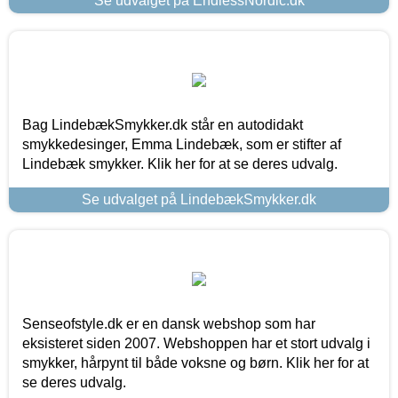
Se udvalget på EndlessNordic.dk
Bag LindebækSmykker.dk står en autodidakt
smykkedesinger, Emma Lindebæk, som er stifter af
Lindebæk smykker. Klik her for at se deres udvalg.
Se udvalget på LindebækSmykker.dk
Senseofstyle.dk er en dansk webshop som har
eksisteret siden 2007. Webshoppen har et stort udvalg i
smykker, hårpynt til både voksne og børn. Klik her for at
se deres udvalg.