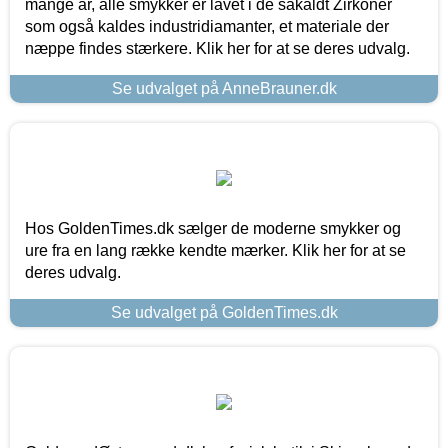
mange år, alle smykker er lavet i de såkaldt Zirkoner
som også kaldes industridiamanter, et materiale der
næppe findes stærkere. Klik her for at se deres udvalg.
Se udvalget på AnneBrauner.dk
Hos GoldenTimes.dk sælger de moderne smykker og
ure fra en lang række kendte mærker. Klik her for at se
deres udvalg.
Se udvalget på GoldenTimes.dk