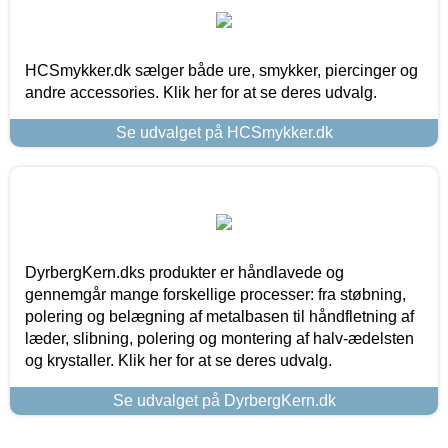
HCSmykker.dk sælger både ure, smykker, piercinger og
andre accessories. Klik her for at se deres udvalg.
Se udvalget på HCSmykker.dk
DyrbergKern.dks produkter er håndlavede og
gennemgår mange forskellige processer: fra støbning,
polering og belægning af metalbasen til håndfletning af
læder, slibning, polering og montering af halv-ædelsten
og krystaller. Klik her for at se deres udvalg.
Se udvalget på DyrbergKern.dk