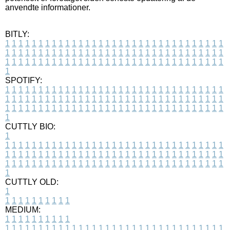
anvendte informationer.
BITLY:
1
1
1
1
1
1
1
1
1
1
1
1
1
1
1
1
1
1
1
1
1
1
1
1
1
1
1
1
1
1
1
1
1
1
1
1
1
1
1
1
1
1
1
1
1
1
1
1
1
1
1
1
1
1
1
1
1
1
1
1
1
1
1
1
1
1
1
1
1
1
1
1
1
1
1
1
1
1
1
1
1
1
1
1
1
1
1
1
1
1
1
1
1
1
1
1
1
1
1
1
SPOTIFY:
1
1
1
1
1
1
1
1
1
1
1
1
1
1
1
1
1
1
1
1
1
1
1
1
1
1
1
1
1
1
1
1
1
1
1
1
1
1
1
1
1
1
1
1
1
1
1
1
1
1
1
1
1
1
1
1
1
1
1
1
1
1
1
1
1
1
1
1
1
1
1
1
1
1
1
1
1
1
1
1
1
1
1
1
1
1
1
1
1
1
1
1
1
1
1
1
1
1
1
1
CUTTLY BIO:
1
1
1
1
1
1
1
1
1
1
1
1
1
1
1
1
1
1
1
1
1
1
1
1
1
1
1
1
1
1
1
1
1
1
1
1
1
1
1
1
1
1
1
1
1
1
1
1
1
1
1
1
1
1
1
1
1
1
1
1
1
1
1
1
1
1
1
1
1
1
1
1
1
1
1
1
1
1
1
1
1
1
1
1
1
1
1
1
1
1
1
1
1
1
1
1
1
1
1
1
1
CUTTLY OLD:
1
1
1
1
1
1
1
1
1
1
1
MEDIUM:
1
1
1
1
1
1
1
1
1
1
1
1
1
1
1
1
1
1
1
1
1
1
1
1
1
1
1
1
1
1
1
1
1
1
1
1
1
1
1
1
1
1
1