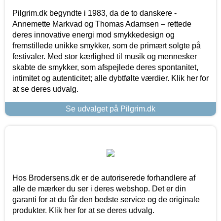
Pilgrim.dk begyndte i 1983, da de to danskere -
Annemette Markvad og Thomas Adamsen – rettede
deres innovative energi mod smykkedesign og
fremstillede unikke smykker, som de primært solgte på
festivaler. Med stor kærlighed til musik og mennesker
skabte de smykker, som afspejlede deres spontanitet,
intimitet og autenticitet; alle dybtfølte værdier. Klik her for
at se deres udvalg.
Se udvalget på Pilgrim.dk
Hos Brodersens.dk er de autoriserede forhandlere af
alle de mærker du ser i deres webshop. Det er din
garanti for at du får den bedste service og de originale
produkter. Klik her for at se deres udvalg.