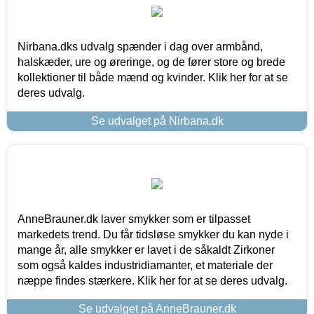
Nirbana.dks udvalg spænder i dag over armbånd,
halskæder, ure og øreringe, og de fører store og brede
kollektioner til både mænd og kvinder. Klik her for at se
deres udvalg.
Se udvalget på Nirbana.dk
AnneBrauner.dk laver smykker som er tilpasset
markedets trend. Du får tidsløse smykker du kan nyde i
mange år, alle smykker er lavet i de såkaldt Zirkoner
som også kaldes industridiamanter, et materiale der
næppe findes stærkere. Klik her for at se deres udvalg.
Se udvalget på AnneBrauner.dk