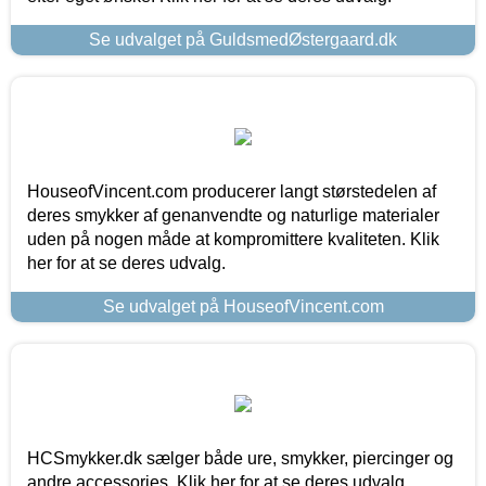
Se udvalget på GuldsmedØstergaard.dk
HouseofVincent.com producerer langt størstedelen af
deres smykker af genanvendte og naturlige materialer
uden på nogen måde at kompromittere kvaliteten. Klik
her for at se deres udvalg.
Se udvalget på HouseofVincent.com
HCSmykker.dk sælger både ure, smykker, piercinger og
andre accessories. Klik her for at se deres udvalg.