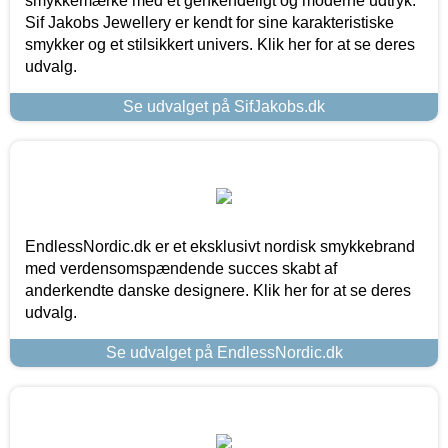
smykkemærke med et genkendeligt og moderne udtryk.
Sif Jakobs Jewellery er kendt for sine karakteristiske
smykker og et stilsikkert univers. Klik her for at se deres
udvalg.
Se udvalget på SifJakobs.dk
EndlessNordic.dk er et eksklusivt nordisk smykkebrand
med verdensomspændende succes skabt af
anderkendte danske designere. Klik her for at se deres
udvalg.
Se udvalget på EndlessNordic.dk