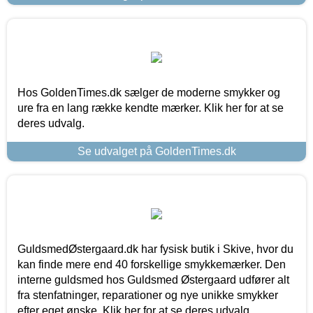
Hos GoldenTimes.dk sælger de moderne smykker og
ure fra en lang række kendte mærker. Klik her for at se
deres udvalg.
Se udvalget på GoldenTimes.dk
GuldsmedØstergaard.dk har fysisk butik i Skive, hvor du
kan finde mere end 40 forskellige smykkemærker. Den
interne guldsmed hos Guldsmed Østergaard udfører alt
fra stenfatninger, reparationer og nye unikke smykker
efter eget ønske. Klik her for at se deres udvalg.