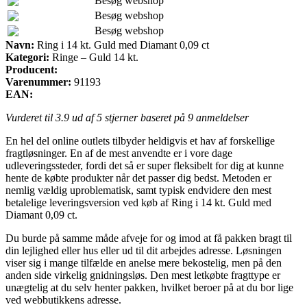
Besøg webshop
Besøg webshop
Besøg webshop
Navn:
Ring i 14 kt. Guld med Diamant 0,09 ct
Kategori:
Ringe – Guld 14 kt.
Producent:
Varenummer:
91193
EAN:
Vurderet til
3.9
ud af 5 stjerner baseret på
9
anmeldelser
En hel del online outlets tilbyder heldigvis et hav af forskellige
fragtløsninger. En af de mest anvendte er i vore dage
udleveringssteder, fordi det så er super fleksibelt for dig at kunne
hente de købte produkter når det passer dig bedst. Metoden er
nemlig vældig uproblematisk, samt typisk endvidere den mest
betalelige leveringsversion ved køb af Ring i 14 kt. Guld med
Diamant 0,09 ct.
Du burde på samme måde afveje for og imod at få pakken bragt til
din lejlighed eller hus eller ud til dit arbejdes adresse. Løsningen
viser sig i mange tilfælde en anelse mere bekostelig, men på den
anden side virkelig gnidningsløs. Den mest letkøbte fragttype er
unægtelig at du selv henter pakken, hvilket beroer på at du bor lige
ved webbutikkens adresse.