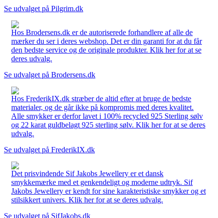
Se udvalget på Pilgrim.dk
Hos Brodersens.dk er de autoriserede forhandlere af alle de
mærker du ser i deres webshop. Det er din garanti for at du får
den bedste service og de originale produkter. Klik her for at se
deres udvalg.
Se udvalget på Brodersens.dk
Hos FrederikIX.dk stræber de altid efter at bruge de bedste
materialer, og de går ikke på kompromis med deres kvalitet.
Alle smykker er derfor lavet i 100% recycled 925 Sterling sølv
og 22 karat guldbelagt 925 sterling sølv. Klik her for at se deres
udvalg.
Se udvalget på FrederikIX.dk
Det prisvindende Sif Jakobs Jewellery er et dansk
smykkemærke med et genkendeligt og moderne udtryk. Sif
Jakobs Jewellery er kendt for sine karakteristiske smykker og et
stilsikkert univers. Klik her for at se deres udvalg.
Se udvalget på SifJakobs.dk