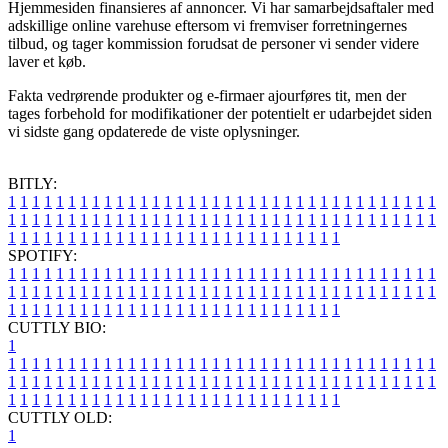
Hjemmesiden finansieres af annoncer. Vi har samarbejdsaftaler med
adskillige online varehuse eftersom vi fremviser forretningernes
tilbud, og tager kommission forudsat de personer vi sender videre
laver et køb.
Fakta vedrørende produkter og e-firmaer ajourføres tit, men der
tages forbehold for modifikationer der potentielt er udarbejdet siden
vi sidste gang opdaterede de viste oplysninger.
BITLY:
1
1
1
1
1
1
1
1
1
1
1
1
1
1
1
1
1
1
1
1
1
1
1
1
1
1
1
1
1
1
1
1
1
1
1
1
1
1
1
1
1
1
1
1
1
1
1
1
1
1
1
1
1
1
1
1
1
1
1
1
1
1
1
1
1
1
1
1
1
1
1
1
1
1
1
1
1
1
1
1
1
1
1
1
1
1
1
1
1
1
1
1
1
1
1
1
1
1
1
1
SPOTIFY:
1
1
1
1
1
1
1
1
1
1
1
1
1
1
1
1
1
1
1
1
1
1
1
1
1
1
1
1
1
1
1
1
1
1
1
1
1
1
1
1
1
1
1
1
1
1
1
1
1
1
1
1
1
1
1
1
1
1
1
1
1
1
1
1
1
1
1
1
1
1
1
1
1
1
1
1
1
1
1
1
1
1
1
1
1
1
1
1
1
1
1
1
1
1
1
1
1
1
1
1
CUTTLY BIO:
1
1
1
1
1
1
1
1
1
1
1
1
1
1
1
1
1
1
1
1
1
1
1
1
1
1
1
1
1
1
1
1
1
1
1
1
1
1
1
1
1
1
1
1
1
1
1
1
1
1
1
1
1
1
1
1
1
1
1
1
1
1
1
1
1
1
1
1
1
1
1
1
1
1
1
1
1
1
1
1
1
1
1
1
1
1
1
1
1
1
1
1
1
1
1
1
1
1
1
1
1
CUTTLY OLD:
1