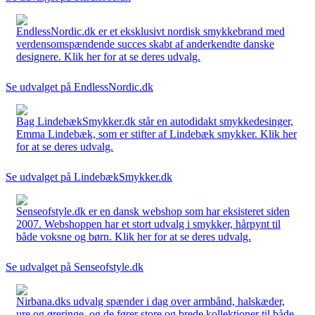
EndlessNordic.dk er et eksklusivt nordisk smykkebrand med
verdensomspændende succes skabt af anderkendte danske
designere. Klik her for at se deres udvalg.
Se udvalget på EndlessNordic.dk
Bag LindebækSmykker.dk står en autodidakt smykkedesinger,
Emma Lindebæk, som er stifter af Lindebæk smykker. Klik her
for at se deres udvalg.
Se udvalget på LindebækSmykker.dk
Senseofstyle.dk er en dansk webshop som har eksisteret siden
2007. Webshoppen har et stort udvalg i smykker, hårpynt til
både voksne og børn. Klik her for at se deres udvalg.
Se udvalget på Senseofstyle.dk
Nirbana.dks udvalg spænder i dag over armbånd, halskæder,
ure og øreringe, og de fører store og brede kollektioner til både