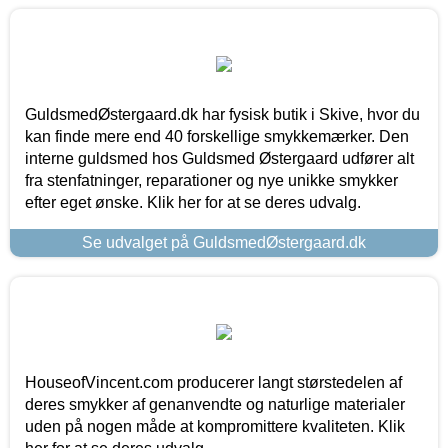
GuldsmedØstergaard.dk har fysisk butik i Skive, hvor du
kan finde mere end 40 forskellige smykkemærker. Den
interne guldsmed hos Guldsmed Østergaard udfører alt
fra stenfatninger, reparationer og nye unikke smykker
efter eget ønske. Klik her for at se deres udvalg.
Se udvalget på GuldsmedØstergaard.dk
HouseofVincent.com producerer langt størstedelen af
deres smykker af genanvendte og naturlige materialer
uden på nogen måde at kompromittere kvaliteten. Klik