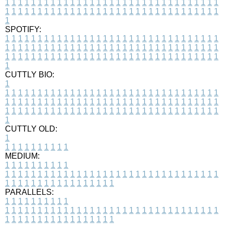
1
1
1
1
1
1
1
1
1
1
1
1
1
1
1
1
1
1
1
1
1
1
1
1
1
1
1
1
1
1
1
1
1
1
1
1
1
1
1
1
1
1
1
1
1
1
1
1
1
1
1
1
1
1
1
1
1
1
1
1
1
1
1
1
1
1
1
SPOTIFY:
1
1
1
1
1
1
1
1
1
1
1
1
1
1
1
1
1
1
1
1
1
1
1
1
1
1
1
1
1
1
1
1
1
1
1
1
1
1
1
1
1
1
1
1
1
1
1
1
1
1
1
1
1
1
1
1
1
1
1
1
1
1
1
1
1
1
1
1
1
1
1
1
1
1
1
1
1
1
1
1
1
1
1
1
1
1
1
1
1
1
1
1
1
1
1
1
1
1
1
1
CUTTLY BIO:
1
1
1
1
1
1
1
1
1
1
1
1
1
1
1
1
1
1
1
1
1
1
1
1
1
1
1
1
1
1
1
1
1
1
1
1
1
1
1
1
1
1
1
1
1
1
1
1
1
1
1
1
1
1
1
1
1
1
1
1
1
1
1
1
1
1
1
1
1
1
1
1
1
1
1
1
1
1
1
1
1
1
1
1
1
1
1
1
1
1
1
1
1
1
1
1
1
1
1
1
1
CUTTLY OLD:
1
1
1
1
1
1
1
1
1
1
1
MEDIUM:
1
1
1
1
1
1
1
1
1
1
1
1
1
1
1
1
1
1
1
1
1
1
1
1
1
1
1
1
1
1
1
1
1
1
1
1
1
1
1
1
1
1
1
1
1
1
1
1
1
1
1
1
1
1
1
1
1
1
1
1
PARALLELS:
1
1
1
1
1
1
1
1
1
1
1
1
1
1
1
1
1
1
1
1
1
1
1
1
1
1
1
1
1
1
1
1
1
1
1
1
1
1
1
1
1
1
1
1
1
1
1
1
1
1
1
1
1
1
1
1
1
1
1
1