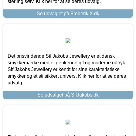
sterling sølv. Klik her for at se deres udvalg.
Se udvalget på FrederikIX.dk
Det prisvindende Sif Jakobs Jewellery er et dansk
smykkemærke med et genkendeligt og moderne udtryk.
Sif Jakobs Jewellery er kendt for sine karakteristiske
smykker og et stilsikkert univers. Klik her for at se deres
udvalg.
Se udvalget på SifJakobs.dk