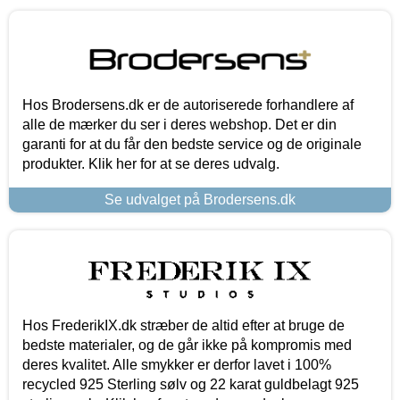
Hos Brodersens.dk er de autoriserede forhandlere af
alle de mærker du ser i deres webshop. Det er din
garanti for at du får den bedste service og de originale
produkter. Klik her for at se deres udvalg.
Se udvalget på Brodersens.dk
Hos FrederikIX.dk stræber de altid efter at bruge de
bedste materialer, og de går ikke på kompromis med
deres kvalitet. Alle smykker er derfor lavet i 100%
recycled 925 Sterling sølv og 22 karat guldbelagt 925