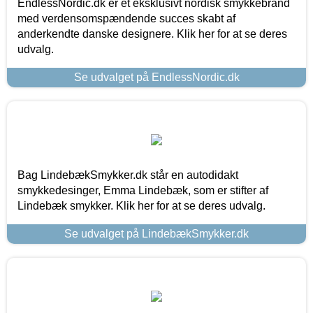
EndlessNordic.dk er et eksklusivt nordisk smykkebrand
med verdensomspændende succes skabt af
anderkendte danske designere. Klik her for at se deres
udvalg.
Se udvalget på EndlessNordic.dk
Bag LindebækSmykker.dk står en autodidakt
smykkedesinger, Emma Lindebæk, som er stifter af
Lindebæk smykker. Klik her for at se deres udvalg.
Se udvalget på LindebækSmykker.dk