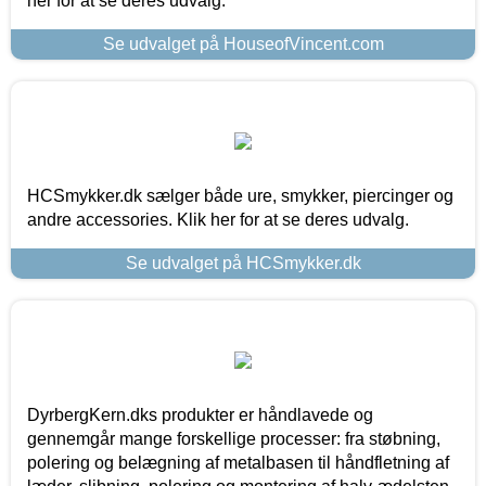
her for at se deres udvalg.
Se udvalget på HouseofVincent.com
HCSmykker.dk sælger både ure, smykker, piercinger og
andre accessories. Klik her for at se deres udvalg.
Se udvalget på HCSmykker.dk
DyrbergKern.dks produkter er håndlavede og
gennemgår mange forskellige processer: fra støbning,
polering og belægning af metalbasen til håndfletning af