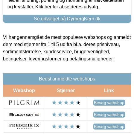
læder, slibning, polering og montering af halv-ædelsten
og krystaller. Klik her for at se deres udvalg.
Se udvalget på DyrbergKern.dk
Vi har gennemgået de mest populære webshops og anmeldt
dem med stjerner fra 1 til 5 ud fra bl.a. deres prisniveau,
sortimentstørrelse, kundeservice, brugervenlighed,
betingelser, leveringsformer og betalingsmuligheder.
Bedst anmeldte webshops
Webshop
Stjerner
Link
Besøg webshop
Besøg webshop
Besøg webshop