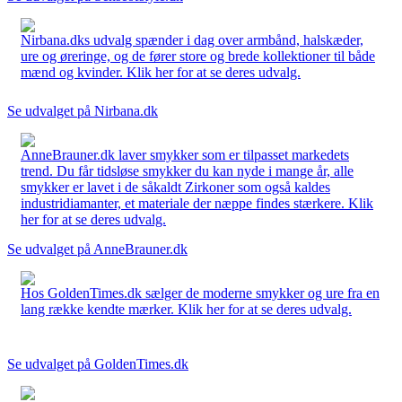
Nirbana.dks udvalg spænder i dag over armbånd, halskæder,
ure og øreringe, og de fører store og brede kollektioner til både
mænd og kvinder. Klik her for at se deres udvalg.
Se udvalget på Nirbana.dk
AnneBrauner.dk laver smykker som er tilpasset markedets
trend. Du får tidsløse smykker du kan nyde i mange år, alle
smykker er lavet i de såkaldt Zirkoner som også kaldes
industridiamanter, et materiale der næppe findes stærkere. Klik
her for at se deres udvalg.
Se udvalget på AnneBrauner.dk
Hos GoldenTimes.dk sælger de moderne smykker og ure fra en
lang række kendte mærker. Klik her for at se deres udvalg.
Se udvalget på GoldenTimes.dk