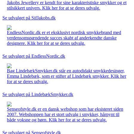
Jakobs Jewellery er kendt for sine karakteristiske smykker og et
stilsikkert univers. Klik her for at se deres udvalg.
Se udvalget på SifJakobs.dk
EndlessNordic.dk er et eksklusivt nordisk smykkebrand med
verdensomspændende succes skabt af anderkendte danske
designere. Klik her for at se deres udvalg.
Se udvalget på EndlessNordic.dk
Bag LindebækSmykker.dk står en autodidakt smykkedesinger,
Emma Lindebæk, som er stifter af Lindebæk smykker. Klik her
for at se deres udvalg.
Se udvalget på LindebækSmykker.dk
Senseofstyle.dk er en dansk webshop som har eksisteret siden
2007. Webshoppen har et stort udvalg i smykker, hårpynt til
både voksne og børn. Klik her for at se deres udvalg.
Se udvalget på Senseofstyle.dk