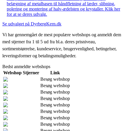
belægning af metalbasen til håndfletning af læder, slibning,
polering og montering af halv-ædelsten og krystaller. Klik her
for at se deres udvalg.
Se udvalget på DyrbergKern.dk
Vi har gennemgået de mest populære webshops og anmeldt dem
med stjerner fra 1 til 5 ud fra bl.a. deres prisniveau,
sortimentstørrelse, kundeservice, brugervenlighed, betingelser,
leveringsformer og betalingsmuligheder.
Bedst anmeldte webshops
Webshop
Stjerner
Link
Besøg webshop
Besøg webshop
Besøg webshop
Besøg webshop
Besøg webshop
Besøg webshop
Besøg webshop
Besøg webshop
Besøg webshop