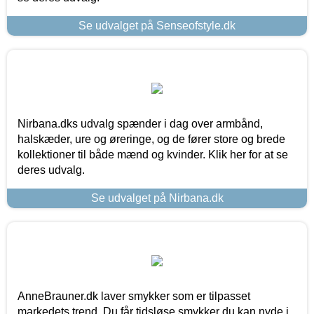
Se udvalget på Senseofstyle.dk
Nirbana.dks udvalg spænder i dag over armbånd,
halskæder, ure og øreringe, og de fører store og brede
kollektioner til både mænd og kvinder. Klik her for at se
deres udvalg.
Se udvalget på Nirbana.dk
AnneBrauner.dk laver smykker som er tilpasset
markedets trend. Du får tidsløse smykker du kan nyde i