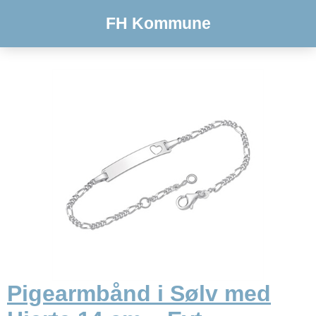
FH Kommune
Pigearmbånd i Sølv med