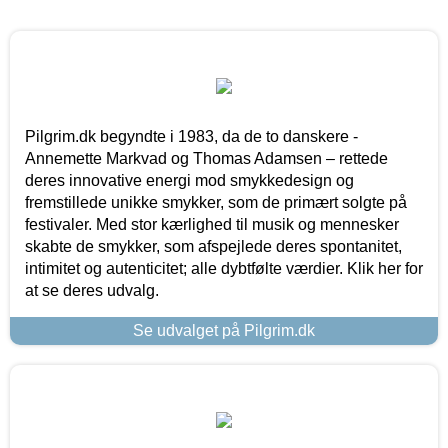
Pilgrim.dk begyndte i 1983, da de to danskere -
Annemette Markvad og Thomas Adamsen – rettede
deres innovative energi mod smykkedesign og
fremstillede unikke smykker, som de primært solgte på
festivaler. Med stor kærlighed til musik og mennesker
skabte de smykker, som afspejlede deres spontanitet,
intimitet og autenticitet; alle dybtfølte værdier. Klik her for
at se deres udvalg.
Se udvalget på Pilgrim.dk