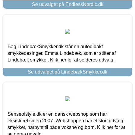
Se udvalget på EndlessNordic.dk
Bag LindebækSmykker.dk står en autodidakt
smykkedesinger, Emma Lindebæk, som er stifter af
Lindebæk smykker. Klik her for at se deres udvalg.
Se udvalget på LindebækSmykker.dk
Senseofstyle.dk er en dansk webshop som har
eksisteret siden 2007. Webshoppen har et stort udvalg i
smykker, hårpynt til både voksne og børn. Klik her for at
se deres udvalg.