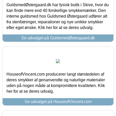
GuldsmedØstergaard.dk har fysisk butik i Skive, hvor du
kan finde mere end 40 forskellige smykkemærker. Den
interne guldsmed hos Guldsmed Østergaard udfører alt
fra stenfatninger, reparationer og nye unikke smykker
efter eget ønske. Klik her for at se deres udvalg.
Se udvalget på GuldsmedØstergaard.dk
HouseofVincent.com producerer langt størstedelen af
deres smykker af genanvendte og naturlige materialer
uden på nogen måde at kompromittere kvaliteten. Klik
her for at se deres udvalg.
Se udvalget på HouseofVincent.com