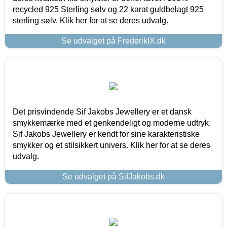
recycled 925 Sterling sølv og 22 karat guldbelagt 925
sterling sølv. Klik her for at se deres udvalg.
Se udvalget på FrederikIX.dk
Det prisvindende Sif Jakobs Jewellery er et dansk
smykkemærke med et genkendeligt og moderne udtryk.
Sif Jakobs Jewellery er kendt for sine karakteristiske
smykker og et stilsikkert univers. Klik her for at se deres
udvalg.
Se udvalget på SifJakobs.dk