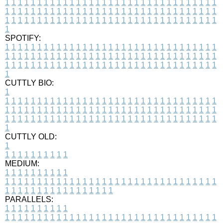
1
1
1
1
1
1
1
1
1
1
1
1
1
1
1
1
1
1
1
1
1
1
1
1
1
1
1
1
1
1
1
1
1
1
1
1
1
1
1
1
1
1
1
1
1
1
1
1
1
1
1
1
1
1
1
1
1
1
1
1
1
1
1
1
1
1
1
1
1
1
1
1
1
1
1
1
1
1
1
1
1
1
1
1
1
1
1
1
1
1
1
1
1
1
1
1
1
1
1
1
SPOTIFY:
1
1
1
1
1
1
1
1
1
1
1
1
1
1
1
1
1
1
1
1
1
1
1
1
1
1
1
1
1
1
1
1
1
1
1
1
1
1
1
1
1
1
1
1
1
1
1
1
1
1
1
1
1
1
1
1
1
1
1
1
1
1
1
1
1
1
1
1
1
1
1
1
1
1
1
1
1
1
1
1
1
1
1
1
1
1
1
1
1
1
1
1
1
1
1
1
1
1
1
1
CUTTLY BIO:
1
1
1
1
1
1
1
1
1
1
1
1
1
1
1
1
1
1
1
1
1
1
1
1
1
1
1
1
1
1
1
1
1
1
1
1
1
1
1
1
1
1
1
1
1
1
1
1
1
1
1
1
1
1
1
1
1
1
1
1
1
1
1
1
1
1
1
1
1
1
1
1
1
1
1
1
1
1
1
1
1
1
1
1
1
1
1
1
1
1
1
1
1
1
1
1
1
1
1
1
1
CUTTLY OLD:
1
1
1
1
1
1
1
1
1
1
1
MEDIUM:
1
1
1
1
1
1
1
1
1
1
1
1
1
1
1
1
1
1
1
1
1
1
1
1
1
1
1
1
1
1
1
1
1
1
1
1
1
1
1
1
1
1
1
1
1
1
1
1
1
1
1
1
1
1
1
1
1
1
1
1
PARALLELS:
1
1
1
1
1
1
1
1
1
1
1
1
1
1
1
1
1
1
1
1
1
1
1
1
1
1
1
1
1
1
1
1
1
1
1
1
1
1
1
1
1
1
1