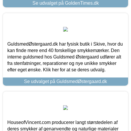
Se udvalget på GoldenTimes.dk
GuldsmedØstergaard.dk har fysisk butik i Skive, hvor du
kan finde mere end 40 forskellige smykkemærker. Den
interne guldsmed hos Guldsmed Østergaard udfører alt
fra stenfatninger, reparationer og nye unikke smykker
efter eget ønske. Klik her for at se deres udvalg.
Se udvalget på GuldsmedØstergaard.dk
HouseofVincent.com producerer langt størstedelen af
deres smykker af genanvendte og naturlige materialer