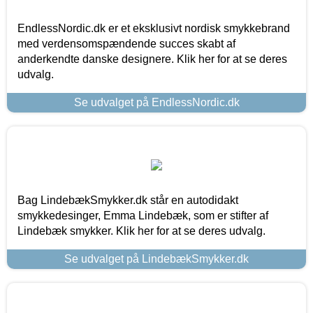
EndlessNordic.dk er et eksklusivt nordisk smykkebrand
med verdensomspændende succes skabt af
anderkendte danske designere. Klik her for at se deres
udvalg.
Se udvalget på EndlessNordic.dk
Bag LindebækSmykker.dk står en autodidakt
smykkedesinger, Emma Lindebæk, som er stifter af
Lindebæk smykker. Klik her for at se deres udvalg.
Se udvalget på LindebækSmykker.dk