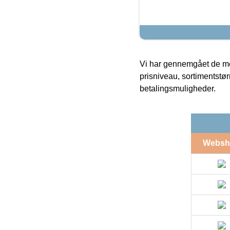
Vi har gennemgået de mes
prisniveau, sortimentstø
betalingsmuligheder.
Websh