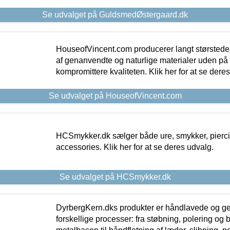
Se udvalget på GuldsmedØstergaard.dk
HouseofVincent.com producerer langt størstede
af genanvendte og naturlige materialer uden p
kompromittere kvaliteten. Klik her for at se dere
Se udvalget på HouseofVincent.com
HCSmykker.dk sælger både ure, smykker, pierc
accessories. Klik her for at se deres udvalg.
Se udvalget på HCSmykker.dk
DyrbergKern.dks produkter er håndlavede og 
forskellige processer: fra støbning, polering og