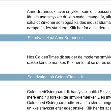
AnneBrauner.dk laver smykker som er tilpasset 
får tidsløse smykker du kan nyde i mange år, all
såkaldt Zirkoner som også kaldes industridiaman
næppe findes stærkere. Klik her for at se deres 
Se udvalget på AnneBrauner.dk
Hos GoldenTimes.dk sælger de moderne smykker
række kendte mærker. Klik her for at se deres u
Se udvalget på GoldenTimes.dk
GuldsmedØstergaard.dk har fysisk butik i Skive,
mere end 40 forskellige smykkemærker. Den in
Guldsmed Østergaard udfører alt fra stenfatninge
unikke smykker efter eget ønske. Klik her for at 