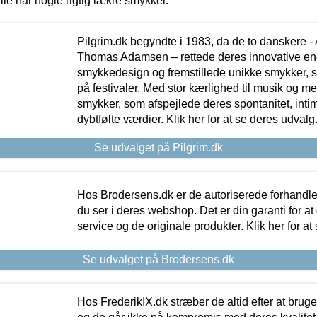
lle har nogle rigtig lækre smykker.
Pilgrim.dk begyndte i 1983, da de to danskere 
Thomas Adamsen – rettede deres innovative en
smykkedesign og fremstillede unikke smykker, 
på festivaler. Med stor kærlighed til musik og 
smykker, som afspejlede deres spontanitet, intimit
dybtfølte værdier. Klik her for at se deres udvalg
Se udvalget på Pilgrim.dk
Hos Brodersens.dk er de autoriserede forhandle
du ser i deres webshop. Det er din garanti for at
service og de originale produkter. Klik her for at
Se udvalget på Brodersens.dk
Hos FrederikIX.dk stræber de altid efter at bruge