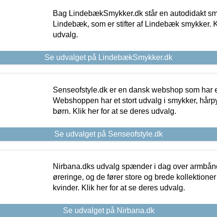
Bag LindebækSmykker.dk står en autodidakt s
Lindebæk, som er stifter af Lindebæk smykker. Kl
udvalg.
Se udvalget på LindebækSmykker.dk
Senseofstyle.dk er en dansk webshop som har e
Webshoppen har et stort udvalg i smykker, hårpy
børn. Klik her for at se deres udvalg.
Se udvalget på Senseofstyle.dk
Nirbana.dks udvalg spænder i dag over armbånd
øreringe, og de fører store og brede kollektione
kvinder. Klik her for at se deres udvalg.
Se udvalget på Nirbana.dk