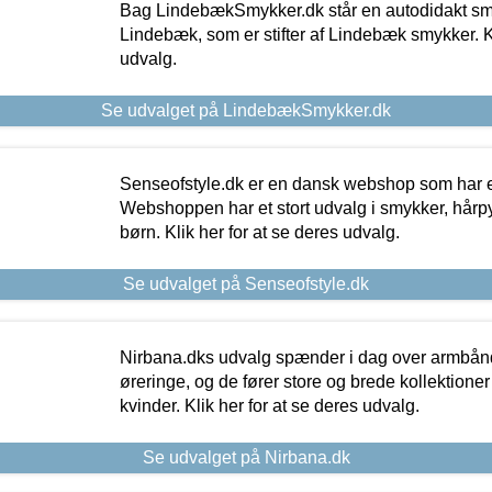
Bag LindebækSmykker.dk står en autodidakt s
Lindebæk, som er stifter af Lindebæk smykker. Kl
udvalg.
Se udvalget på LindebækSmykker.dk
Senseofstyle.dk er en dansk webshop som har e
Webshoppen har et stort udvalg i smykker, hårpy
børn. Klik her for at se deres udvalg.
Se udvalget på Senseofstyle.dk
Nirbana.dks udvalg spænder i dag over armbånd
øreringe, og de fører store og brede kollektione
kvinder. Klik her for at se deres udvalg.
Se udvalget på Nirbana.dk