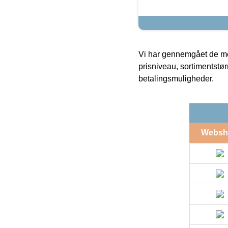
Vi har gennemgået de mes
prisniveau, sortimentstø
betalingsmuligheder.
Websh