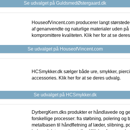
Se udvalget på GuldsmedØstergaard.dk
HouseofVincent.com producerer langt størstede
af genanvendte og naturlige materialer uden p
kompromittere kvaliteten. Klik her for at se dere
Se udvalget på HouseofVincent.com
HCSmykker.dk sælger både ure, smykker, pierc
accessories. Klik her for at se deres udvalg.
Se udvalget på HCSmykker.dk
DyrbergKern.dks produkter er håndlavede og 
forskellige processer: fra støbning, polering og
metalbasen til håndfletning af læder, slibning, p