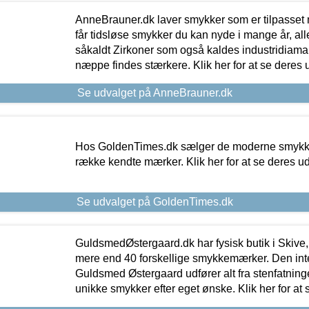
AnneBrauner.dk laver smykker som er tilpasset 
får tidsløse smykker du kan nyde i mange år, all
såkaldt Zirkoner som også kaldes industridiaman
næppe findes stærkere. Klik her for at se deres 
Se udvalget på AnneBrauner.dk
Hos GoldenTimes.dk sælger de moderne smykker
række kendte mærker. Klik her for at se deres u
Se udvalget på GoldenTimes.dk
GuldsmedØstergaard.dk har fysisk butik i Skive,
mere end 40 forskellige smykkemærker. Den in
Guldsmed Østergaard udfører alt fra stenfatninge
unikke smykker efter eget ønske. Klik her for at 