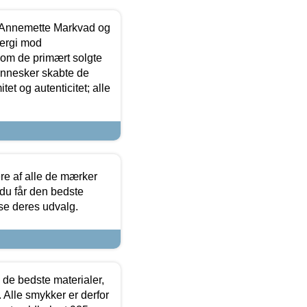
- Annemette Markvad og
ergi mod
som de primært solgte
mennesker skabte de
et og autenticitet; alle
.
re af alle de mærker
 du får den bedste
 se deres udvalg.
 de bedste materialer,
 Alle smykker er derfor