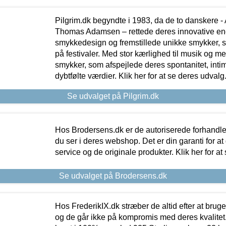
Pilgrim.dk begyndte i 1983, da de to danskere 
Thomas Adamsen – rettede deres innovative en
smykkedesign og fremstillede unikke smykker, 
på festivaler. Med stor kærlighed til musik og 
smykker, som afspejlede deres spontanitet, intimit
dybtfølte værdier. Klik her for at se deres udvalg
Se udvalget på Pilgrim.dk
Hos Brodersens.dk er de autoriserede forhandle
du ser i deres webshop. Det er din garanti for at
service og de originale produkter. Klik her for at
Se udvalget på Brodersens.dk
Hos FrederikIX.dk stræber de altid efter at bruge
og de går ikke på kompromis med deres kvalitet.