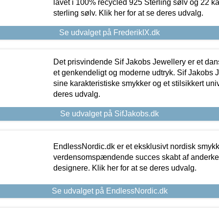
lavet i 100% recycled 925 Sterling sølv og 22 k
sterling sølv. Klik her for at se deres udvalg.
Se udvalget på FrederikIX.dk
Det prisvindende Sif Jakobs Jewellery er et 
et genkendeligt og moderne udtryk. Sif Jakobs J
sine karakteristiske smykker og et stilsikkert univ
deres udvalg.
Se udvalget på SifJakobs.dk
EndlessNordic.dk er et eksklusivt nordisk smy
verdensomspændende succes skabt af anderke
designere. Klik her for at se deres udvalg.
Se udvalget på EndlessNordic.dk