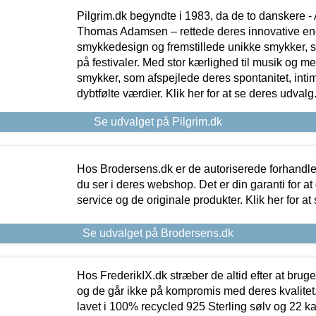
Pilgrim.dk begyndte i 1983, da de to danskere 
Thomas Adamsen – rettede deres innovative en
smykkedesign og fremstillede unikke smykker, 
på festivaler. Med stor kærlighed til musik og 
smykker, som afspejlede deres spontanitet, intimit
dybtfølte værdier. Klik her for at se deres udvalg
Se udvalget på Pilgrim.dk
Hos Brodersens.dk er de autoriserede forhandle
du ser i deres webshop. Det er din garanti for at
service og de originale produkter. Klik her for at
Se udvalget på Brodersens.dk
Hos FrederikIX.dk stræber de altid efter at bruge
og de går ikke på kompromis med deres kvalitet.
lavet i 100% recycled 925 Sterling sølv og 22 k