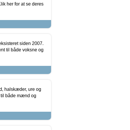
ik her for at se deres
ksisteret siden 2007.
nt til både voksne og
, halskæder, ure og
r til både mænd og