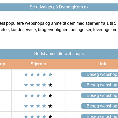
Se udvalget på DyrbergKern.dk
t populære webshops og anmeldt dem med stjerner fra 1 til 5 ud
rrelse, kundeservice, brugervenlighed, betingelser, leveringsfor
Bedst anmeldte webshops
op
Stjerner
Link
Besøg webshop
Besøg webshop
Besøg webshop
Besøg webshop
Besøg webshop