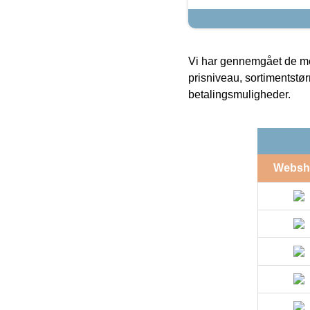
Vi har gennemgået de mes
prisniveau, sortimentstø
betalingsmuligheder.
Websh