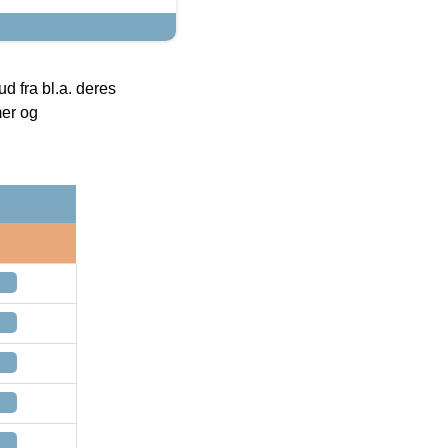
 fra bl.a. deres
mer og