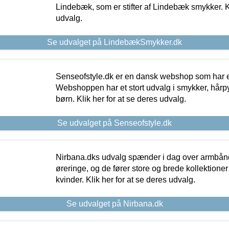
Lindebæk, som er stifter af Lindebæk smykker. Kl
udvalg.
Se udvalget på LindebækSmykker.dk
Senseofstyle.dk er en dansk webshop som har e
Webshoppen har et stort udvalg i smykker, hårpy
børn. Klik her for at se deres udvalg.
Se udvalget på Senseofstyle.dk
Nirbana.dks udvalg spænder i dag over armbånd
øreringe, og de fører store og brede kollektione
kvinder. Klik her for at se deres udvalg.
Se udvalget på Nirbana.dk