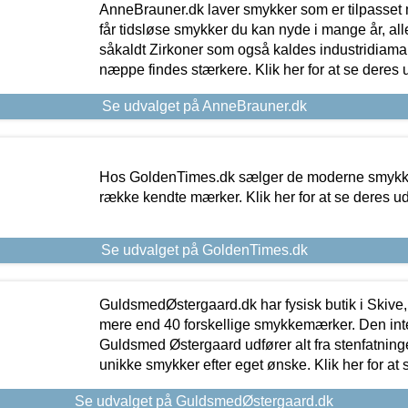
AnneBrauner.dk laver smykker som er tilpasset 
får tidsløse smykker du kan nyde i mange år, all
såkaldt Zirkoner som også kaldes industridiaman
næppe findes stærkere. Klik her for at se deres 
Se udvalget på AnneBrauner.dk
Hos GoldenTimes.dk sælger de moderne smykker
række kendte mærker. Klik her for at se deres u
Se udvalget på GoldenTimes.dk
GuldsmedØstergaard.dk har fysisk butik i Skive,
mere end 40 forskellige smykkemærker. Den in
Guldsmed Østergaard udfører alt fra stenfatninge
unikke smykker efter eget ønske. Klik her for at 
Se udvalget på GuldsmedØstergaard.dk