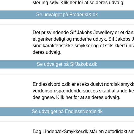
sterling sølv. Klik her for at se deres udvalg.
Se udvalget på FrederikIX.dk
Det prisvindende Sif Jakobs Jewellery er et 
et genkendeligt og moderne udtryk. Sif Jakobs J
sine karakteristiske smykker og et stilsikkert univ
deres udvalg.
Se udvalget på SifJakobs.dk
EndlessNordic.dk er et eksklusivt nordisk smy
verdensomspændende succes skabt af anderke
designere. Klik her for at se deres udvalg.
Se udvalget på EndlessNordic.dk
Bag LindebækSmykker.dk står en autodidakt s