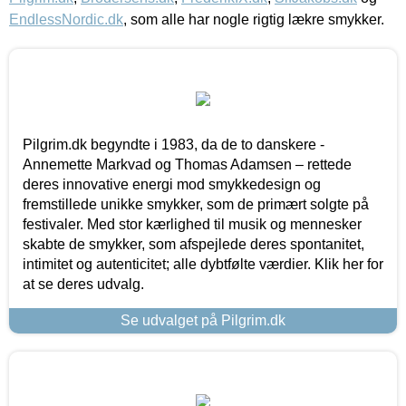
EndlessNordic.dk
, som alle har nogle rigtig lækre smykker.
Pilgrim.dk begyndte i 1983, da de to danskere -
Annemette Markvad og Thomas Adamsen – rettede
deres innovative energi mod smykkedesign og
fremstillede unikke smykker, som de primært solgte på
festivaler. Med stor kærlighed til musik og mennesker
skabte de smykker, som afspejlede deres spontanitet,
intimitet og autenticitet; alle dybtfølte værdier. Klik her for
at se deres udvalg.
Se udvalget på Pilgrim.dk