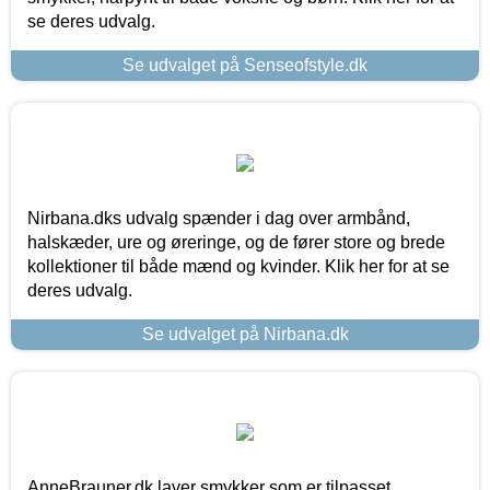
se deres udvalg.
Se udvalget på Senseofstyle.dk
Nirbana.dks udvalg spænder i dag over armbånd,
halskæder, ure og øreringe, og de fører store og brede
kollektioner til både mænd og kvinder. Klik her for at se
deres udvalg.
Se udvalget på Nirbana.dk
AnneBrauner.dk laver smykker som er tilpasset