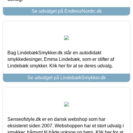
Se udvalget på EndlessNordic.dk
Bag LindebækSmykker.dk står en autodidakt
smykkedesinger, Emma Lindebæk, som er stifter af
Lindebæk smykker. Klik her for at se deres udvalg.
Se udvalget på LindebækSmykker.dk
Senseofstyle.dk er en dansk webshop som har
eksisteret siden 2007. Webshoppen har et stort udvalg i
smykker, hårpynt til både voksne og børn. Klik her for at