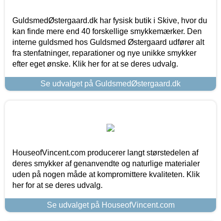
GuldsmedØstergaard.dk har fysisk butik i Skive, hvor du
kan finde mere end 40 forskellige smykkemærker. Den
interne guldsmed hos Guldsmed Østergaard udfører alt
fra stenfatninger, reparationer og nye unikke smykker
efter eget ønske. Klik her for at se deres udvalg.
Se udvalget på GuldsmedØstergaard.dk
HouseofVincent.com producerer langt størstedelen af
deres smykker af genanvendte og naturlige materialer
uden på nogen måde at kompromittere kvaliteten. Klik
her for at se deres udvalg.
Se udvalget på HouseofVincent.com