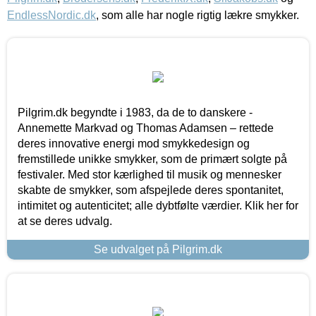
EndlessNordic.dk
, som alle har nogle rigtig lækre smykker.
Pilgrim.dk begyndte i 1983, da de to danskere -
Annemette Markvad og Thomas Adamsen – rettede
deres innovative energi mod smykkedesign og
fremstillede unikke smykker, som de primært solgte på
festivaler. Med stor kærlighed til musik og mennesker
skabte de smykker, som afspejlede deres spontanitet,
intimitet og autenticitet; alle dybtfølte værdier. Klik her for
at se deres udvalg.
Se udvalget på Pilgrim.dk