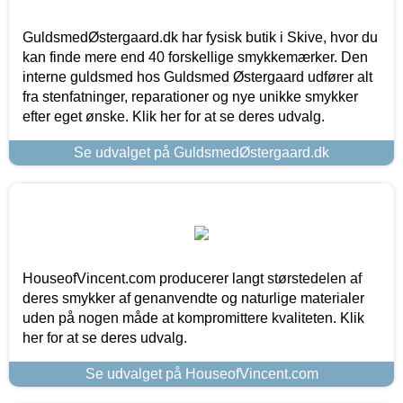
GuldsmedØstergaard.dk har fysisk butik i Skive, hvor du
kan finde mere end 40 forskellige smykkemærker. Den
interne guldsmed hos Guldsmed Østergaard udfører alt
fra stenfatninger, reparationer og nye unikke smykker
efter eget ønske. Klik her for at se deres udvalg.
Se udvalget på GuldsmedØstergaard.dk
HouseofVincent.com producerer langt størstedelen af
deres smykker af genanvendte og naturlige materialer
uden på nogen måde at kompromittere kvaliteten. Klik
her for at se deres udvalg.
Se udvalget på HouseofVincent.com