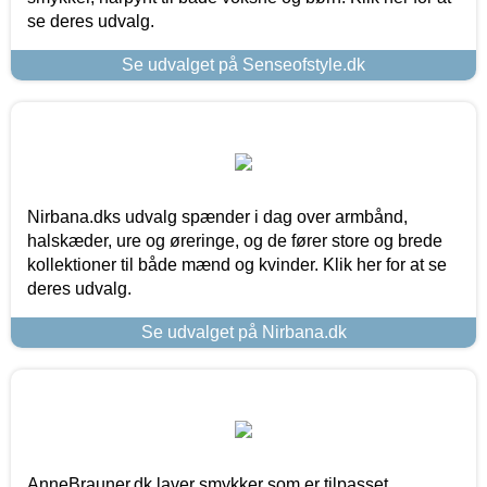
se deres udvalg.
Se udvalget på Senseofstyle.dk
Nirbana.dks udvalg spænder i dag over armbånd,
halskæder, ure og øreringe, og de fører store og brede
kollektioner til både mænd og kvinder. Klik her for at se
deres udvalg.
Se udvalget på Nirbana.dk
AnneBrauner.dk laver smykker som er tilpasset