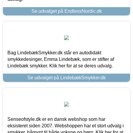
Se udvalget på EndlessNordic.dk
Bag LindebækSmykker.dk står en autodidakt
smykkedesinger, Emma Lindebæk, som er stifter af
Lindebæk smykker. Klik her for at se deres udvalg.
Se udvalget på LindebækSmykker.dk
Senseofstyle.dk er en dansk webshop som har
eksisteret siden 2007. Webshoppen har et stort udvalg i
smykker, hårpynt til både voksne og børn. Klik her for at