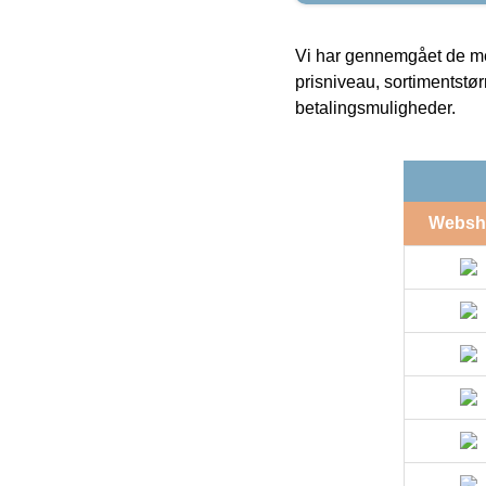
Vi har gennemgået de mes
prisniveau, sortimentstø
betalingsmuligheder.
Websh