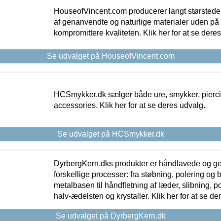
HouseofVincent.com producerer langt størstede
af genanvendte og naturlige materialer uden p
kompromittere kvaliteten. Klik her for at se dere
Se udvalget på HouseofVincent.com
HCSmykker.dk sælger både ure, smykker, pierc
accessories. Klik her for at se deres udvalg.
Se udvalget på HCSmykker.dk
DyrbergKern.dks produkter er håndlavede og 
forskellige processer: fra støbning, polering og
metalbasen til håndfletning af læder, slibning, p
halv-ædelsten og krystaller. Klik her for at se de
Se udvalget på DyrbergKern.dk