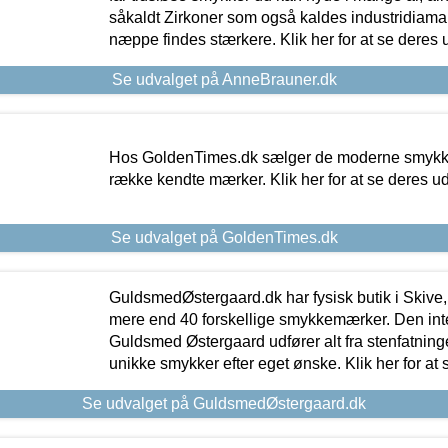
såkaldt Zirkoner som også kaldes industridiaman
næppe findes stærkere. Klik her for at se deres 
Se udvalget på AnneBrauner.dk
Hos GoldenTimes.dk sælger de moderne smykker
række kendte mærker. Klik her for at se deres u
Se udvalget på GoldenTimes.dk
GuldsmedØstergaard.dk har fysisk butik i Skive,
mere end 40 forskellige smykkemærker. Den in
Guldsmed Østergaard udfører alt fra stenfatninge
unikke smykker efter eget ønske. Klik her for at 
Se udvalget på GuldsmedØstergaard.dk