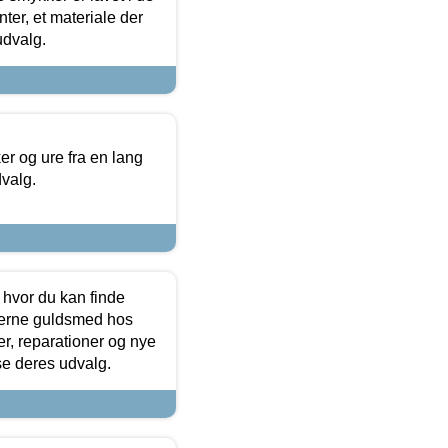
ter, et materiale der
udvalg.
 og ure fra en lang
dvalg.
 hvor du kan finde
terne guldsmed hos
r, reparationer og nye
se deres udvalg.