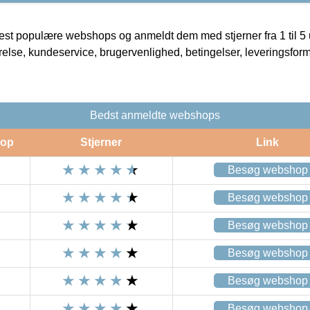
t populære webshops og anmeldt dem med stjerner fra 1 til 5 ud
rrelse, kundeservice, brugervenlighed, betingelser, leveringsfor
Bedst anmeldte webshops
op
Stjerner
Link
Besøg webshop
Besøg webshop
Besøg webshop
Besøg webshop
Besøg webshop
Besøg webshop