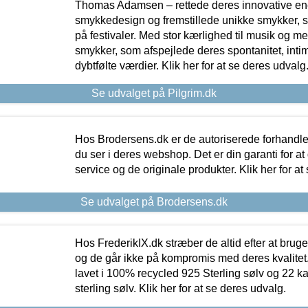
Thomas Adamsen – rettede deres innovative en
smykkedesign og fremstillede unikke smykker, 
på festivaler. Med stor kærlighed til musik og 
smykker, som afspejlede deres spontanitet, intimit
dybtfølte værdier. Klik her for at se deres udvalg
Se udvalget på Pilgrim.dk
Hos Brodersens.dk er de autoriserede forhandle
du ser i deres webshop. Det er din garanti for at
service og de originale produkter. Klik her for at
Se udvalget på Brodersens.dk
Hos FrederikIX.dk stræber de altid efter at bruge
og de går ikke på kompromis med deres kvalitet.
lavet i 100% recycled 925 Sterling sølv og 22 k
sterling sølv. Klik her for at se deres udvalg.