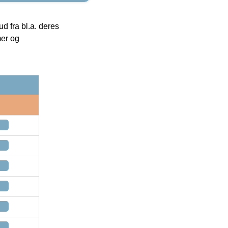
 fra bl.a. deres
mer og