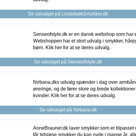
Se udvalget på LindebækSmykker.dk
Senseofstyle.dk er en dansk webshop som har e
Webshoppen har et stort udvalg i smykker, hårpy
børn. Klik her for at se deres udvalg.
Se udvalget på Senseofstyle.dk
Nirbana.dks udvalg spænder i dag over armbånd
øreringe, og de fører store og brede kollektione
kvinder. Klik her for at se deres udvalg.
Se udvalget på Nirbana.dk
AnneBrauner.dk laver smykker som er tilpasset 
får tidsløse smykker du kan nyde i mange år, all