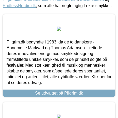
EndlessNordic.dk
, som alle har nogle rigtig lækre smykker.
Pilgrim.dk begyndte i 1983, da de to danskere -
Annemette Markvad og Thomas Adamsen – rettede
deres innovative energi mod smykkedesign og
fremstillede unikke smykker, som de primært solgte på
festivaler. Med stor kærlighed til musik og mennesker
skabte de smykker, som afspejlede deres spontanitet,
intimitet og autenticitet; alle dybtfølte værdier. Klik her for
at se deres udvalg.
Se udvalget på Pilgrim.dk