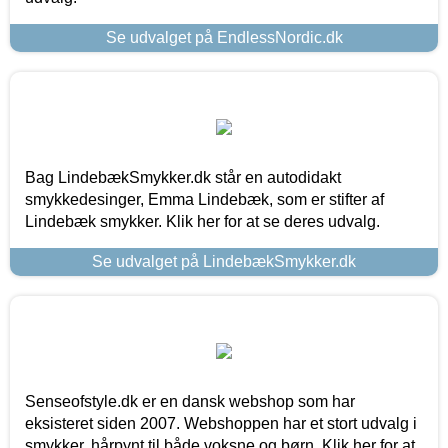
Se udvalget på EndlessNordic.dk
Bag LindebækSmykker.dk står en autodidakt
smykkedesinger, Emma Lindebæk, som er stifter af
Lindebæk smykker. Klik her for at se deres udvalg.
Se udvalget på LindebækSmykker.dk
Senseofstyle.dk er en dansk webshop som har
eksisteret siden 2007. Webshoppen har et stort udvalg i
smykker, hårpynt til både voksne og børn. Klik her for at