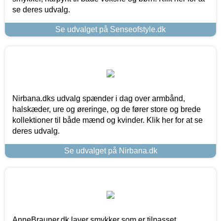
se deres udvalg.
Se udvalget på Senseofstyle.dk
Nirbana.dks udvalg spænder i dag over armbånd,
halskæder, ure og øreringe, og de fører store og brede
kollektioner til både mænd og kvinder. Klik her for at se
deres udvalg.
Se udvalget på Nirbana.dk
AnneBrauner.dk laver smykker som er tilpasset