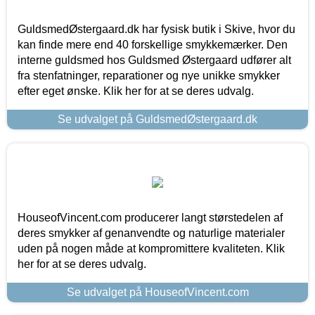
GuldsmedØstergaard.dk har fysisk butik i Skive, hvor du
kan finde mere end 40 forskellige smykkemærker. Den
interne guldsmed hos Guldsmed Østergaard udfører alt
fra stenfatninger, reparationer og nye unikke smykker
efter eget ønske. Klik her for at se deres udvalg.
Se udvalget på GuldsmedØstergaard.dk
HouseofVincent.com producerer langt størstedelen af
deres smykker af genanvendte og naturlige materialer
uden på nogen måde at kompromittere kvaliteten. Klik
her for at se deres udvalg.
Se udvalget på HouseofVincent.com