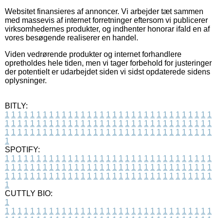
Websitet finansieres af annoncer. Vi arbejder tæt sammen
med massevis af internet forretninger eftersom vi publicerer
virksomhedernes produkter, og indhenter honorar ifald en af
vores besøgende realiserer en handel.
Viden vedrørende produkter og internet forhandlere
opretholdes hele tiden, men vi tager forbehold for justeringer
der potentielt er udarbejdet siden vi sidst opdaterede sidens
oplysninger.
BITLY:
1
1
1
1
1
1
1
1
1
1
1
1
1
1
1
1
1
1
1
1
1
1
1
1
1
1
1
1
1
1
1
1
1
1
1
1
1
1
1
1
1
1
1
1
1
1
1
1
1
1
1
1
1
1
1
1
1
1
1
1
1
1
1
1
1
1
1
1
1
1
1
1
1
1
1
1
1
1
1
1
1
1
1
1
1
1
1
1
1
1
1
1
1
1
1
1
1
1
1
1
SPOTIFY:
1
1
1
1
1
1
1
1
1
1
1
1
1
1
1
1
1
1
1
1
1
1
1
1
1
1
1
1
1
1
1
1
1
1
1
1
1
1
1
1
1
1
1
1
1
1
1
1
1
1
1
1
1
1
1
1
1
1
1
1
1
1
1
1
1
1
1
1
1
1
1
1
1
1
1
1
1
1
1
1
1
1
1
1
1
1
1
1
1
1
1
1
1
1
1
1
1
1
1
1
CUTTLY BIO:
1
1
1
1
1
1
1
1
1
1
1
1
1
1
1
1
1
1
1
1
1
1
1
1
1
1
1
1
1
1
1
1
1
1