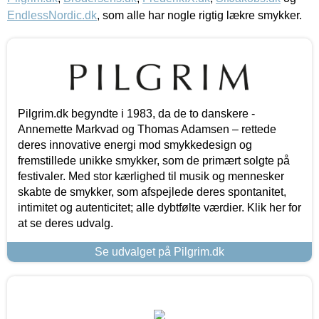
EndlessNordic.dk
, som alle har nogle rigtig lækre smykker.
Pilgrim.dk begyndte i 1983, da de to danskere -
Annemette Markvad og Thomas Adamsen – rettede
deres innovative energi mod smykkedesign og
fremstillede unikke smykker, som de primært solgte på
festivaler. Med stor kærlighed til musik og mennesker
skabte de smykker, som afspejlede deres spontanitet,
intimitet og autenticitet; alle dybtfølte værdier. Klik her for
at se deres udvalg.
Se udvalget på Pilgrim.dk