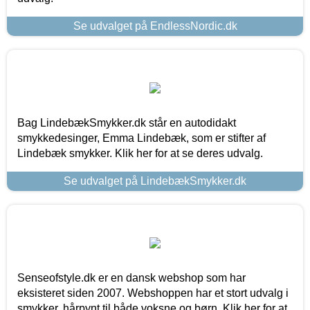
Se udvalget på EndlessNordic.dk
Bag LindebækSmykker.dk står en autodidakt
smykkedesinger, Emma Lindebæk, som er stifter af
Lindebæk smykker. Klik her for at se deres udvalg.
Se udvalget på LindebækSmykker.dk
Senseofstyle.dk er en dansk webshop som har
eksisteret siden 2007. Webshoppen har et stort udvalg i
smykker, hårpynt til både voksne og børn. Klik her for at