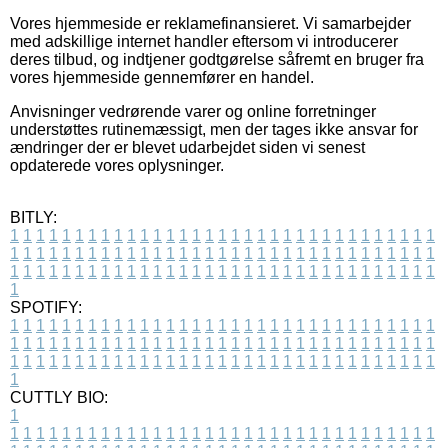
Vores hjemmeside er reklamefinansieret. Vi samarbejder
med adskillige internet handler eftersom vi introducerer
deres tilbud, og indtjener godtgørelse såfremt en bruger fra
vores hjemmeside gennemfører en handel.
Anvisninger vedrørende varer og online forretninger
understøttes rutinemæssigt, men der tages ikke ansvar for
ændringer der er blevet udarbejdet siden vi senest
opdaterede vores oplysninger.
BITLY:
1
1
1
1
1
1
1
1
1
1
1
1
1
1
1
1
1
1
1
1
1
1
1
1
1
1
1
1
1
1
1
1
1
1
1
1
1
1
1
1
1
1
1
1
1
1
1
1
1
1
1
1
1
1
1
1
1
1
1
1
1
1
1
1
1
1
1
1
1
1
1
1
1
1
1
1
1
1
1
1
1
1
1
1
1
1
1
1
1
1
1
1
1
1
1
1
1
1
1
1
SPOTIFY:
1
1
1
1
1
1
1
1
1
1
1
1
1
1
1
1
1
1
1
1
1
1
1
1
1
1
1
1
1
1
1
1
1
1
1
1
1
1
1
1
1
1
1
1
1
1
1
1
1
1
1
1
1
1
1
1
1
1
1
1
1
1
1
1
1
1
1
1
1
1
1
1
1
1
1
1
1
1
1
1
1
1
1
1
1
1
1
1
1
1
1
1
1
1
1
1
1
1
1
1
CUTTLY BIO:
1
1
1
1
1
1
1
1
1
1
1
1
1
1
1
1
1
1
1
1
1
1
1
1
1
1
1
1
1
1
1
1
1
1