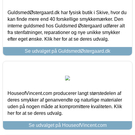
GuldsmedØstergaard.dk har fysisk butik i Skive, hvor du
kan finde mere end 40 forskellige smykkemærker. Den
interne guldsmed hos Guldsmed Østergaard udfører alt
fra stenfatninger, reparationer og nye unikke smykker
efter eget ønske. Klik her for at se deres udvalg.
Se udvalget på GuldsmedØstergaard.dk
HouseofVincent.com producerer langt størstedelen af
deres smykker af genanvendte og naturlige materialer
uden på nogen måde at kompromittere kvaliteten. Klik
her for at se deres udvalg.
Se udvalget på HouseofVincent.com