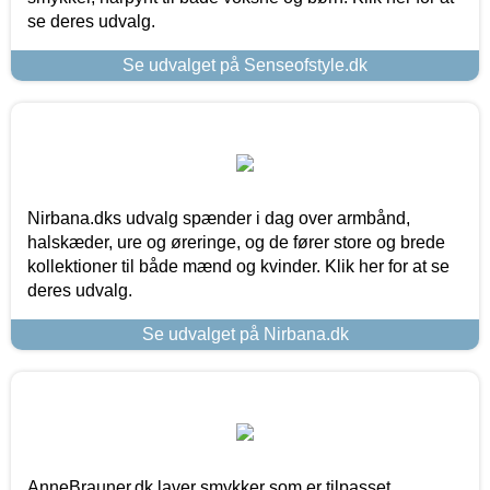
se deres udvalg.
Se udvalget på Senseofstyle.dk
Nirbana.dks udvalg spænder i dag over armbånd,
halskæder, ure og øreringe, og de fører store og brede
kollektioner til både mænd og kvinder. Klik her for at se
deres udvalg.
Se udvalget på Nirbana.dk
AnneBrauner.dk laver smykker som er tilpasset