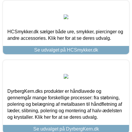
HCSmykker.dk sælger både ure, smykker, piercinger og
andre accessories. Klik her for at se deres udvalg.
Se udvalget på HCSmykker.dk
DyrbergKern.dks produkter er håndlavede og
gennemgår mange forskellige processer: fra støbning,
polering og belægning af metalbasen til håndfletning af
læder, slibning, polering og montering af halv-ædelsten
og krystaller. Klik her for at se deres udvalg.
Se udvalget på DyrbergKern.dk