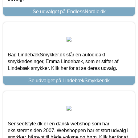
Se udvalget på EndlessNordic.dk
Bag LindebækSmykker.dk står en autodidakt
smykkedesinger, Emma Lindebæk, som er stifter af
Lindebæk smykker. Klik her for at se deres udvalg.
Se udvalget på LindebækSmykker.dk
Senseofstyle.dk er en dansk webshop som har
eksisteret siden 2007. Webshoppen har et stort udvalg i
smykker, hårpynt til både voksne og børn. Klik her for at