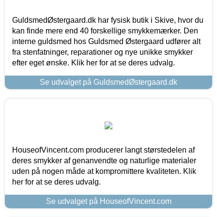
GuldsmedØstergaard.dk har fysisk butik i Skive, hvor du
kan finde mere end 40 forskellige smykkemærker. Den
interne guldsmed hos Guldsmed Østergaard udfører alt
fra stenfatninger, reparationer og nye unikke smykker
efter eget ønske. Klik her for at se deres udvalg.
Se udvalget på GuldsmedØstergaard.dk
HouseofVincent.com producerer langt størstedelen af
deres smykker af genanvendte og naturlige materialer
uden på nogen måde at kompromittere kvaliteten. Klik
her for at se deres udvalg.
Se udvalget på HouseofVincent.com