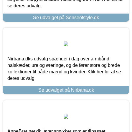
se deres udvalg.
Se udvalget på Senseofstyle.dk
Nirbana.dks udvalg spænder i dag over armbånd,
halskæder, ure og øreringe, og de fører store og brede
kollektioner til både mænd og kvinder. Klik her for at se
deres udvalg.
Se udvalget på Nirbana.dk
AnneBrauner.dk laver smykker som er tilpasset