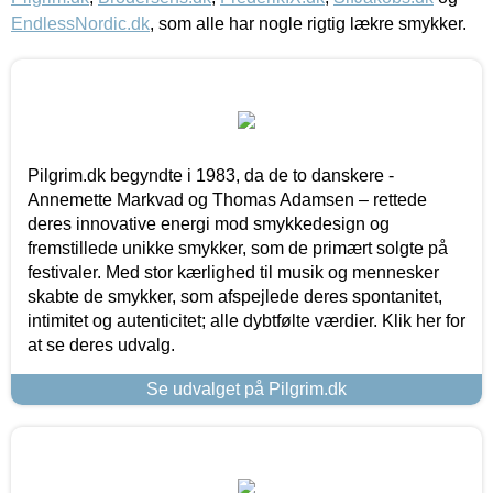
EndlessNordic.dk
, som alle har nogle rigtig lækre smykker.
Pilgrim.dk begyndte i 1983, da de to danskere -
Annemette Markvad og Thomas Adamsen – rettede
deres innovative energi mod smykkedesign og
fremstillede unikke smykker, som de primært solgte på
festivaler. Med stor kærlighed til musik og mennesker
skabte de smykker, som afspejlede deres spontanitet,
intimitet og autenticitet; alle dybtfølte værdier. Klik her for
at se deres udvalg.
Se udvalget på Pilgrim.dk