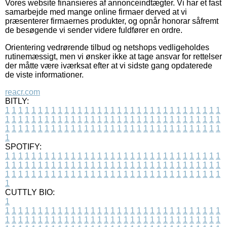
Vores website finansieres af annonceindtægter. Vi har et fast
samarbejde med mange online firmaer derved at vi
præsenterer firmaernes produkter, og opnår honorar såfremt
de besøgende vi sender videre fuldfører en ordre.
Orientering vedrørende tilbud og netshops vedligeholdes
rutinemæssigt, men vi ønsker ikke at tage ansvar for rettelser
der måtte være iværksat efter at vi sidste gang opdaterede
de viste informationer.
reacr.com
BITLY:
1
1
1
1
1
1
1
1
1
1
1
1
1
1
1
1
1
1
1
1
1
1
1
1
1
1
1
1
1
1
1
1
1
1
1
1
1
1
1
1
1
1
1
1
1
1
1
1
1
1
1
1
1
1
1
1
1
1
1
1
1
1
1
1
1
1
1
1
1
1
1
1
1
1
1
1
1
1
1
1
1
1
1
1
1
1
1
1
1
1
1
1
1
1
1
1
1
1
1
1
SPOTIFY:
1
1
1
1
1
1
1
1
1
1
1
1
1
1
1
1
1
1
1
1
1
1
1
1
1
1
1
1
1
1
1
1
1
1
1
1
1
1
1
1
1
1
1
1
1
1
1
1
1
1
1
1
1
1
1
1
1
1
1
1
1
1
1
1
1
1
1
1
1
1
1
1
1
1
1
1
1
1
1
1
1
1
1
1
1
1
1
1
1
1
1
1
1
1
1
1
1
1
1
1
CUTTLY BIO:
1
1
1
1
1
1
1
1
1
1
1
1
1
1
1
1
1
1
1
1
1
1
1
1
1
1
1
1
1
1
1
1
1
1
1
1
1
1
1
1
1
1
1
1
1
1
1
1
1
1
1
1
1
1
1
1
1
1
1
1
1
1
1
1
1
1
1