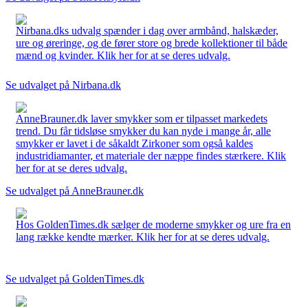
Nirbana.dks udvalg spænder i dag over armbånd, halskæder,
ure og øreringe, og de fører store og brede kollektioner til både
mænd og kvinder. Klik her for at se deres udvalg.
Se udvalget på Nirbana.dk
AnneBrauner.dk laver smykker som er tilpasset markedets
trend. Du får tidsløse smykker du kan nyde i mange år, alle
smykker er lavet i de såkaldt Zirkoner som også kaldes
industridiamanter, et materiale der næppe findes stærkere. Klik
her for at se deres udvalg.
Se udvalget på AnneBrauner.dk
Hos GoldenTimes.dk sælger de moderne smykker og ure fra en
lang række kendte mærker. Klik her for at se deres udvalg.
Se udvalget på GoldenTimes.dk