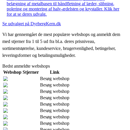
belægning af metalbasen til håndfletning af læder, slibning,
polering og montering af halv-ædelsten og krystaller. Klik her
for at se deres udvalg.
Se udvalget på DyrbergKern.dk
Vi har gennemgået de mest populære webshops og anmeldt dem
med stjerner fra 1 til 5 ud fra bl.a. deres prisniveau,
sortimentstørrelse, kundeservice, brugervenlighed, betingelser,
leveringsformer og betalingsmuligheder.
Bedst anmeldte webshops
Webshop
Stjerner
Link
Besøg webshop
Besøg webshop
Besøg webshop
Besøg webshop
Besøg webshop
Besøg webshop
Besøg webshop
Besøg webshop
Besøg webshop