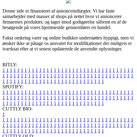
Denne side er finansieret af annonceindtægter. Vi har faste
samarbejder med masser af shops på nettet hvor vi annoncerer
firmaernes produkter, og tager imod godtgørelse såfremt en af de
besøgende på vores hjemmeside gennemfører en handel.
Fakta omkring varer og online butikker understøttes hyppigt, men vi
ønsker ikke at påtage os ansvaret for modifikationer der muligvis er
iværksat efter at vi senest opdaterede de anvendte oplysninger.
BITLY:
1
1
1
1
1
1
1
1
1
1
1
1
1
1
1
1
1
1
1
1
1
1
1
1
1
1
1
1
1
1
1
1
1
1
1
1
1
1
1
1
1
1
1
1
1
1
1
1
1
1
1
1
1
1
1
1
1
1
1
1
1
1
1
1
1
1
1
1
1
1
1
1
1
1
1
1
1
1
1
1
1
1
1
1
1
1
1
1
1
1
1
1
1
1
1
1
1
1
1
1
SPOTIFY:
1
1
1
1
1
1
1
1
1
1
1
1
1
1
1
1
1
1
1
1
1
1
1
1
1
1
1
1
1
1
1
1
1
1
1
1
1
1
1
1
1
1
1
1
1
1
1
1
1
1
1
1
1
1
1
1
1
1
1
1
1
1
1
1
1
1
1
1
1
1
1
1
1
1
1
1
1
1
1
1
1
1
1
1
1
1
1
1
1
1
1
1
1
1
1
1
1
1
1
1
CUTTLY BIO:
1
1
1
1
1
1
1
1
1
1
1
1
1
1
1
1
1
1
1
1
1
1
1
1
1
1
1
1
1
1
1
1
1
1
1
1
1
1
1
1
1
1
1
1
1
1
1
1
1
1
1
1
1
1
1
1
1
1
1
1
1
1
1
1
1
1
1
1
1
1
1
1
1
1
1
1
1
1
1
1
1
1
1
1
1
1
1
1
1
1
1
1
1
1
1
1
1
1
1
1
1
CUTTLY OLD: