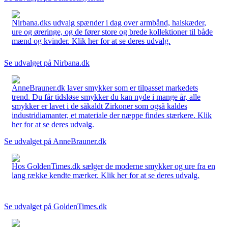
Nirbana.dks udvalg spænder i dag over armbånd, halskæder,
ure og øreringe, og de fører store og brede kollektioner til både
mænd og kvinder. Klik her for at se deres udvalg.
Se udvalget på Nirbana.dk
AnneBrauner.dk laver smykker som er tilpasset markedets
trend. Du får tidsløse smykker du kan nyde i mange år, alle
smykker er lavet i de såkaldt Zirkoner som også kaldes
industridiamanter, et materiale der næppe findes stærkere. Klik
her for at se deres udvalg.
Se udvalget på AnneBrauner.dk
Hos GoldenTimes.dk sælger de moderne smykker og ure fra en
lang række kendte mærker. Klik her for at se deres udvalg.
Se udvalget på GoldenTimes.dk