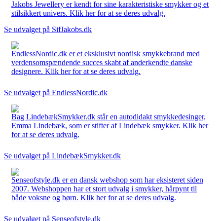
Jakobs Jewellery er kendt for sine karakteristiske smykker og et
stilsikkert univers. Klik her for at se deres udvalg.
Se udvalget på SifJakobs.dk
EndlessNordic.dk er et eksklusivt nordisk smykkebrand med
verdensomspændende succes skabt af anderkendte danske
designere. Klik her for at se deres udvalg.
Se udvalget på EndlessNordic.dk
Bag LindebækSmykker.dk står en autodidakt smykkedesinger,
Emma Lindebæk, som er stifter af Lindebæk smykker. Klik her
for at se deres udvalg.
Se udvalget på LindebækSmykker.dk
Senseofstyle.dk er en dansk webshop som har eksisteret siden
2007. Webshoppen har et stort udvalg i smykker, hårpynt til
både voksne og børn. Klik her for at se deres udvalg.
Se udvalget på Senseofstyle.dk