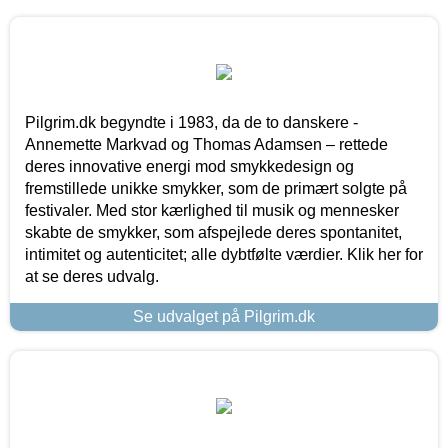
Pilgrim.dk begyndte i 1983, da de to danskere -
Annemette Markvad og Thomas Adamsen – rettede
deres innovative energi mod smykkedesign og
fremstillede unikke smykker, som de primært solgte på
festivaler. Med stor kærlighed til musik og mennesker
skabte de smykker, som afspejlede deres spontanitet,
intimitet og autenticitet; alle dybtfølte værdier. Klik her for
at se deres udvalg.
Se udvalget på Pilgrim.dk